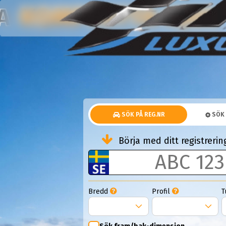
SOMMARDÄCK
KOMPLETTA HJUL
NA
SÖK PÅ REG.NR
SÖK 
Börja med ditt registrer
Bredd
Profil