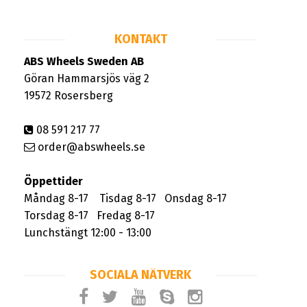
KONTAKT
ABS Wheels Sweden AB
Göran Hammarsjös väg 2
19572 Rosersberg
08 591 217 77
order@abswheels.se
Öppettider
Måndag 8-17 Tisdag 8-17 Onsdag 8-17
Torsdag 8-17 Fredag 8-17
Lunchstängt 12:00 - 13:00
SOCIALA NÄTVERK