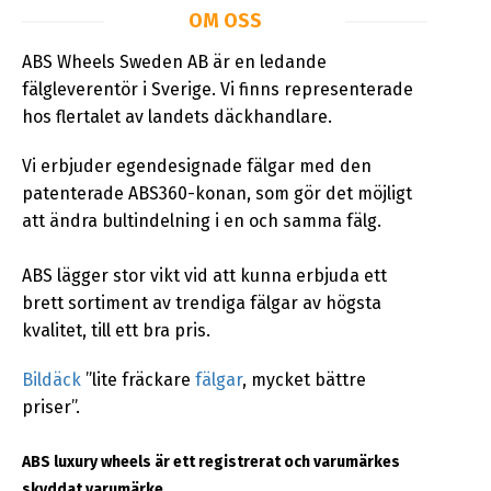
OM OSS
ABS Wheels Sweden AB är en ledande
fälgleverentör i Sverige. Vi finns representerade
hos flertalet av landets däckhandlare.
Vi erbjuder egendesignade fälgar med den
patenterade ABS360-konan, som gör det möjligt
att ändra bultindelning i en och samma fälg.
ABS lägger stor vikt vid att kunna erbjuda ett
brett sortiment av trendiga fälgar av högsta
kvalitet, till ett bra pris.
Bildäck
”lite fräckare
fälgar
, mycket bättre
priser”.
ABS luxury wheels är ett registrerat och varumärkes
skyddat varumärke