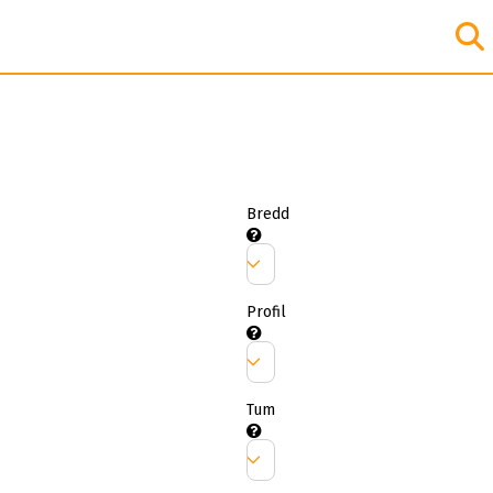
Bredd
Profil
Tum