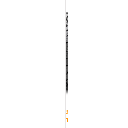
31x10.50R15
109Q
CST