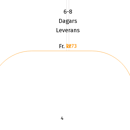
Sahara
6-8
AT2
Dagars
Leverans
Fr.
2273 kr