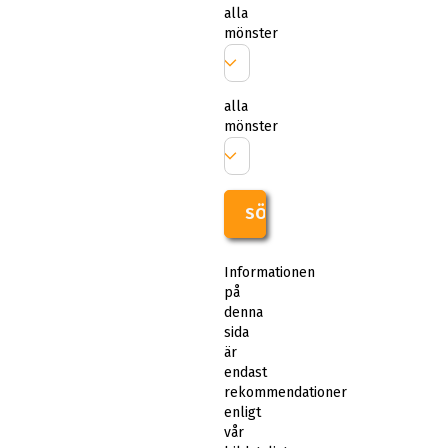
alla
mönster
alla
mönster
SÖK
Informationen
på
denna
sida
är
endast
rekommendationer
enligt
vår