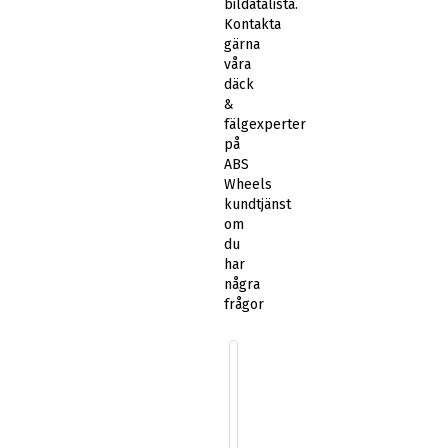
bildatalista.
Kontakta
gärna
våra
däck
&
fälgexperter
på
ABS
Wheels
kundtjänst
om
du
har
några
frågor