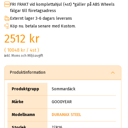
FRI FRAKT vid komplettahjul (4st) *gäller på ABS Wheels
fälgar till företagsadress
Externt lager 3-6 dagars leverans
Köp nu. betala senare med Kustom.
2512 kr
( 10048 kr / 4st )
inkl. Moms och Miljöavgift
Produktinformation
Produktgrupp
Sommardäck
Märke
GOODYEAR
Modellnamn
DURAMAX STEEL
Storlek
7/R16