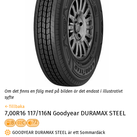
Om det finns en fälg med på bilden är det endast i illustrativt
syfte
Tillbaka
7,00R16 117/116N Goodyear DURAMAX STEEL
72
B
C
GOODYEAR DURAMAX STEEL är ett Sommardäck