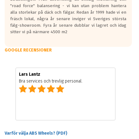
"road force" balansering - vi kan utan problem hantera
alla storlekar på däck och fälgar. Redan år 1999 hade vi en
fräsch lokal, några år senare inviger vi Sveriges största
fälg-showroom. Fyra år senare dubblar vi lagret och idag
sitter vi på närmare 4500 m2
GOOGLE RECENSIONER
Lars Lantz
Bra services och trevlig personal.
Varför välja ABS Wheels? (PDF)