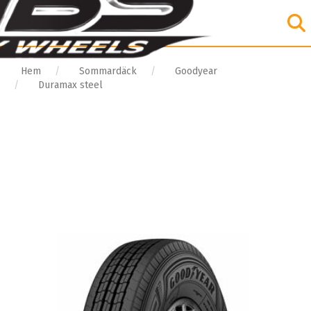
Hem
Sommardäck
Goodyear
Duramax steel