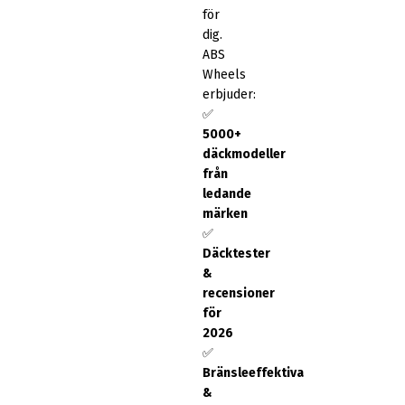
för
dig.
ABS
Wheels
erbjuder:
✅
5000+
däckmodeller
från
ledande
märken
✅
Däcktester
&
recensioner
för
2026
✅
Bränsleeffektiva
&