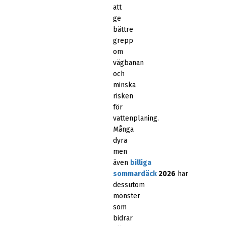
att
ge
bättre
grepp
om
vägbanan
och
minska
risken
för
vattenplaning.
Många
dyra
men
även
billiga
sommardäck
2026
har
dessutom
mönster
som
bidrar