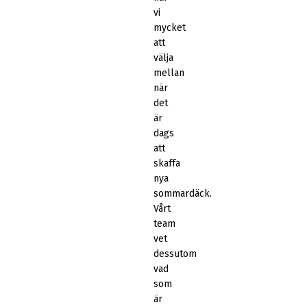
vi
mycket
att
välja
mellan
när
det
är
dags
att
skaffa
nya
sommardäck.
Vårt
team
vet
dessutom
vad
som
är