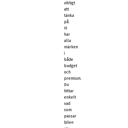
viktigt
att
tänka
på.
Vi
har
alla
märken
i
både
budget
och
premium.
Du
hittar
enkelt
vad
som
passar
bilen