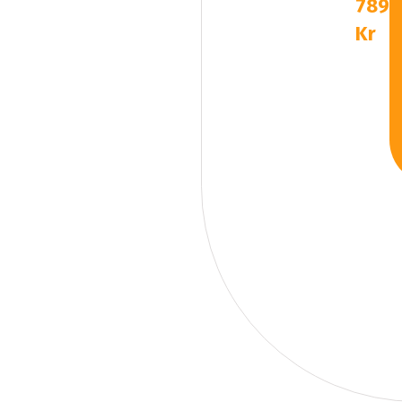
789
Kr