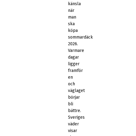
känsla
när
man
ska
köpa
sommardäck
2026.
Varmare
dagar
ligger
framför
en
och
väglaget
börjar
bli
bättre.
Sveriges
väder
visar