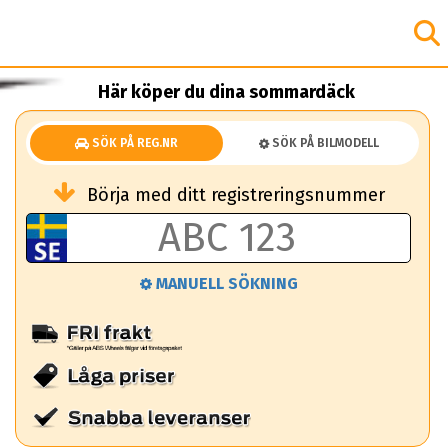
Här köper du dina sommardäck
SÖK PÅ REG.NR
SÖK PÅ BILMODELL
Börja med ditt registreringsnummer
MANUELL SÖKNING