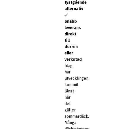
tystgående
alternativ
✅
Snabb
leverans
direkt
till
dörren
eller
verkstad
Idag
har
utvecklingen
kommit
långt
när
det
gäller
sommardäck.
Många