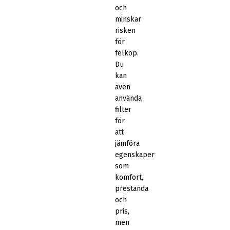
och
minskar
risken
för
felköp.
Du
kan
även
använda
filter
för
att
jämföra
egenskaper
som
komfort,
prestanda
och
pris,
men