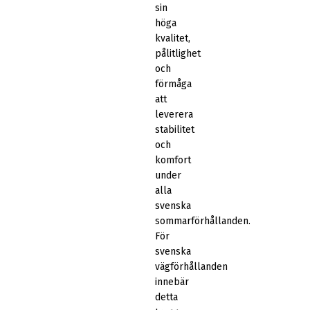
sin
höga
kvalitet,
pålitlighet
och
förmåga
att
leverera
stabilitet
och
komfort
under
alla
svenska
sommarförhållanden.
För
svenska
vägförhållanden
innebär
detta