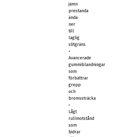
jämn
prestanda
ända
ner
till
laglig
slitgräns
•
Avancerade
gummiblandningar
som
förbättrar
grepp
och
bromssträcka
•
Lågt
rullmotstånd
som
bidrar