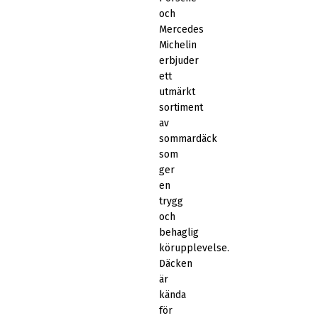
och
Mercedes
Michelin
erbjuder
ett
utmärkt
sortiment
av
sommardäck
som
ger
en
trygg
och
behaglig
körupplevelse.
Däcken
är
kända
för