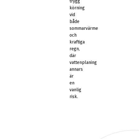
trygg
körning
vid
både
sommarvärme
och
kraftiga
regn,
där
vattenplaning
annars
är
en
vanlig
risk.