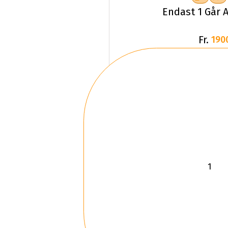
Endast 1 Går A
Fr.
190