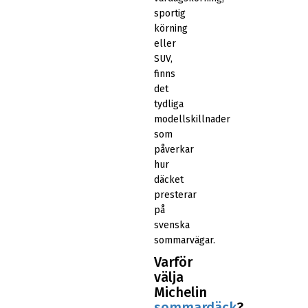
sportig
körning
eller
SUV,
finns
det
tydliga
modellskillnader
som
påverkar
hur
däcket
presterar
på
svenska
sommarvägar.
Varför
välja
Michelin
sommardäck
?