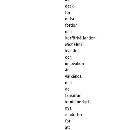
däck
för
olika
fordon
och
körförhållanden.
Michelins
kvalitet
och
innovation
är
välkända,
och
de
lanserar
kontinuerligt
nya
modeller
för
att