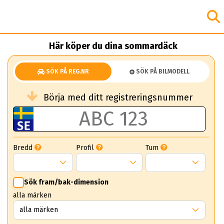
Här köper du dina sommardäck
SÖK PÅ REG.NR
SÖK PÅ BILMODELL
Börja med ditt registreringsnummer
Bredd
Profil
Tum
Sök fram/bak-dimension
alla märken