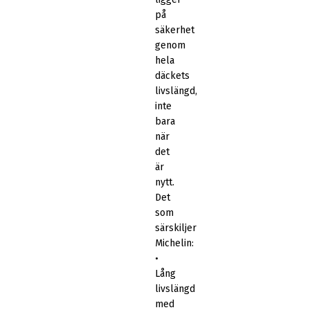
på
säkerhet
genom
hela
däckets
livslängd,
inte
bara
när
det
är
nytt.
Det
som
särskiljer
Michelin:
•
Lång
livslängd
med