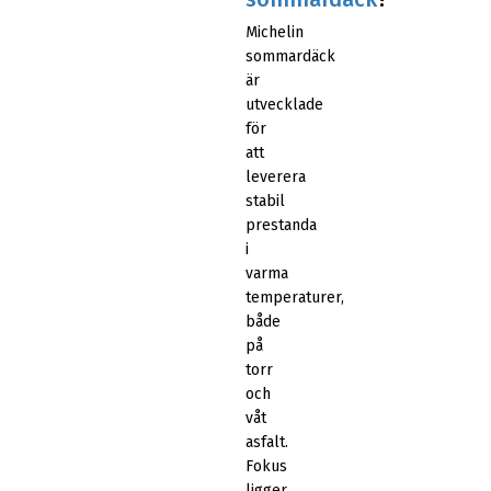
Michelin
sommardäck
är
utvecklade
för
att
leverera
stabil
prestanda
i
varma
temperaturer,
både
på
torr
och
våt
asfalt.
Fokus
ligger