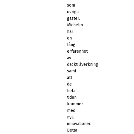
som
övriga
gäster.
Michelin
har
en
lång
erfarenhet
av
däcktillverkning
samt
att
de
hela
tiden
kommer
med
nya
innovationer.
Detta