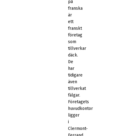
på
franska
är
ett
franskt
företag
som
tillverkar
däck.
De
har
tidigare
även
tillverkat
fälgar.
Företagets
huvudkontor
ligger
i
Clermont-
Ferrand.