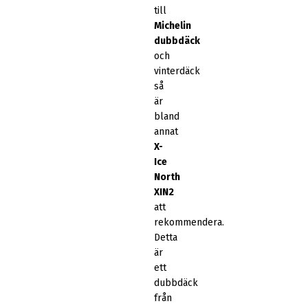
till
Michelin
dubbdäck
och
vinterdäck
så
är
bland
annat
X-
Ice
North
XIN2
att
rekommendera.
Detta
är
ett
dubbdäck
från