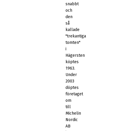
snabbt
och
den
så
kallade
"trekantiga
tomten"
i
Hägersten
köptes
1963.
Under
2003
döptes
företaget
om
till
Michelin
Nordic
AB