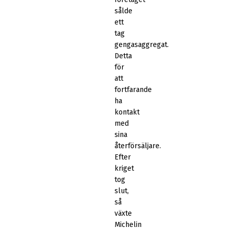
sålde
ett
tag
gengasaggregat.
Detta
för
att
fortfarande
ha
kontakt
med
sina
återförsäljare.
Efter
kriget
tog
slut,
så
växte
Michelin