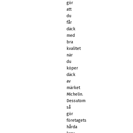
gör
att
du
får
däck
med
bra
kvalitet
när
du
köper
däck
av
märket
Michelin.
Dessutom
så
gör
företagets
hårda