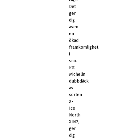
Det
ger
dig
även
en
ökad
framkomlighet
i
snö.
Ett
Michelin
dubbdäck
av
sorten
X-
Ice
North
XIN2,
ger
dig