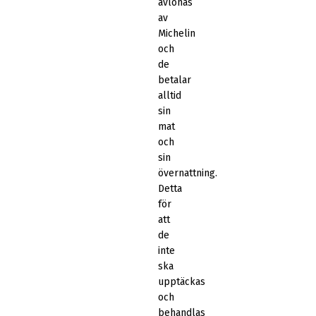
avlönas
av
Michelin
och
de
betalar
alltid
sin
mat
och
sin
övernattning.
Detta
för
att
de
inte
ska
upptäckas
och
behandlas