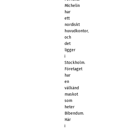
Michelin
har
ett
nordiskt
huvudkontor,
och
det
ligger
i
Stockholm.
Företaget
har
en
välkänd
maskot
som
heter
Bibendum.
Här
i