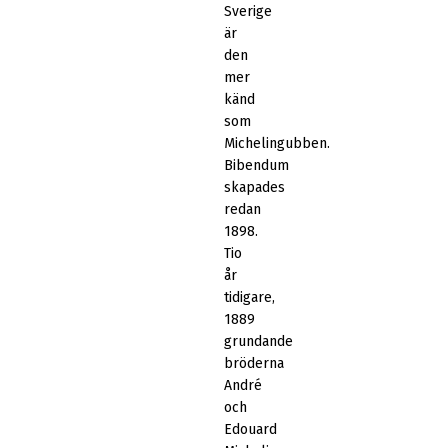
Sverige
är
den
mer
känd
som
Michelingubben.
Bibendum
skapades
redan
1898.
Tio
år
tidigare,
1889
grundande
bröderna
André
och
Edouard