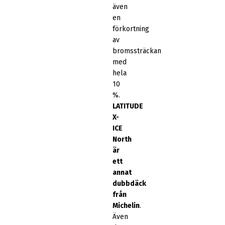
även
en
förkortning
av
bromssträckan
med
hela
10
%.
LATITUDE
X-
ICE
North
är
ett
annat
dubbdäck
från
Michelin
.
Även