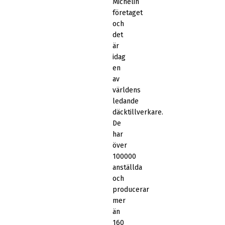
Michelin
företaget
och
det
är
idag
en
av
världens
ledande
däcktillverkare.
De
har
över
100000
anställda
och
producerar
mer
än
160