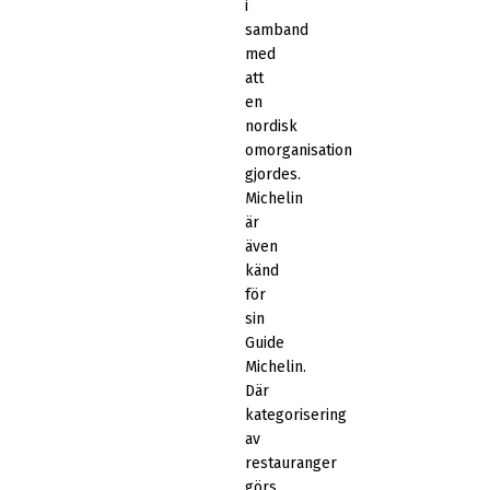
i
samband
med
att
en
nordisk
omorganisation
gjordes.
Michelin
är
även
känd
för
sin
Guide
Michelin.
Där
kategorisering
av
restauranger
görs.