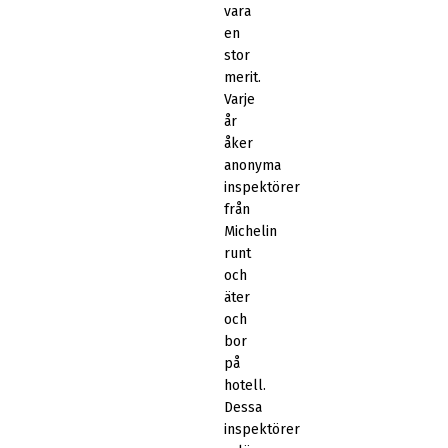
vara
en
stor
merit.
Varje
år
åker
anonyma
inspektörer
från
Michelin
runt
och
äter
och
bor
på
hotell.
Dessa
inspektörer