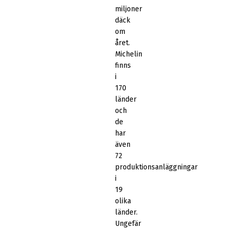
miljoner
däck
om
året.
Michelin
finns
i
170
länder
och
de
har
även
72
produktionsanläggningar
i
19
olika
länder.
Ungefär