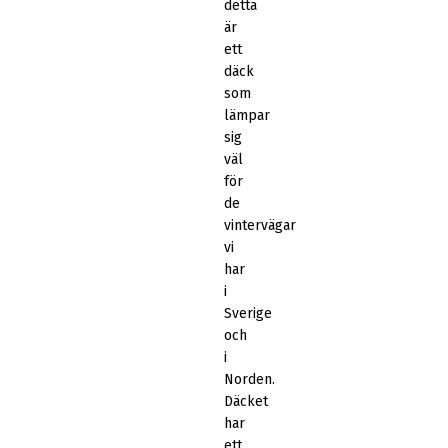
detta
är
ett
däck
som
lämpar
sig
väl
för
de
vintervägar
vi
har
i
Sverige
och
i
Norden.
Däcket
har
ett