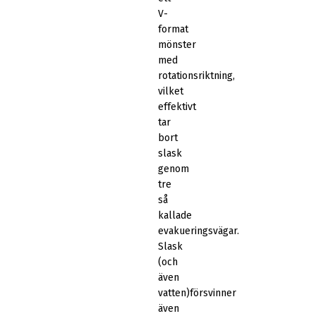
V-
format
mönster
med
rotationsriktning,
vilket
effektivt
tar
bort
slask
genom
tre
så
kallade
evakueringsvägar.
Slask
(och
även
vatten)försvinner
även