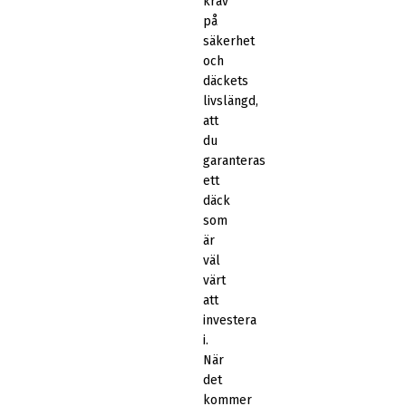
krav
på
säkerhet
och
däckets
livslängd,
att
du
garanteras
ett
däck
som
är
väl
värt
att
investera
i.
När
det
kommer