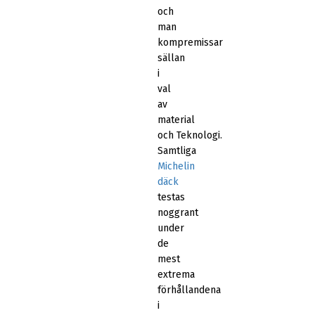
och
man
kompremissar
sällan
i
val
av
material
och Teknologi.
Samtliga
Michelin
däck
testas
noggrant
under
de
mest
extrema
förhållandena
i