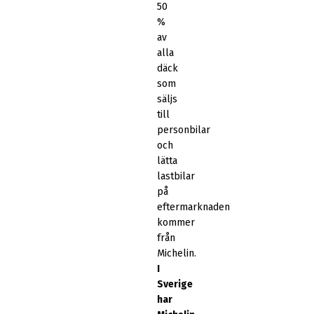
50
%
av
alla
däck
som
säljs
till
personbilar
och
lätta
lastbilar
på
eftermarknaden
kommer
från
Michelin.
I
Sverige
har