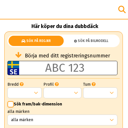
Här köper du dina dubbdäck
SÖK PÅ REG.NR
SÖK PÅ BILMODELL
Börja med ditt registreringsnummer
Bredd
Profil
Tum
Sök fram/bak-dimension
alla märken