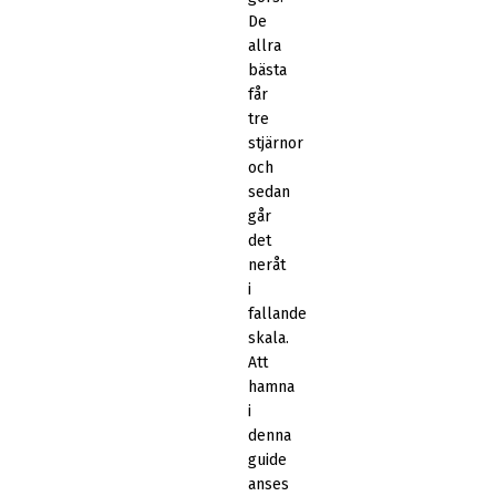
De
allra
bästa
får
tre
stjärnor
och
sedan
går
det
neråt
i
fallande
skala.
Att
hamna
i
denna
guide
anses