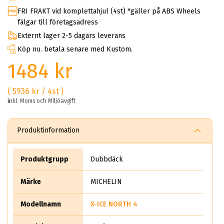
FRI FRAKT vid komplettahjul (4st) *gäller på ABS Wheels
fälgar till företagsadress
Externt lager 2-5 dagars leverans
Köp nu. betala senare med Kustom.
1484 kr
( 5936 kr / 4st )
inkl. Moms och Miljöavgift
Produktinformation
Produktgrupp
Dubbdäck
Märke
MICHELIN
Modellnamn
X-ICE NORTH 4