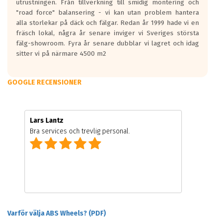
utrustningen. Från tillverkning till smidig montering och
"road force" balansering - vi kan utan problem hantera
alla storlekar på däck och fälgar. Redan år 1999 hade vi en
fräsch lokal, några år senare inviger vi Sveriges största
fälg-showroom. Fyra år senare dubblar vi lagret och idag
sitter vi på närmare 4500 m2
GOOGLE RECENSIONER
Lars Lantz
Bra services och trevlig personal.
Varför välja ABS Wheels? (PDF)