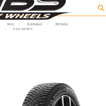
Hem
Dubbdäck
Michelin
X-ice north 4