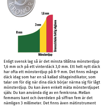
Enligt svensk lag så är det minsta tillåtna mönsterdjup
1,6 mm och på ett vinterdäck 3,0 mm. Ett helt nytt däck
har ofta ett mönsterdjup på 8-9 mm. Det finns många
däck idag som har en så kallad slitageindikator, som
talar om för dig när dina däck börjar närma sig för lågt
mönsterdjup. Du kan även enkelt mäta mönsterdjupet
själv. Du kan använda dig av en femkrona. Mellan
femmans kant och överdelen på siffran fem är det
nämligen 3 millimeter. Det finns även mätinstrument