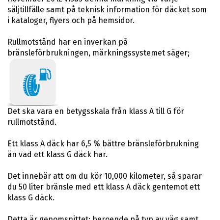
säljtillfälle samt på teknisk information för däcket som
i kataloger, flyers och på hemsidor.
Rullmotstånd har en inverkan på
bränsleförbrukningen, märkningssystemet säger;
Det ska vara en betygsskala från klass A till G för
rullmotstånd.
Ett klass A däck har 6,5 % bättre bränsleförbrukning
än vad ett klass G däck har.
Det innebär att om du kör 10,000 kilometer, så sparar
du 50 liter bränsle med ett klass A däck gentemot ett
klass G däck.
Detta är genomsnittet; beroende på typ av väg samt