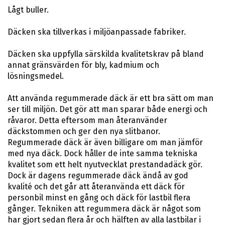
Lågt buller.
Däcken ska tillverkas i miljöanpassade fabriker.
Däcken ska uppfylla särskilda kvalitetskrav på bland
annat gränsvärden för bly, kadmium och
lösningsmedel.
Att använda regummerade däck är ett bra sätt om man
ser till miljön. Det gör att man sparar både energi och
råvaror. Detta eftersom man återanvänder
däckstommen och ger den nya slitbanor.
Regummerade däck är även billigare om man jämför
med nya däck. Dock håller de inte samma tekniska
kvalitet som ett helt nyutvecklat prestandadäck gör.
Dock är dagens regummerade däck ändå av god
kvalité och det går att återanvända ett däck för
personbil minst en gång och däck för lastbil flera
gånger. Tekniken att regummera däck är något som
har gjort sedan flera år och hälften av alla lastbilar i