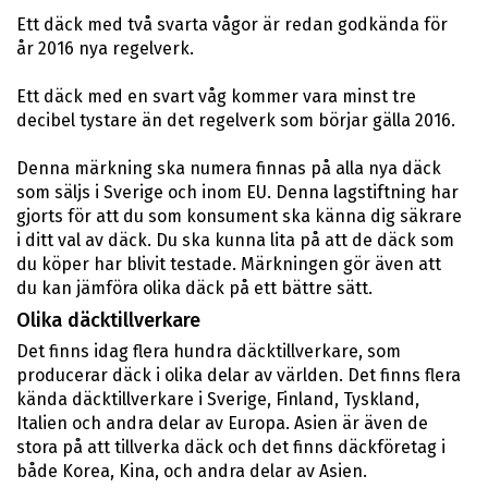
Ett däck med två svarta vågor är redan godkända för
år 2016 nya regelverk.
Ett däck med en svart våg kommer vara minst tre
decibel tystare än det regelverk som börjar gälla 2016.
Denna märkning ska numera finnas på alla nya däck
som säljs i Sverige och inom EU. Denna lagstiftning har
gjorts för att du som konsument ska känna dig säkrare
i ditt val av däck. Du ska kunna lita på att de däck som
du köper har blivit testade. Märkningen gör även att
du kan jämföra olika däck på ett bättre sätt.
Olika däcktillverkare
Det finns idag flera hundra däcktillverkare, som
producerar däck i olika delar av världen. Det finns flera
kända däcktillverkare i Sverige, Finland, Tyskland,
Italien och andra delar av Europa. Asien är även de
stora på att tillverka däck och det finns däckföretag i
både Korea, Kina, och andra delar av Asien.