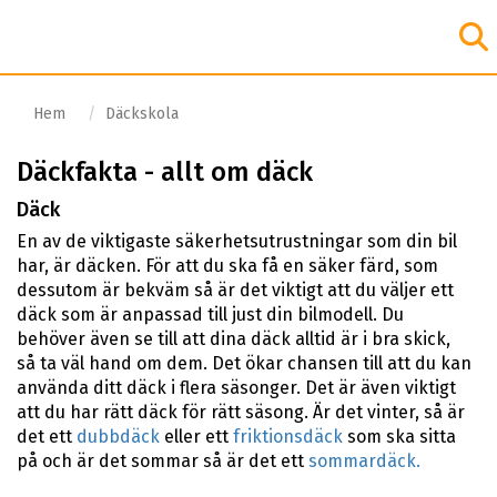
Hem
Däckskola
Däckfakta - allt om däck
Däck
En av de viktigaste säkerhetsutrustningar som din bil
har, är däcken. För att du ska få en säker färd, som
dessutom är bekväm så är det viktigt att du väljer ett
däck som är anpassad till just din bilmodell. Du
behöver även se till att dina däck alltid är i bra skick,
så ta väl hand om dem. Det ökar chansen till att du kan
använda ditt däck i flera säsonger. Det är även viktigt
att du har rätt däck för rätt säsong. Är det vinter, så är
det ett
dubbdäck
eller ett
friktionsdäck
som ska sitta
på och är det sommar så är det ett
sommardäck.