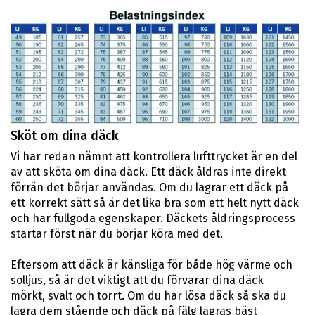
Sköt om dina däck
Vi har redan nämnt att kontrollera lufttrycket är en del
av att sköta om dina däck. Ett däck åldras inte direkt
förrän det börjar användas. Om du lagrar ett däck på
ett korrekt sätt så är det lika bra som ett helt nytt däck
och har fullgoda egenskaper. Däckets åldringsprocess
startar först när du börjar köra med det.
Eftersom att däck är känsliga för både hög värme och
solljus, så är det viktigt att du förvarar dina däck
mörkt, svalt och torrt. Om du har lösa däck så ska du
lagra dem stående och däck på fälg lagras bäst