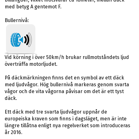
med betyg A gentemot F.
Bullernivå:
Vid körning i över 50km/h brukar rullmotståndets ljud
överträffa motorljudet.
På däckmärkningen finns det en symbol av ett däck
med ljudvågor. Hög bullernivå markeras genom svarta
vågor och de vita vågorna påvisar om det är ett tyst
däck.
Ett däck med tre svarta ljudvågor uppnår de
europeiska kraven som finns i dagsläget, men är inte
längre tillåtna enligt nya regelverket som introduceras
år 2016.