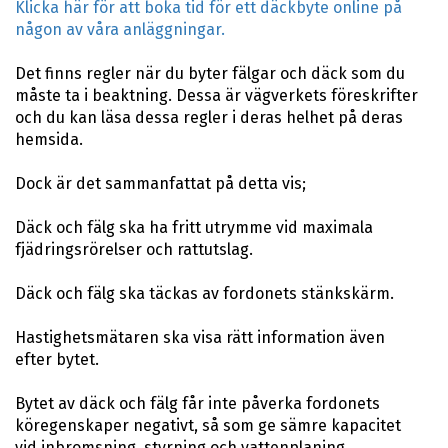
Klicka här för att boka tid för ett däckbyte online på
någon av våra anläggningar.
Det finns regler när du byter fälgar och däck som du
måste ta i beaktning. Dessa är vägverkets föreskrifter
och du kan läsa dessa regler i deras helhet på deras
hemsida.
Dock är det sammanfattat på detta vis;
Däck och fälg ska ha fritt utrymme vid maximala
fjädringsrörelser och rattutslag.
Däck och fälg ska täckas av fordonets stänkskärm.
Hastighetsmätaren ska visa rätt information även
efter bytet.
Bytet av däck och fälg får inte påverka fordonets
köregenskaper negativt, så som ge sämre kapacitet
vid inbromsning, styrning och vattenplaning.