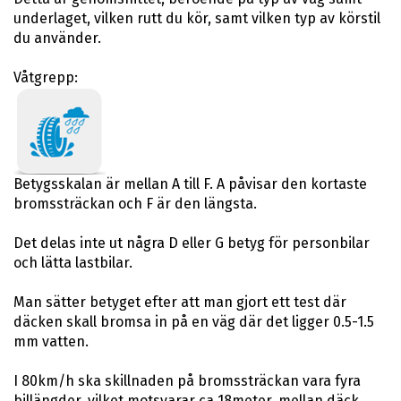
underlaget, vilken rutt du kör, samt vilken typ av körstil
du använder.
Våtgrepp:
Betygsskalan är mellan A till F. A påvisar den kortaste
bromssträckan och F är den längsta.
Det delas inte ut några D eller G betyg för personbilar
och lätta lastbilar.
Man sätter betyget efter att man gjort ett test där
däcken skall bromsa in på en väg där det ligger 0.5-1.5
mm vatten.
I 80km/h ska skillnaden på bromssträckan vara fyra
billängder, vilket motsvarar ca 18meter, mellan däck