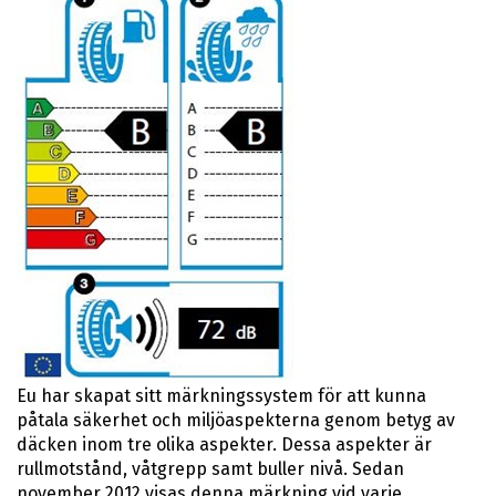
Eu har skapat sitt märkningssystem för att kunna
påtala säkerhet och miljöaspekterna genom betyg av
däcken inom tre olika aspekter. Dessa aspekter är
rullmotstånd, våtgrepp samt buller nivå. Sedan
november 2012 visas denna märkning vid varje