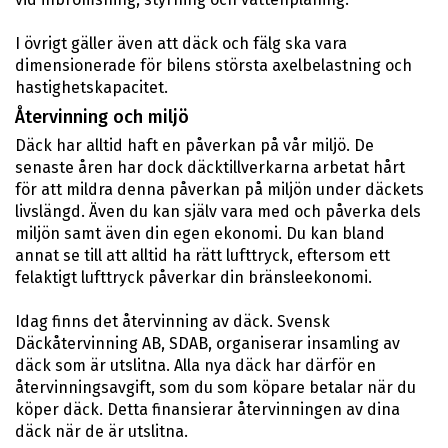
I övrigt gäller även att däck och fälg ska vara
dimensionerade för bilens största axelbelastning och
hastighetskapacitet.
Återvinning och miljö
Däck har alltid haft en påverkan på vår miljö. De
senaste åren har dock däcktillverkarna arbetat hårt
för att mildra denna påverkan på miljön under däckets
livslängd. Även du kan själv vara med och påverka dels
miljön samt även din egen ekonomi. Du kan bland
annat se till att alltid ha rätt lufttryck, eftersom ett
felaktigt lufttryck påverkar din bränsleekonomi.
Idag finns det återvinning av däck. Svensk
Däckåtervinning AB, SDAB, organiserar insamling av
däck som är utslitna. Alla nya däck har därför en
återvinningsavgift, som du som köpare betalar när du
köper däck. Detta finansierar återvinningen av dina
däck när de är utslitna.