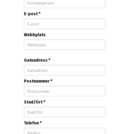
E-post *
Webbplats
Gatuadress *
Postnummer *
Stad/Ort *
Telefon *