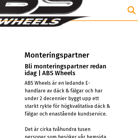
Monteringspartner
Bli monteringspartner redan
idag | ABS Wheels
ABS Wheels är en ledande E-
handlare av däck & fälgar och har
under 2 decennier byggt upp ett
starkt rykte för högkvalitativa däck &
fälgar och enastående kundservice.
Det är cirka tvåhundra tusen
personer som besöker vår hemsida