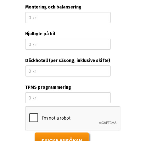
Montering och balansering
Hjulbyte på bil
Däckhotell (per säsong, inklusive skifte)
TPMS programmering
SKICKA ANSÖKAN