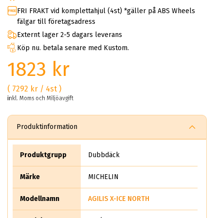
FRI FRAKT vid komplettahjul (4st) *gäller på ABS Wheels
fälgar till företagsadress
Externt lager 2-5 dagars leverans
Köp nu. betala senare med Kustom.
1823 kr
( 7292 kr / 4st )
inkl. Moms och Miljöavgift
Produktinformation
Produktgrupp
Dubbdäck
Märke
MICHELIN
Modellnamn
AGILIS X-ICE NORTH