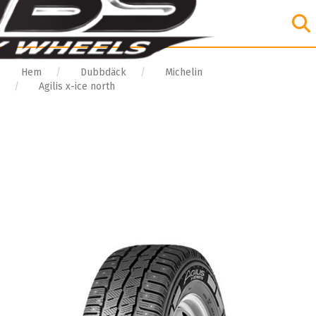
Hem
Dubbdäck
Michelin
Agilis x-ice north