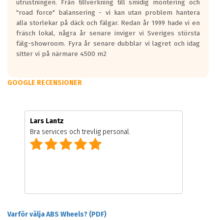
utrustningen. Från tillverkning till smidig montering och
"road force" balansering - vi kan utan problem hantera
alla storlekar på däck och fälgar. Redan år 1999 hade vi en
fräsch lokal, några år senare inviger vi Sveriges största
fälg-showroom. Fyra år senare dubblar vi lagret och idag
sitter vi på närmare 4500 m2
GOOGLE RECENSIONER
Lars Lantz
Bra services och trevlig personal.
Varför välja ABS Wheels? (PDF)