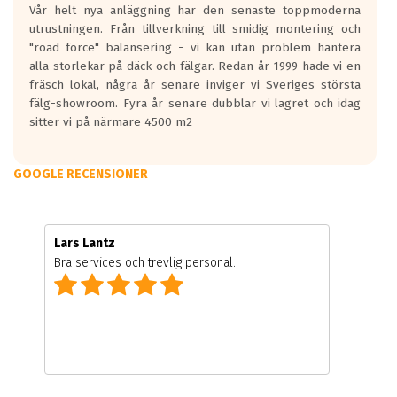
Vår helt nya anläggning har den senaste toppmoderna
utrustningen. Från tillverkning till smidig montering och
"road force" balansering - vi kan utan problem hantera
alla storlekar på däck och fälgar. Redan år 1999 hade vi en
fräsch lokal, några år senare inviger vi Sveriges största
fälg-showroom. Fyra år senare dubblar vi lagret och idag
sitter vi på närmare 4500 m2
GOOGLE RECENSIONER
Lars Lantz
Bra services och trevlig personal.