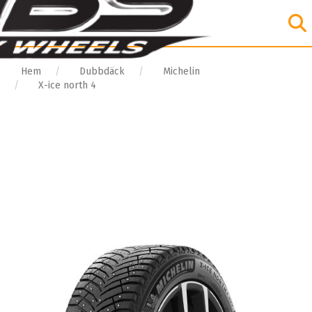
Hem
Dubbdäck
Michelin
X-ice north 4