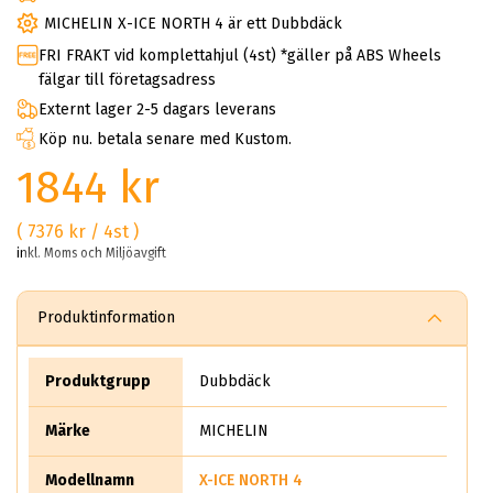
MICHELIN X-ICE NORTH 4 är ett Dubbdäck
FRI FRAKT vid komplettahjul (4st) *gäller på ABS Wheels
fälgar till företagsadress
Externt lager 2-5 dagars leverans
Köp nu. betala senare med Kustom.
1844 kr
( 7376 kr / 4st )
inkl. Moms och Miljöavgift
Produktinformation
Produktgrupp
Dubbdäck
Märke
MICHELIN
Modellnamn
X-ICE NORTH 4