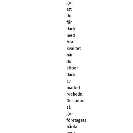
gör
att
du
får
däck
med
bra
kvalitet
när
du
köper
däck
av
märket
Michelin.
Dessutom
så
gör
företagets
hårda