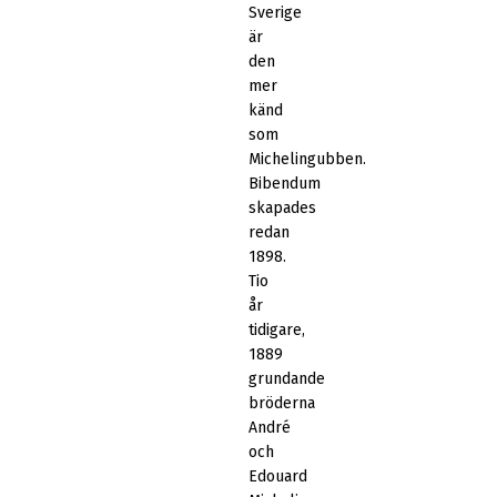
Sverige
är
den
mer
känd
som
Michelingubben.
Bibendum
skapades
redan
1898.
Tio
år
tidigare,
1889
grundande
bröderna
André
och
Edouard