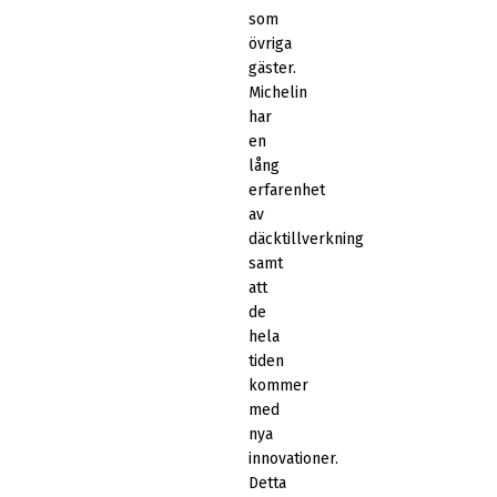
som
övriga
gäster.
Michelin
har
en
lång
erfarenhet
av
däcktillverkning
samt
att
de
hela
tiden
kommer
med
nya
innovationer.
Detta