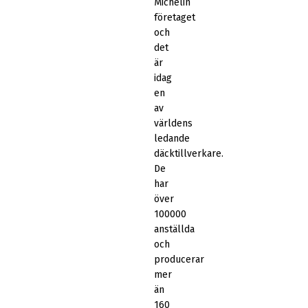
Michelin
företaget
och
det
är
idag
en
av
världens
ledande
däcktillverkare.
De
har
över
100000
anställda
och
producerar
mer
än
160