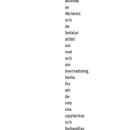
avlönas
av
Michelin
och
de
betalar
alltid
sin
mat
och
sin
övernattning.
Detta
för
att
de
inte
ska
upptäckas
och
behandlas