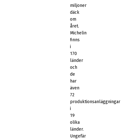
miljoner
däck
om
året.
Michelin
finns
i
170
länder
och
de
har
även
72
produktionsanläggningar
i
19
olika
länder.
Ungefär