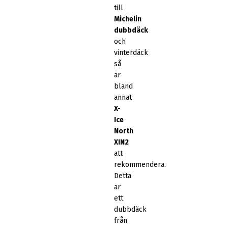
till
Michelin
dubbdäck
och
vinterdäck
så
är
bland
annat
X-
Ice
North
XIN2
att
rekommendera.
Detta
är
ett
dubbdäck
från