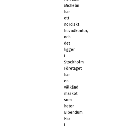
Michelin
har
ett
nordiskt
huvudkontor,
och
det
ligger
i
Stockholm.
Företaget
har
en
välkänd
maskot
som
heter
Bibendum.
Här
i