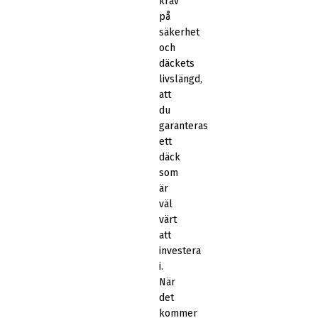
krav
på
säkerhet
och
däckets
livslängd,
att
du
garanteras
ett
däck
som
är
väl
värt
att
investera
i.
När
det
kommer