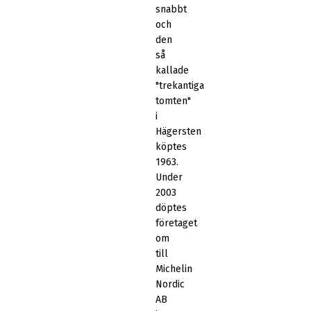
snabbt
och
den
så
kallade
"trekantiga
tomten"
i
Hägersten
köptes
1963.
Under
2003
döptes
företaget
om
till
Michelin
Nordic
AB