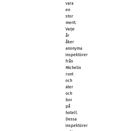
vara
en
stor
merit.
Varje
år
åker
anonyma
inspektörer
från
Michelin
runt
och
äter
och
bor
på
hotell.
Dessa
inspektörer