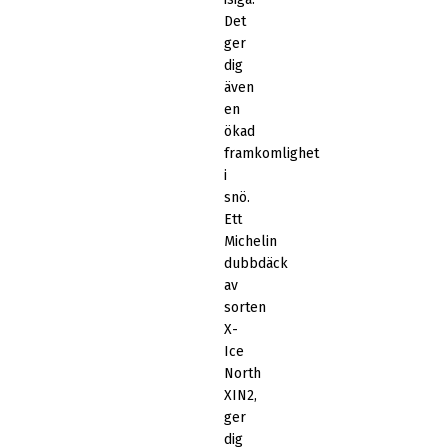
Det
ger
dig
även
en
ökad
framkomlighet
i
snö.
Ett
Michelin
dubbdäck
av
sorten
X-
Ice
North
XIN2,
ger
dig