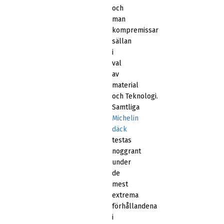
och
man
kompremissar
sällan
i
val
av
material
och Teknologi.
Samtliga
Michelin
däck
testas
noggrant
under
de
mest
extrema
förhållandena
i