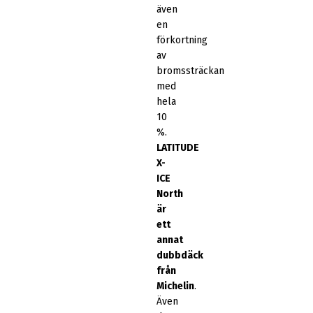
även
en
förkortning
av
bromssträckan
med
hela
10
%.
LATITUDE
X-
ICE
North
är
ett
annat
dubbdäck
från
Michelin
.
Även