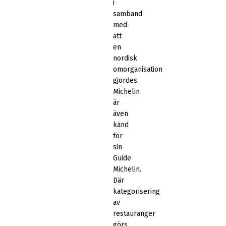
i
samband
med
att
en
nordisk
omorganisation
gjordes.
Michelin
är
även
känd
för
sin
Guide
Michelin.
Där
kategorisering
av
restauranger
görs.