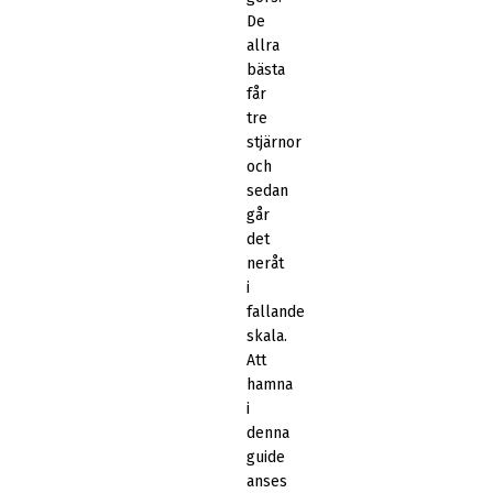
De
allra
bästa
får
tre
stjärnor
och
sedan
går
det
neråt
i
fallande
skala.
Att
hamna
i
denna
guide
anses