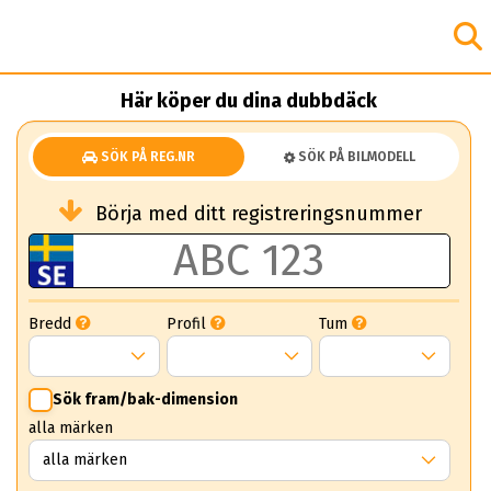
Här köper du dina dubbdäck
SÖK PÅ REG.NR
SÖK PÅ BILMODELL
Börja med ditt registreringsnummer
Bredd
Profil
Tum
Sök fram/bak-dimension
alla märken