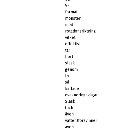
V-
format
mönster
med
rotationsriktning,
vilket
effektivt
tar
bort
slask
genom
tre
så
kallade
evakueringsvägar.
Slask
(och
även
vatten)försvinner
även