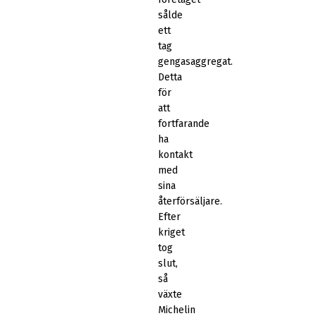
sålde
ett
tag
gengasaggregat.
Detta
för
att
fortfarande
ha
kontakt
med
sina
återförsäljare.
Efter
kriget
tog
slut,
så
växte
Michelin