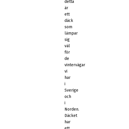
detta
är
ett
däck
som
lämpar
sig
väl
för
de
vintervägar
vi
har
i
Sverige
och
i
Norden.
Däcket
har
ett