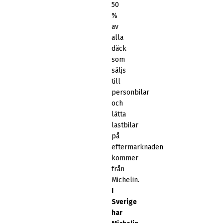
50
%
av
alla
däck
som
säljs
till
personbilar
och
lätta
lastbilar
på
eftermarknaden
kommer
från
Michelin.
I
Sverige
har