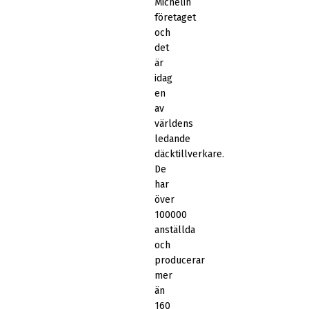
Michelin
företaget
och
det
är
idag
en
av
världens
ledande
däcktillverkare.
De
har
över
100000
anställda
och
producerar
mer
än
160