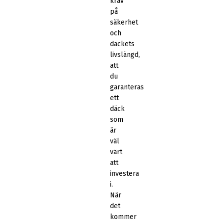
krav
på
säkerhet
och
däckets
livslängd,
att
du
garanteras
ett
däck
som
är
väl
värt
att
investera
i.
När
det
kommer