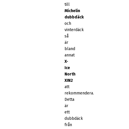
till
Michelin
dubbdäck
och
vinterdäck
så
är
bland
annat
X-
Ice
North
XIN2
att
rekommendera.
Detta
är
ett
dubbdäck
från