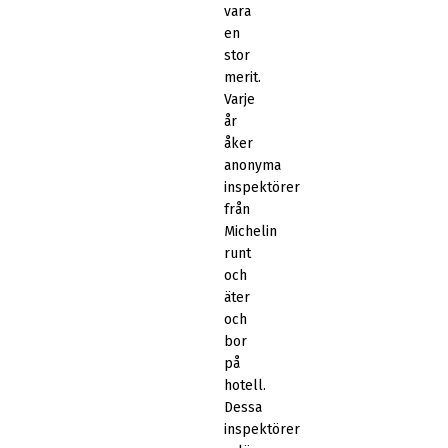
vara
en
stor
merit.
Varje
år
åker
anonyma
inspektörer
från
Michelin
runt
och
äter
och
bor
på
hotell.
Dessa
inspektörer