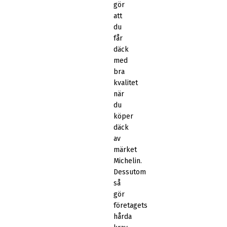
gör
att
du
får
däck
med
bra
kvalitet
när
du
köper
däck
av
märket
Michelin.
Dessutom
så
gör
företagets
hårda