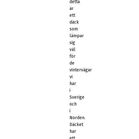
detta
är
ett
däck
som
lämpar
sig
väl
för
de
vintervägar
vi
har
i
Sverige
och
i
Norden.
Däcket
har
ett