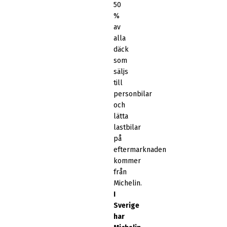
50
%
av
alla
däck
som
säljs
till
personbilar
och
lätta
lastbilar
på
eftermarknaden
kommer
från
Michelin.
I
Sverige
har