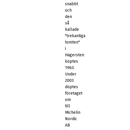
snabbt
och
den
så
kallade
"trekantiga
tomten"
i
Hägersten
köptes
1963.
Under
2003
döptes
företaget
om
till
Michelin
Nordic
AB