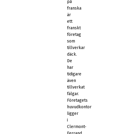
på
franska
är
ett
franskt
företag
som
tillverkar
däck.
De
har
tidigare
även
tillverkat
fälgar.
Företagets
huvudkontor
ligger
i
Clermont-
Ferrand.