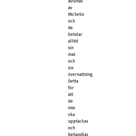
avlönas
av
Michelin
och
de
betalar
alltid
sin
mat
och
sin
övernattning.
Detta
för
att
de
inte
ska
upptäckas
och
behandlas