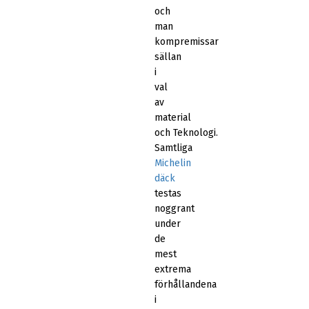
och
man
kompremissar
sällan
i
val
av
material
och Teknologi.
Samtliga
Michelin
däck
testas
noggrant
under
de
mest
extrema
förhållandena
i