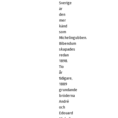
Sverige
är
den
mer
känd
som
Michelingubben.
Bibendum
skapades
redan
1898.
Tio
år
tidigare,
1889
grundande
bröderna
André
och
Edouard