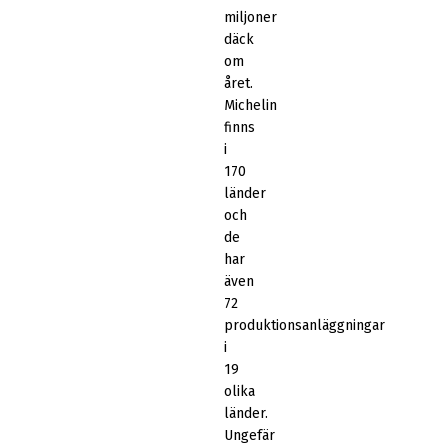
miljoner
däck
om
året.
Michelin
finns
i
170
länder
och
de
har
även
72
produktionsanläggningar
i
19
olika
länder.
Ungefär