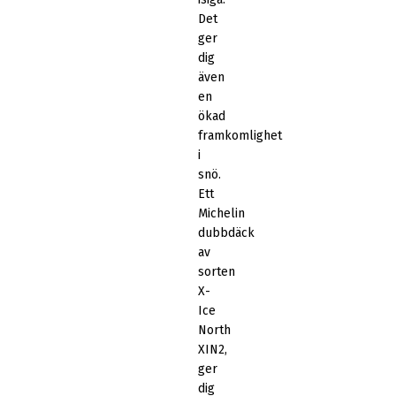
Det
ger
dig
även
en
ökad
framkomlighet
i
snö.
Ett
Michelin
dubbdäck
av
sorten
X-
Ice
North
XIN2,
ger
dig