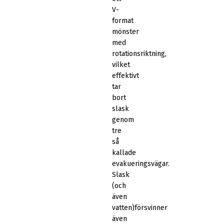
V-
format
mönster
med
rotationsriktning,
vilket
effektivt
tar
bort
slask
genom
tre
så
kallade
evakueringsvägar.
Slask
(och
även
vatten)försvinner
även