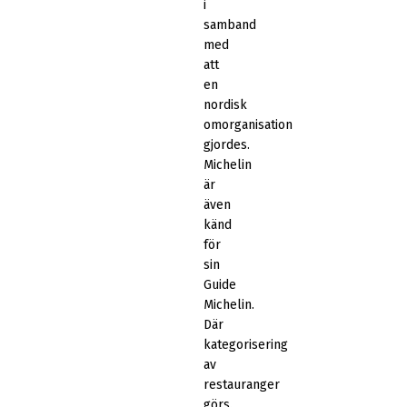
i
samband
med
att
en
nordisk
omorganisation
gjordes.
Michelin
är
även
känd
för
sin
Guide
Michelin.
Där
kategorisering
av
restauranger
görs.