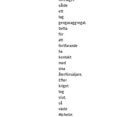
sålde
ett
tag
gengasaggregat.
Detta
för
att
fortfarande
ha
kontakt
med
sina
återförsäljare.
Efter
kriget
tog
slut,
så
växte
Michelin