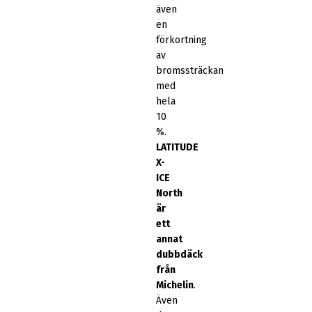
även
en
förkortning
av
bromssträckan
med
hela
10
%.
LATITUDE
X-
ICE
North
är
ett
annat
dubbdäck
från
Michelin
.
Även