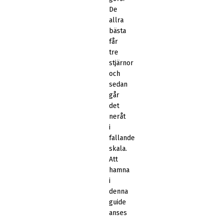
De
allra
bästa
får
tre
stjärnor
och
sedan
går
det
neråt
i
fallande
skala.
Att
hamna
i
denna
guide
anses