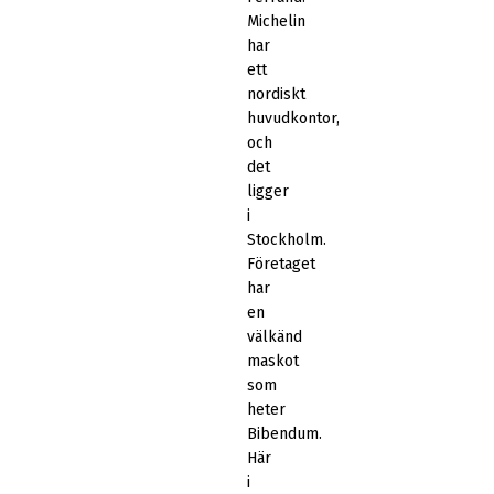
Michelin
har
ett
nordiskt
huvudkontor,
och
det
ligger
i
Stockholm.
Företaget
har
en
välkänd
maskot
som
heter
Bibendum.
Här
i