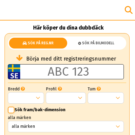
Här köper du dina dubbdäck
SÖK PÅ REG.NR
SÖK PÅ BILMODELL
Börja med ditt registreringsnummer
Bredd
Profil
Tum
Sök fram/bak-dimension
alla märken