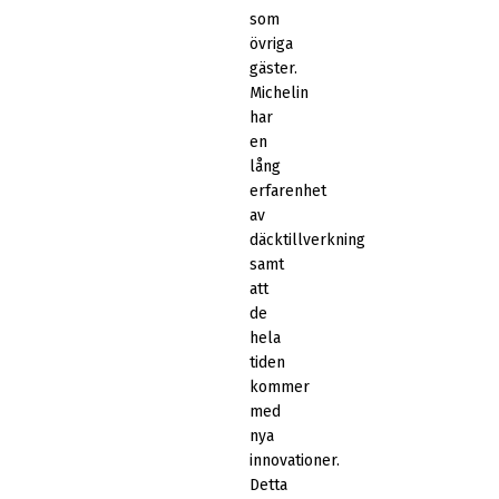
som
övriga
gäster.
Michelin
har
en
lång
erfarenhet
av
däcktillverkning
samt
att
de
hela
tiden
kommer
med
nya
innovationer.
Detta