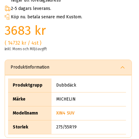
fälgar till företagsadress
2-5 dagars leverans.
Köp nu. betala senare med Kustom.
3683 kr
( 14732 kr / 4st )
inkl. Moms och Miljöavgift
Produktinformation
Produktgrupp
Dubbdäck
Märke
MICHELIN
Modellnamn
XIN4 SUV
Storlek
275/55R19