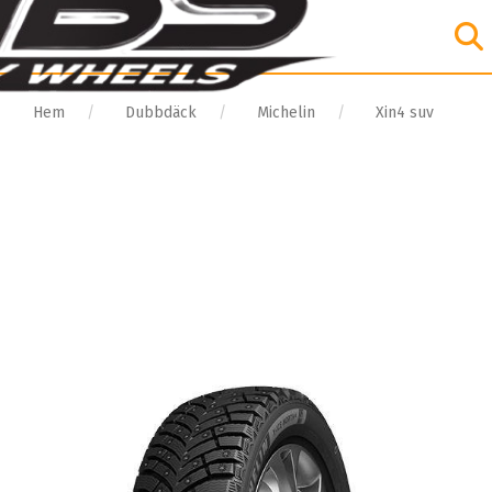
Hem
Dubbdäck
Michelin
Xin4 suv