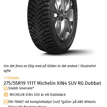
Om det finns en fälg med på bilden är det endast i illustrativt
syfte
Tillbaka
275/55R19 111T Michelin XIN4 SUV RG Dubbat
Snabb leverans*
MICHELIN XIN4 SUV är ett Dubbdäck
FRI FRAKT vid komplettahjul (4st) *gäller på ABS Wheels