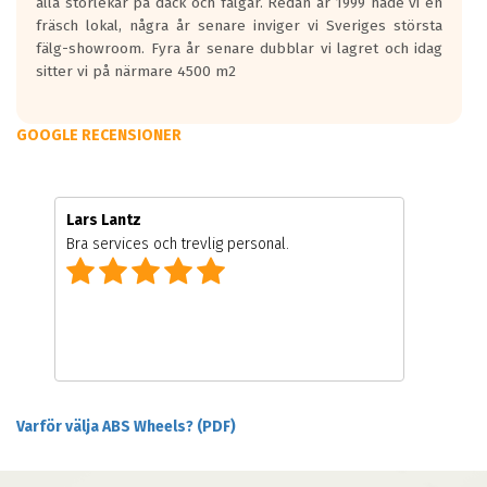
alla storlekar på däck och fälgar. Redan år 1999 hade vi en
fräsch lokal, några år senare inviger vi Sveriges största
fälg-showroom. Fyra år senare dubblar vi lagret och idag
sitter vi på närmare 4500 m2
GOOGLE RECENSIONER
Lars Lantz
Bra services och trevlig personal.
Varför välja ABS Wheels? (PDF)