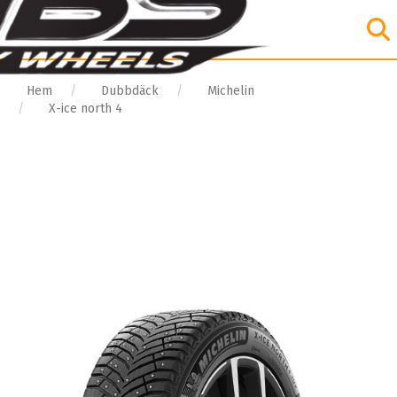
Hem
Dubbdäck
Michelin
X-ice north 4