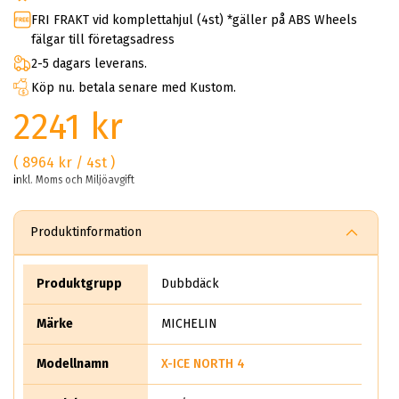
FRI FRAKT vid komplettahjul (4st) *gäller på ABS Wheels
fälgar till företagsadress
2-5 dagars leverans.
Köp nu. betala senare med Kustom.
2241 kr
( 8964 kr / 4st )
inkl. Moms och Miljöavgift
Produktinformation
Produktgrupp
Dubbdäck
Märke
MICHELIN
Modellnamn
X-ICE NORTH 4