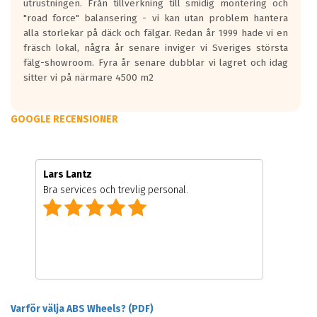
utrustningen. Från tillverkning till smidig montering och
"road force" balansering - vi kan utan problem hantera
alla storlekar på däck och fälgar. Redan år 1999 hade vi en
fräsch lokal, några år senare inviger vi Sveriges största
fälg-showroom. Fyra år senare dubblar vi lagret och idag
sitter vi på närmare 4500 m2
GOOGLE RECENSIONER
Lars Lantz
Bra services och trevlig personal.
Varför välja ABS Wheels? (PDF)