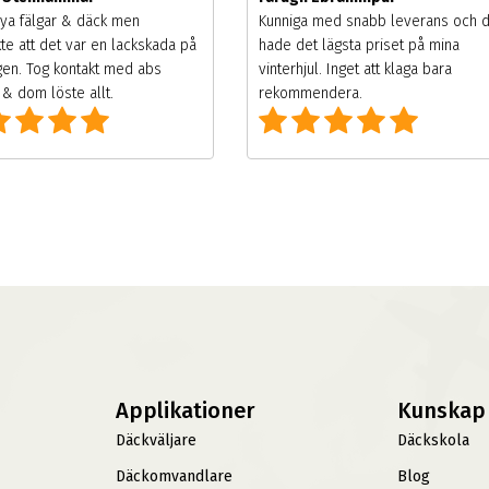
ya fälgar & däck men
Kunniga med snabb leverans och 
te att det var en lackskada på
hade det lägsta priset på mina
gen. Tog kontakt med abs
vinterhjul. Inget att klaga bara
& dom löste allt.
rekommendera.
Applikationer
Kunskap
Däckväljare
Däckskola
Däckomvandlare
Blog