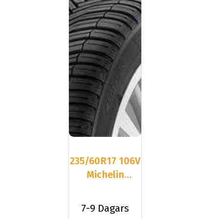
235/60R17 106V
Michelin
CROSSCLIMATE
SUV XL
7-9 Dagars