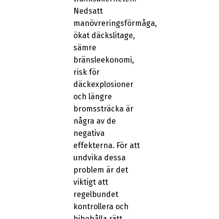
Nedsatt
manövreringsförmåga,
ökat däckslitage,
sämre
bränsleekonomi,
risk för
däckexplosioner
och längre
bromssträcka är
några av de
negativa
effekterna. För att
undvika dessa
problem är det
viktigt att
regelbundet
kontrollera och
bibehålla rätt