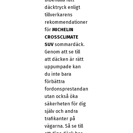
däcktryck enligt
tillverkarens
rekommendationer
för
MICHELIN
CROSSCLIMATE
SUV
sommardäck.
Genom att se till
att däcken är rätt
uppumpade kan
du inte bara
förbättra
fordonsprestandan
utan också öka
säkerheten för dig
själv och andra
trafikanter på
vägarna. Så se till