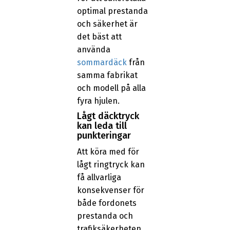
optimal prestanda
och säkerhet är
det bäst att
använda
sommardäck
från
samma fabrikat
och modell på alla
fyra hjulen.
Lågt däcktryck
kan leda till
punkteringar
Att köra med för
lågt ringtryck kan
få allvarliga
konsekvenser för
både fordonets
prestanda och
trafiksäkerheten.