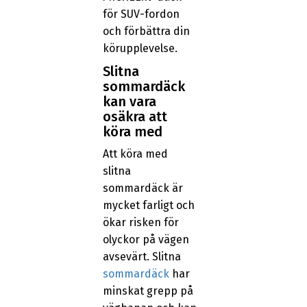
för SUV-fordon
och förbättra din
körupplevelse.
Slitna
sommardäck
kan vara
osäkra att
köra med
Att köra med
slitna
sommardäck är
mycket farligt och
ökar risken för
olyckor på vägen
avsevärt. Slitna
sommardäck
har
minskat grepp på