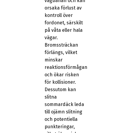
vägbanan och kan
orsaka förlust av
kontroll över
fordonet, särskilt
på våta eller hala
vägar.
Bromssträckan
förlängs, vilket
minskar
reaktionsförmågan
och ökar risken
för kollisioner.
Dessutom kan
slitna
sommardäck leda
till ojämn slitning
och potentiella
punkteringar,