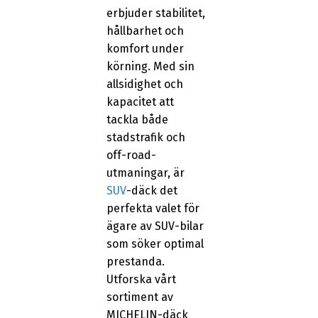
erbjuder stabilitet,
hållbarhet och
komfort under
körning. Med sin
allsidighet och
kapacitet att
tackla både
stadstrafik och
off-road-
utmaningar, är
SUV
-däck det
perfekta valet för
ägare av SUV-bilar
som söker optimal
prestanda.
Utforska vårt
sortiment av
MICHELIN-däck