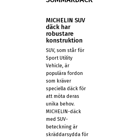
MICHELIN SUV
däck har
robustare
konstruktion
SUV, som står för
Sport Utility
Vehicle, är
populära fordon
som kräver
speciella däck för
att möta deras
unika behov.
MICHELIN-däck
med SUV-
beteckning är
skräddarsydda för