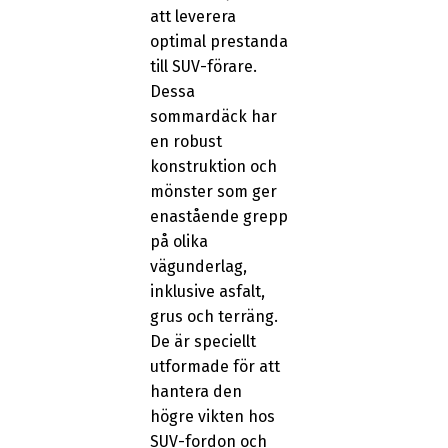
att leverera
optimal prestanda
till SUV-förare.
Dessa
sommardäck har
en robust
konstruktion och
mönster som ger
enastående grepp
på olika
vägunderlag,
inklusive asfalt,
grus och terräng.
De är speciellt
utformade för att
hantera den
högre vikten hos
SUV-fordon och