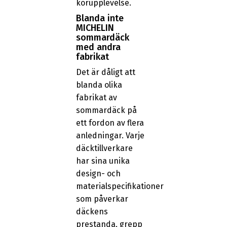
körupplevelse.
Blanda inte
MICHELIN
sommardäck
med andra
fabrikat
Det är dåligt att
blanda olika
fabrikat av
sommardäck på
ett fordon av flera
anledningar. Varje
däcktillverkare
har sina unika
design- och
materialspecifikationer
som påverkar
däckens
prestanda, grepp