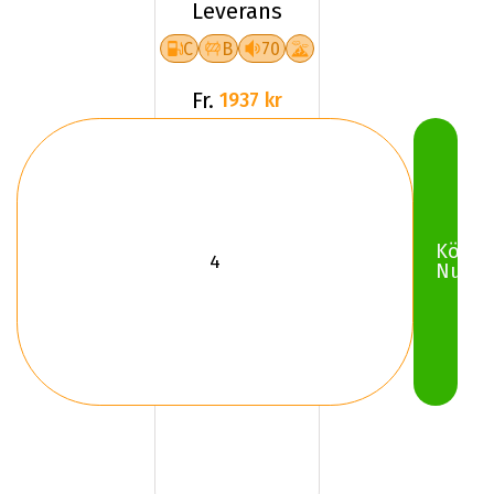
Leverans
C
B
70
Fr.
1937 kr
Köp
Nu