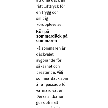
att dina däck har
rätt lufttryck för
en trygg och
smidig
körupplevelse.
Kör på
sommardäck på
sommaren
På sommaren är
däckvalet
avgörande för
säkerhet och
prestanda. Välj
sommardäck som
är anpassade för
varmare väder.
Deras slitbanor
ger optimalt