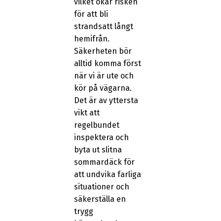
vilket ökar risken
för att bli
strandsatt långt
hemifrån.
Säkerheten bör
alltid komma först
när vi är ute och
kör på vägarna.
Det är av yttersta
vikt att
regelbundet
inspektera och
byta ut slitna
sommardäck för
att undvika farliga
situationer och
säkerställa en
trygg