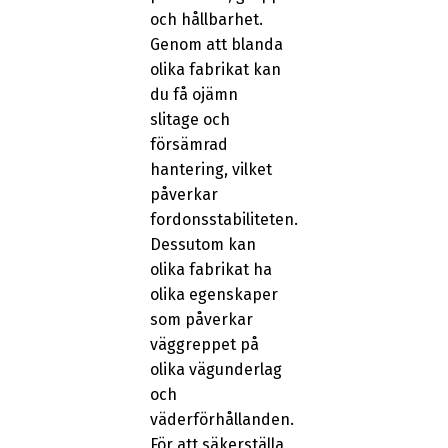
och hållbarhet.
Genom att blanda
olika fabrikat kan
du få ojämn
slitage och
försämrad
hantering, vilket
påverkar
fordonsstabiliteten.
Dessutom kan
olika fabrikat ha
olika egenskaper
som påverkar
väggreppet på
olika vägunderlag
och
väderförhållanden.
För att säkerställa