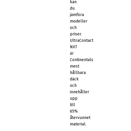
kan
du
jämföra
modeller
och
priser.
UltraContact
NXT
är
Continentals
mest
hållbara
däck
och
innehåller
upp
till
65%
återvunnet
material.