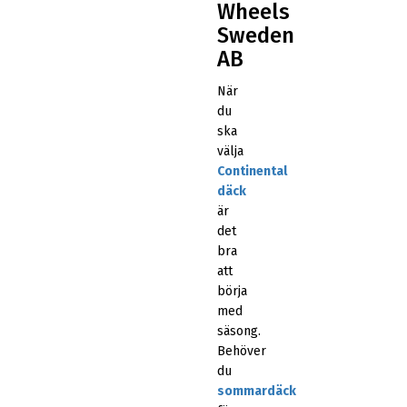
Wheels
Sweden
AB
När
du
ska
välja
Continental
däck
är
det
bra
att
börja
med
säsong.
Behöver
du
sommardäck