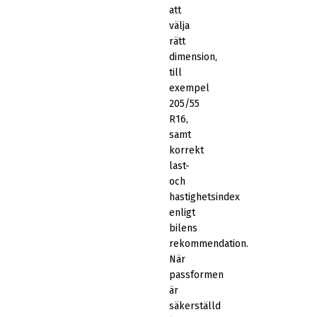
att
välja
rätt
dimension,
till
exempel
205/55
R16,
samt
korrekt
last-
och
hastighetsindex
enligt
bilens
rekommendation.
När
passformen
är
säkerställd