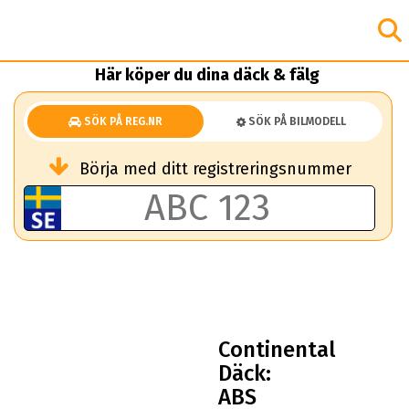
Här köper du dina däck & fälg
SÖK PÅ REG.NR
SÖK PÅ BILMODELL
Börja med ditt registreringsnummer
Continental
Däck:
ABS