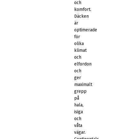
och
komfort.
Däcken
är
optimerade
för
olika
klimat
och
elfordon
och
ger
maximalt
grepp
på
hala,
isiga
och
våta
vägar.