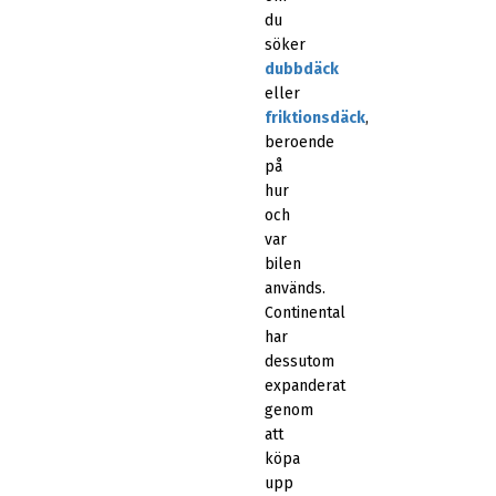
du
söker
dubbdäck
eller
friktionsdäck
,
beroende
på
hur
och
var
bilen
används.
Continental
har
dessutom
expanderat
genom
att
köpa
upp