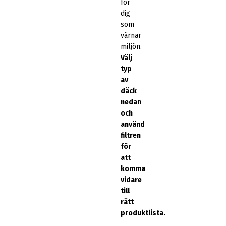
för
dig
som
värnar
miljön.
Välj
typ
av
däck
nedan
och
använd
filtren
för
att
komma
vidare
till
rätt
produktlista.