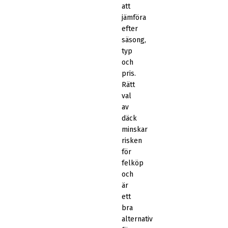
att
jämföra
efter
säsong,
typ
och
pris.
Rätt
val
av
däck
minskar
risken
för
felköp
och
är
ett
bra
alternativ