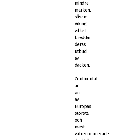
mindre
märken,
såsom
Viking,
vilket
breddar
deras
utbud
av
däcken.
Continental
är
en
av
Europas
största
och
mest
välrenommerade