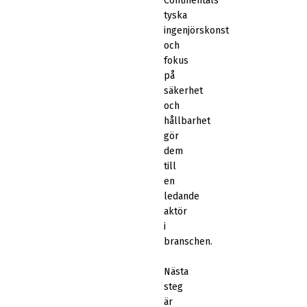
Continentals
tyska
ingenjörskonst
och
fokus
på
säkerhet
och
hållbarhet
gör
dem
till
en
ledande
aktör
i
branschen.
Nästa
steg
är