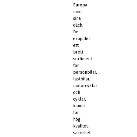
Europa
med
sina
däck.
De
erbjuder
ett
brett
sortiment
för
personbilar,
lastbilar,
motorcyklar
och
cyklar,
kända
för
hög
kvalitet,
säkerhet