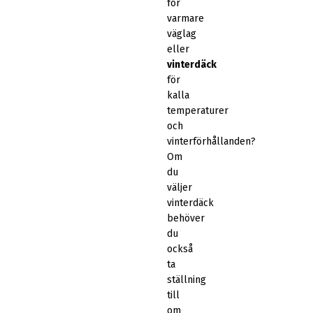
för
varmare
väglag
eller
vinterdäck
för
kalla
temperaturer
och
vinterförhållanden?
Om
du
väljer
vinterdäck
behöver
du
också
ta
ställning
till
om