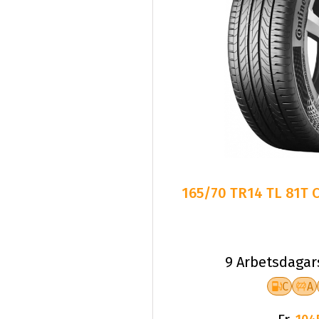
165/70 TR14 TL 81T
9 Arbetsdagar
C
A