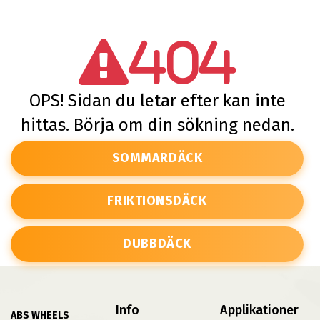
404
OPS! Sidan du letar efter kan inte
hittas. Börja om din sökning nedan.
SOMMARDÄCK
FRIKTIONSDÄCK
DUBBDÄCK
Info
Applikationer
ABS WHEELS