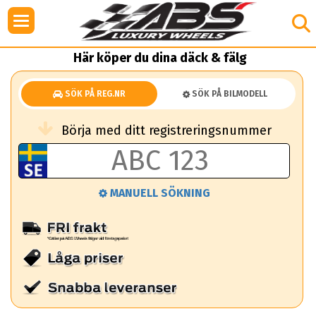
Här köper du dina däck & fälg
SÖK PÅ REG.NR
SÖK PÅ BILMODELL
Börja med ditt registreringsnummer
MANUELL SÖKNING