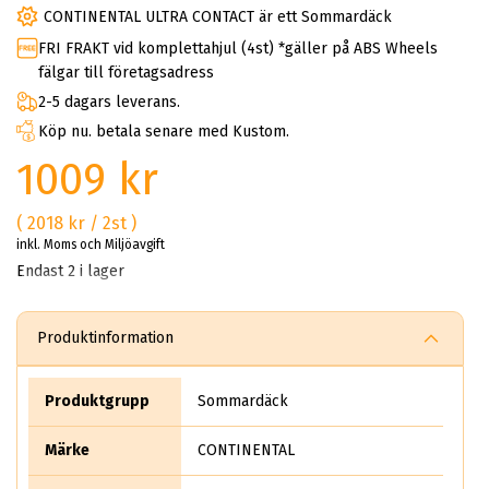
CONTINENTAL ULTRA CONTACT är ett Sommardäck
FRI FRAKT vid komplettahjul (4st) *gäller på ABS Wheels
fälgar till företagsadress
2-5 dagars leverans.
Köp nu. betala senare med Kustom.
1009 kr
( 2018 kr / 2st )
inkl. Moms och Miljöavgift
Endast 2 i lager
Produktinformation
Produktgrupp
Sommardäck
Märke
CONTINENTAL