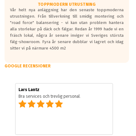
TOPPMODERN UTRUSTNING
Vår helt nya anläggning har den senaste toppmoderna
utrustningen. Från tillverkning till smidig montering och
"road force" balansering - vi kan utan problem hantera
alla storlekar på däck och fälgar. Redan år 1999 hade vi en
fräsch lokal, några år senare inviger vi Sveriges största
fälg-showroom. Fyra år senare dubblar vi lagret och idag
sitter vi på närmare 4500 m2
GOOGLE RECENSIONER
Lars Lantz
Bra services och trevlig personal.