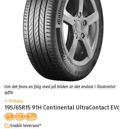
Om det finns en fälg med på bilden är det endast i illustrativt
syfte
Tillbaka
195/65R15 91H Continental UltraContact EVc
70
B
A
Snabb leverans*