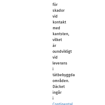
för
skador
vid
kontakt
med
kantsten,
vilket
är
oundvikligt
vid
leverans
i
tätbebyggda
områden.
Däcket
ingår
i
Continental