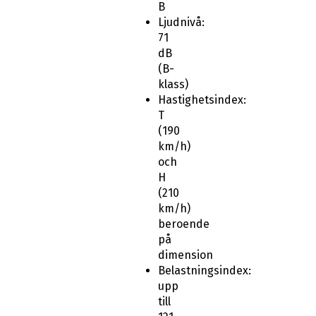
B
Ljudnivå:
71
dB
(B-
klass)
Hastighetsindex:
T
(190
km/h)
och
H
(210
km/h)
beroende
på
dimension
Belastningsindex:
upp
till