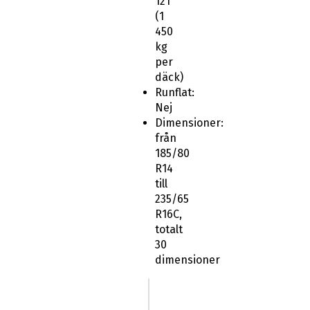
121
(1
450
kg
per
däck)
Runflat:
Nej
Dimensioner:
från
185/80
R14
till
235/65
R16C,
totalt
30
dimensioner