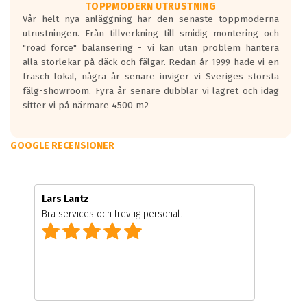
TOPPMODERN UTRUSTNING
Vår helt nya anläggning har den senaste toppmoderna
utrustningen. Från tillverkning till smidig montering och
"road force" balansering - vi kan utan problem hantera
alla storlekar på däck och fälgar. Redan år 1999 hade vi en
fräsch lokal, några år senare inviger vi Sveriges största
fälg-showroom. Fyra år senare dubblar vi lagret och idag
sitter vi på närmare 4500 m2
GOOGLE RECENSIONER
Lars Lantz
Bra services och trevlig personal.