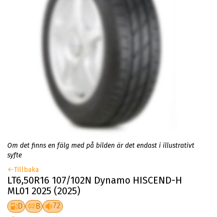
Om det finns en fälg med på bilden är det endast i illustrativt
syfte
Tillbaka
LT6,50R16 107/102N Dynamo HISCEND-H
ML01 2025 (2025)
72
D
B