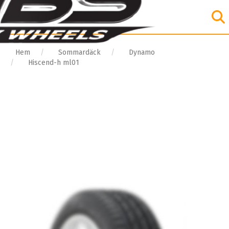
Hem
Sommardäck
Dynamo
Hiscend-h ml01