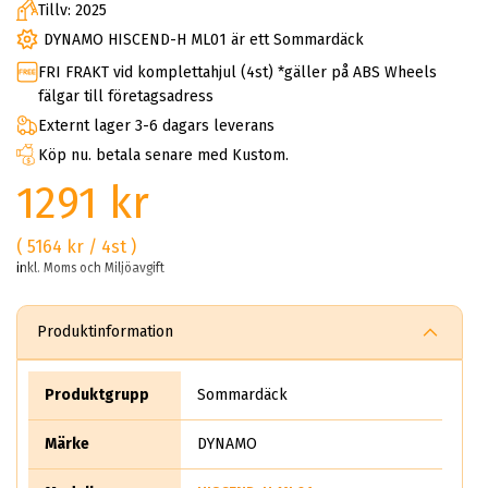
Tillv: 2025
DYNAMO HISCEND-H ML01 är ett Sommardäck
FRI FRAKT vid komplettahjul (4st) *gäller på ABS Wheels
fälgar till företagsadress
Externt lager 3-6 dagars leverans
Köp nu. betala senare med Kustom.
1291 kr
( 5164 kr / 4st )
inkl. Moms och Miljöavgift
Produktinformation
Produktgrupp
Sommardäck
Märke
DYNAMO