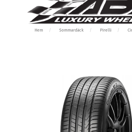
Hem
Sommardäck
Pirelli
Ci