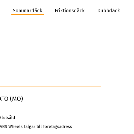
r
Sommardäck
Friktionsdäck
Dubbdäck
ATO (MO)
Slutsåld
 ABS Wheels fälgar till företagsadress