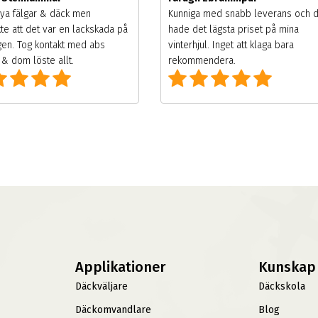
ya fälgar & däck men
Kunniga med snabb leverans och 
te att det var en lackskada på
hade det lägsta priset på mina
gen. Tog kontakt med abs
vinterhjul. Inget att klaga bara
& dom löste allt.
rekommendera.
Applikationer
Kunskap
Däckväljare
Däckskola
Däckomvandlare
Blog