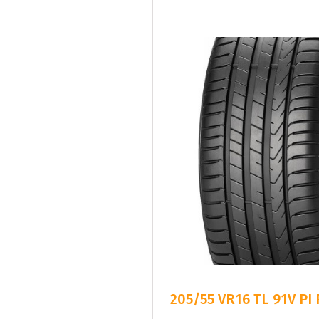
205/55 VR16 TL 91V PI