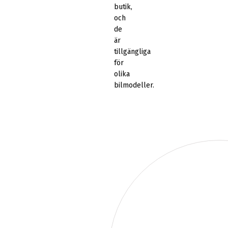
butik,
och
de
är
tillgängliga
för
olika
bilmodeller.