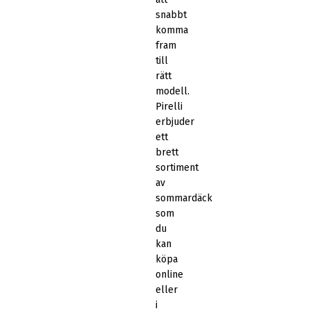
snabbt
komma
fram
till
rätt
modell.
Pirelli
erbjuder
ett
brett
sortiment
av
sommardäck
som
du
kan
köpa
online
eller
i