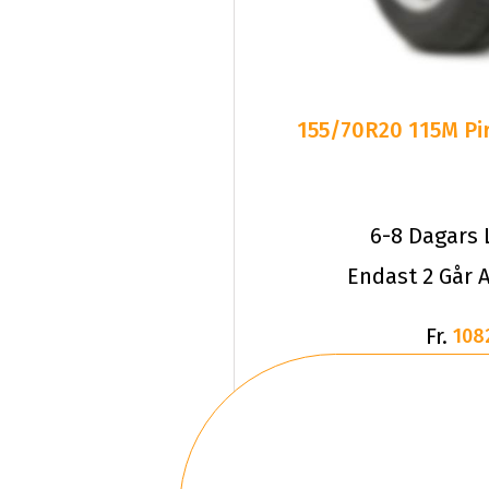
155/70R20 115M Pir
6-8 Dagars 
Endast 2 Går A
Fr.
108