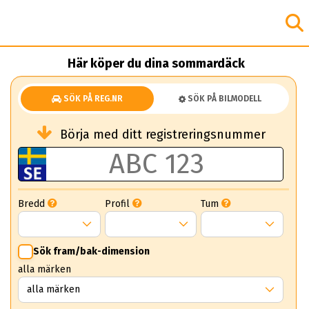
Här köper du dina sommardäck
SÖK PÅ REG.NR
SÖK PÅ BILMODELL
Börja med ditt registreringsnummer
Bredd
Profil
Tum
Sök fram/bak-dimension
alla märken