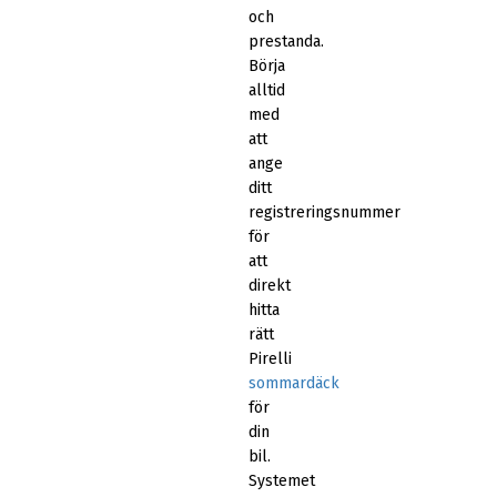
och
prestanda.
Börja
alltid
med
att
ange
ditt
registreringsnummer
för
att
direkt
hitta
rätt
Pirelli
sommardäck
för
din
bil.
Systemet