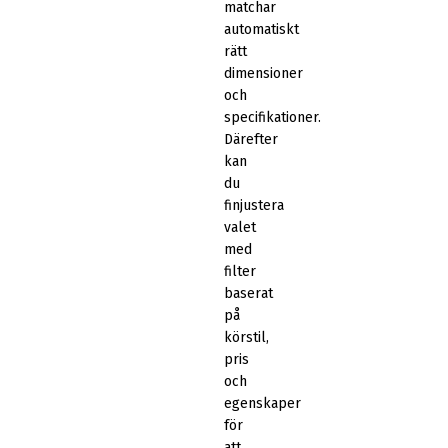
matchar
automatiskt
rätt
dimensioner
och
specifikationer.
Därefter
kan
du
finjustera
valet
med
filter
baserat
på
körstil,
pris
och
egenskaper
för
att