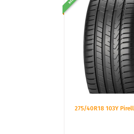
BEG
275/40R18 103Y Pirel