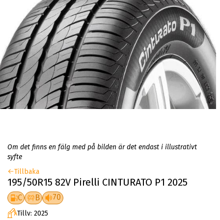
Om det finns en fälg med på bilden är det endast i illustrativt
syfte
Tillbaka
195/50R15 82V Pirelli CINTURATO P1 2025
70
C
B
Tillv: 2025