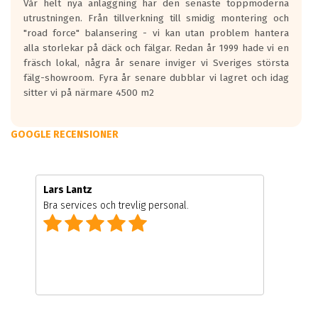
Vår helt nya anläggning har den senaste toppmoderna
utrustningen. Från tillverkning till smidig montering och
"road force" balansering - vi kan utan problem hantera
alla storlekar på däck och fälgar. Redan år 1999 hade vi en
fräsch lokal, några år senare inviger vi Sveriges största
fälg-showroom. Fyra år senare dubblar vi lagret och idag
sitter vi på närmare 4500 m2
GOOGLE RECENSIONER
Lars Lantz
Bra services och trevlig personal.