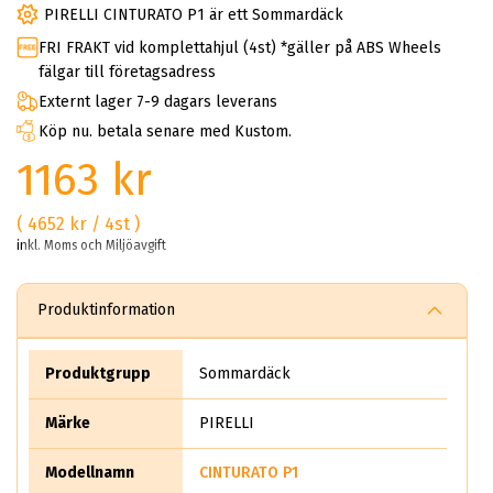
PIRELLI CINTURATO P1 är ett Sommardäck
FRI FRAKT vid komplettahjul (4st) *gäller på ABS Wheels
fälgar till företagsadress
Externt lager 7-9 dagars leverans
Köp nu. betala senare med Kustom.
1163 kr
( 4652 kr / 4st )
inkl. Moms och Miljöavgift
Produktinformation
Produktgrupp
Sommardäck
Märke
PIRELLI
Modellnamn
CINTURATO P1