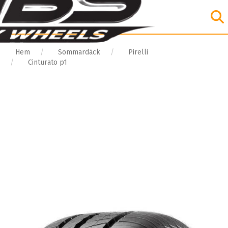
Hem
Sommardäck
Pirelli
Cinturato p1