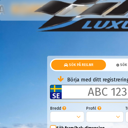
KOMPLETTA HJUL
NA
SÖK PÅ REG.NR
SÖK 
Börja med ditt registrer
Bredd
Profil