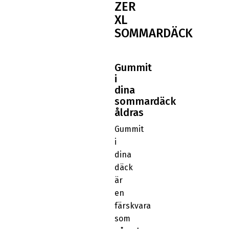
ZER
XL
SOMMARDÄCK
Gummit
i
dina
sommardäck
åldras
Gummit
i
dina
däck
är
en
färskvara
som