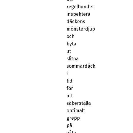
regelbundet
inspektera
däckens
mönsterdjup
och
byta
ut
slitna
sommardäck
i
tid
för
att
säkerställa
optimalt
grepp
på
våta