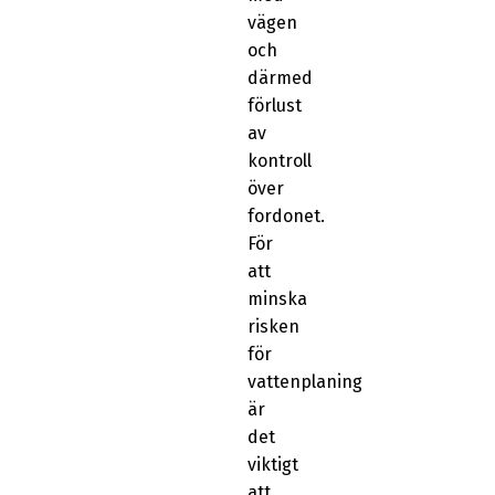
vägen
och
därmed
förlust
av
kontroll
över
fordonet.
För
att
minska
risken
för
vattenplaning
är
det
viktigt
att