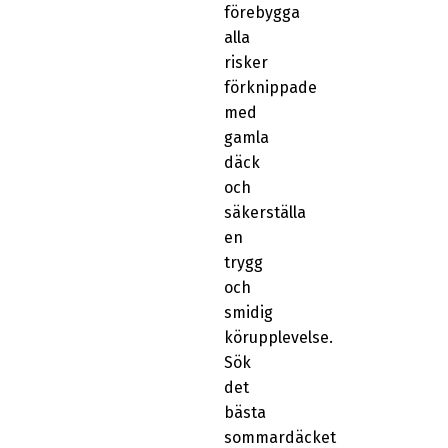
förebygga
alla
risker
förknippade
med
gamla
däck
och
säkerställa
en
trygg
och
smidig
körupplevelse.
Sök
det
bästa
sommardäcket