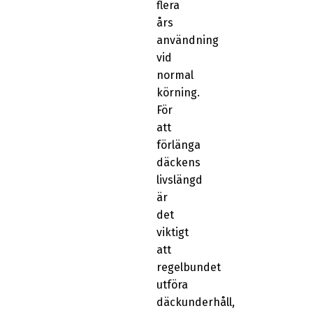
flera
års
användning
vid
normal
körning.
För
att
förlänga
däckens
livslängd
är
det
viktigt
att
regelbundet
utföra
däckunderhåll,