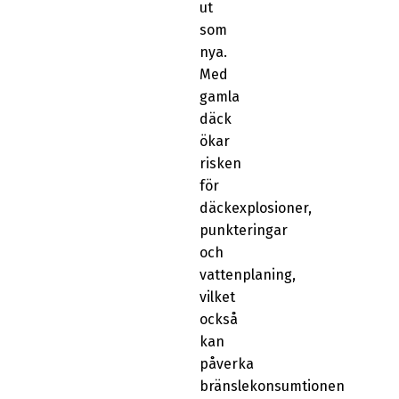
ut
som
nya.
Med
gamla
däck
ökar
risken
för
däckexplosioner,
punkteringar
och
vattenplaning,
vilket
också
kan
påverka
bränslekonsumtionen