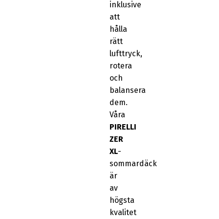
inklusive
att
hålla
rätt
lufttryck,
rotera
och
balansera
dem.
Våra
PIRELLI
ZER
XL
-
sommardäck
är
av
högsta
kvalitet