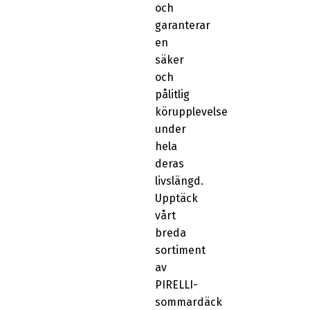
och
garanterar
en
säker
och
pålitlig
körupplevelse
under
hela
deras
livslängd.
Upptäck
vårt
breda
sortiment
av
PIRELLI-
sommardäck