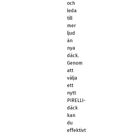
och
leda
till
mer
ljud
än
nya
däck.
Genom
att
välja
ett
nytt
PIRELLI-
däck
kan
du
effektivt