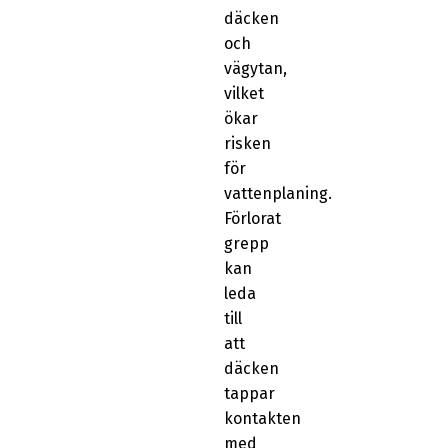
däcken
och
vägytan,
vilket
ökar
risken
för
vattenplaning.
Förlorat
grepp
kan
leda
till
att
däcken
tappar
kontakten
med