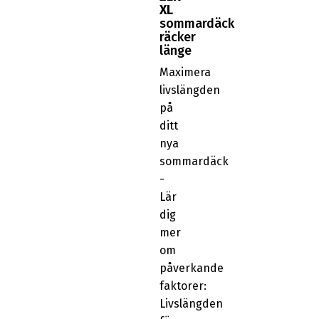
XL
sommardäck
räcker
länge
Maximera
livslängden
på
ditt
nya
sommardäck
-
Lär
dig
mer
om
påverkande
faktorer:
Livslängden