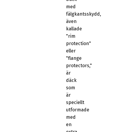
med
fälgkantsskydd,
även
kallade
"rim
protection"
eller
"flange
protectors,"
är
däck
som
är
speciellt
utformade
med
en
extra