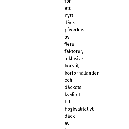
för
ett
nytt
däck
påverkas
av
flera
faktorer,
inklusive
körstil,
körförhållanden
och
däckets
kvalitet.
Ett
högkvalitativt
däck
av