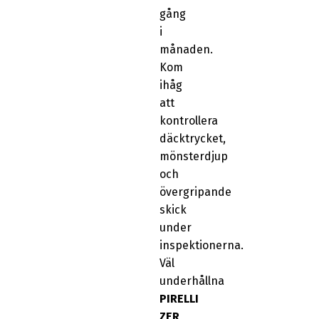
gång
i
månaden.
Kom
ihåg
att
kontrollera
däcktrycket,
mönsterdjup
och
övergripande
skick
under
inspektionerna.
Väl
underhållna
PIRELLI
ZER