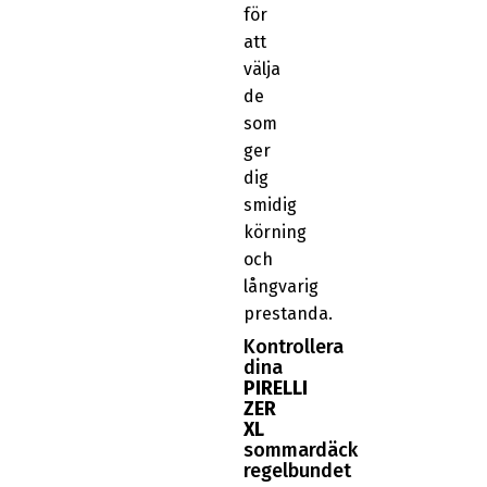
för
att
välja
de
som
ger
dig
smidig
körning
och
långvarig
prestanda.
Kontrollera
dina
PIRELLI
ZER
XL
sommardäck
regelbundet