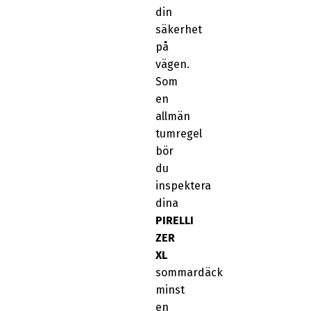
din
säkerhet
på
vägen.
Som
en
allmän
tumregel
bör
du
inspektera
dina
PIRELLI
ZER
XL
sommardäck
minst
en