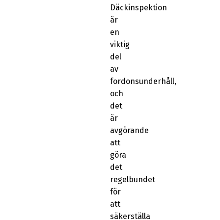
Däckinspektion
är
en
viktig
del
av
fordonsunderhåll,
och
det
är
avgörande
att
göra
det
regelbundet
för
att
säkerställa