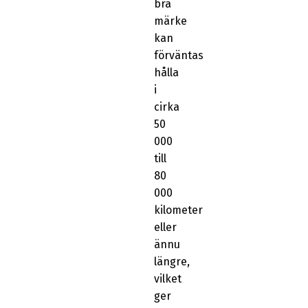
bra
märke
kan
förväntas
hålla
i
cirka
50
000
till
80
000
kilometer
eller
ännu
längre,
vilket
ger