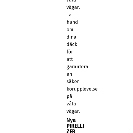
vägar.
Ta
hand
om
dina
däck
för
att
garantera
en
säker
körupplevelse
på
våta
vägar.
Nya
PIRELLI
ZER