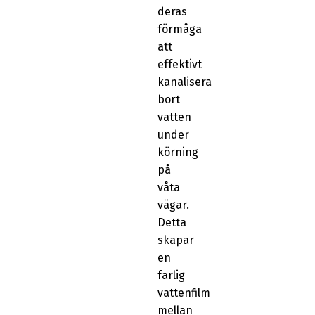
deras
förmåga
att
effektivt
kanalisera
bort
vatten
under
körning
på
våta
vägar.
Detta
skapar
en
farlig
vattenfilm
mellan