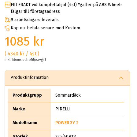
FRI FRAKT vid komplettahjul (4st) *gäller på ABS Wheels
fälgar till företagsadress
9 arbetsdagars leverans.
Köp nu. betala senare med Kustom.
1085 kr
( 4340 kr / 4st )
inkl. Moms och Miljöavgift
Produktinformation
Produktgrupp
Sommardäck
Märke
PIRELLI
Modellnamn
POWERGY 2
Storlek
225/40R18