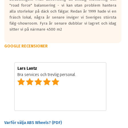
"road force" balansering - vi kan utan problem hantera
alla storlekar på däck och fälgar. Redan år 1999 hade vi en
fräsch lokal, några år senare inviger vi Sveriges största
fälg-showroom. Fyra år senare dubblar vi lagret och idag
sitter vi på närmare 4500 m2
GOOGLE RECENSIONER
Lars Lantz
Bra services och trevlig personal.
Varför välja ABS Wheels? (PDF)