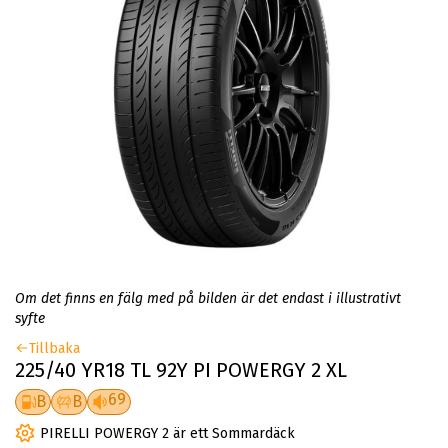
Om det finns en fälg med på bilden är det endast i illustrativt
syfte
Tillbaka
225/40 YR18 TL 92Y PI POWERGY 2 XL
69
B
B
PIRELLI POWERGY 2 är ett Sommardäck