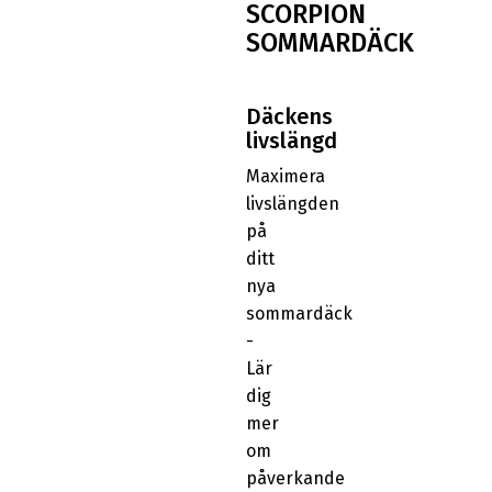
SCORPION
SOMMARDÄCK
Däckens
livslängd
Maximera
livslängden
på
ditt
nya
sommardäck
-
Lär
dig
mer
om
påverkande