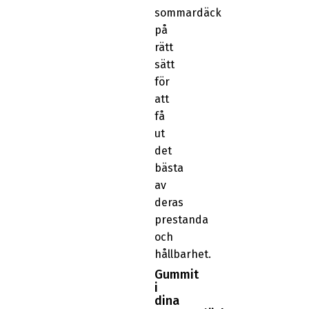
sommardäck
på
rätt
sätt
för
att
få
ut
det
bästa
av
deras
prestanda
och
hållbarhet.
Gummit
i
dina