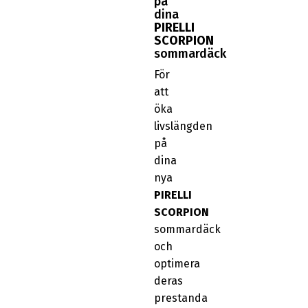
på
dina
PIRELLI
SCORPION
sommardäck
För
att
öka
livslängden
på
dina
nya
PIRELLI
SCORPION
sommardäck
och
optimera
deras
prestanda