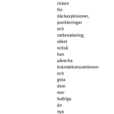
risken
för
däckexplosioner,
punkteringar
och
vattenplaning,
vilket
också
kan
påverka
bränslekonsumtionen
och
göra
dem
mer
bullriga
än
nya