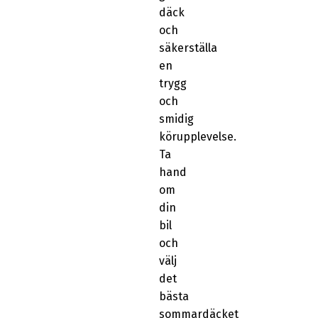
däck
och
säkerställa
en
trygg
och
smidig
körupplevelse.
Ta
hand
om
din
bil
och
välj
det
bästa
sommardäcket