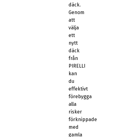
däck.
Genom
att
välja
ett
nytt
däck
från
PIRELLI
kan
du
effektivt
förebygga
alla
risker
förknippade
med
gamla