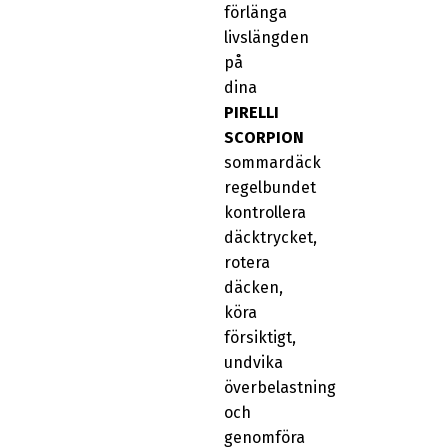
förlänga
livslängden
på
dina
PIRELLI
SCORPION
sommardäck
regelbundet
kontrollera
däcktrycket,
rotera
däcken,
köra
försiktigt,
undvika
överbelastning
och
genomföra