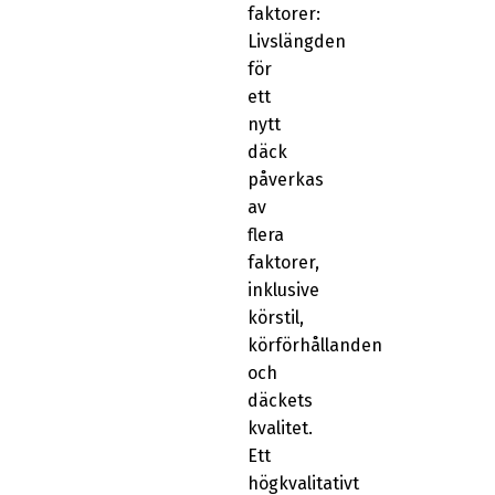
faktorer:
Livslängden
för
ett
nytt
däck
påverkas
av
flera
faktorer,
inklusive
körstil,
körförhållanden
och
däckets
kvalitet.
Ett
högkvalitativt