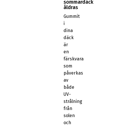
sommardäck
åldras
Gummit
i
dina
däck
är
en
färskvara
som
påverkas
av
både
UV-
strålning
från
solen
och