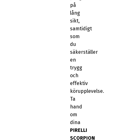
på
lång
sikt,
samtidigt
som
du
säkerställer
en
trygg
och
effektiv
körupplevelse.
Ta
hand
om
dina
PIRELLI
SCORPION