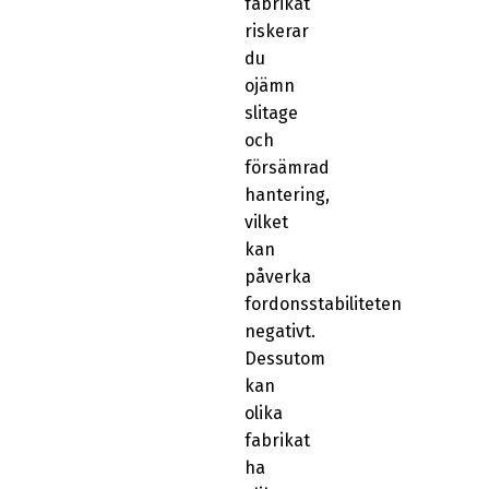
fabrikat
riskerar
du
ojämn
slitage
och
försämrad
hantering,
vilket
kan
påverka
fordonsstabiliteten
negativt.
Dessutom
kan
olika
fabrikat
ha