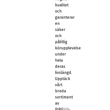
kvalitet
och
garanterar
en
säker
och
pålitlig
körupplevelse
under
hela
deras
livslängd.
Upptäck
vårt
breda
sortiment
av
PIRELLI-