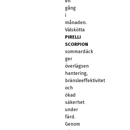
en
gång
i
månaden.
Välskötta
PIRELLI
SCORPION
sommardäck
ger
överlägsen
hantering,
bränsleeffektivitet
och
ökad
säkerhet
under
färd.
Genom