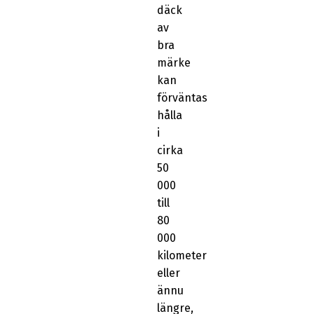
däck
av
bra
märke
kan
förväntas
hålla
i
cirka
50
000
till
80
000
kilometer
eller
ännu
längre,