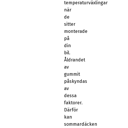
temperaturväxlingar
när
de
sitter
monterade
på
din
bil.
Åldrandet
av
gummit
påskyndas
av
dessa
faktorer.
Därför
kan
sommardäcken