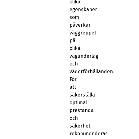
olika
egenskaper
som
påverkar
väggreppet
på
olika
vägunderlag
och
väderförhållanden.
För
att
säkerställa
optimal
prestanda
och
säkerhet,
rekommenderas