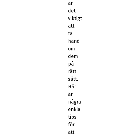
är
det
viktigt
att
ta
hand
om
dem
på
rätt
sätt.
Här
är
några
enkla
tips
för
att