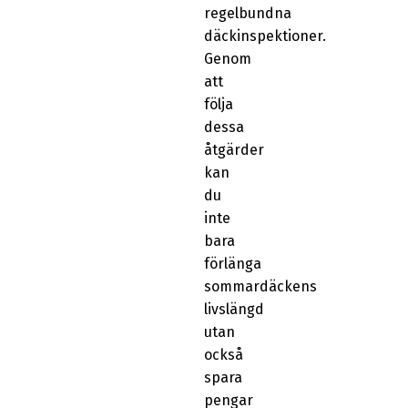
regelbundna
däckinspektioner.
Genom
att
följa
dessa
åtgärder
kan
du
inte
bara
förlänga
sommardäckens
livslängd
utan
också
spara
pengar