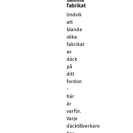
fabrikat
Undvik
att
blanda
olika
fabrikat
av
däck
på
ditt
fordon
-
här
är
varför.
Varje
däcktillverkare