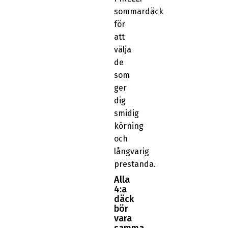
sommardäck
för
att
välja
de
som
ger
dig
smidig
körning
och
långvarig
prestanda.
Alla
4:a
däck
bör
vara
samma