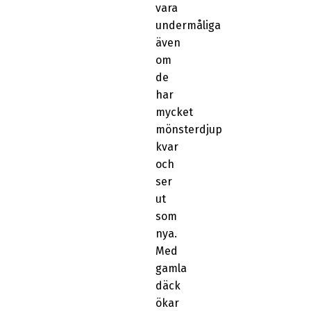
vara
undermåliga
även
om
de
har
mycket
mönsterdjup
kvar
och
ser
ut
som
nya.
Med
gamla
däck
ökar