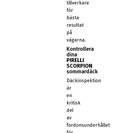
tillverkare
för
bästa
resultat
på
vägarna.
Kontrollera
dina
PIRELLI
SCORPION
sommardäck
Däckinspektion
är
en
kritisk
del
av
fordonsunderhållet
för