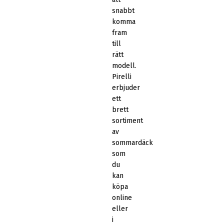
snabbt
komma
fram
till
rätt
modell.
Pirelli
erbjuder
ett
brett
sortiment
av
sommardäck
som
du
kan
köpa
online
eller
i