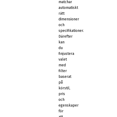
matchar
automatiskt
rätt
dimensioner
och
specifikationer.
Därefter
kan
du
finjustera
valet
med
filter
baserat
på
körstil,
pris
och
egenskaper
för
att