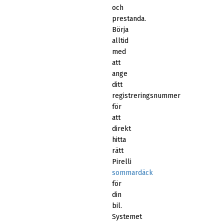
och
prestanda.
Börja
alltid
med
att
ange
ditt
registreringsnummer
för
att
direkt
hitta
rätt
Pirelli
sommardäck
för
din
bil.
Systemet