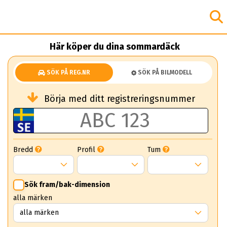
Här köper du dina sommardäck
SÖK PÅ REG.NR
SÖK PÅ BILMODELL
Börja med ditt registreringsnummer
Bredd
Profil
Tum
Sök fram/bak-dimension
alla märken