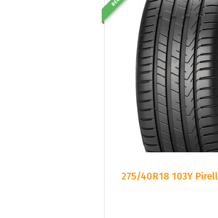
BEG
275/40R18 103Y Pirel