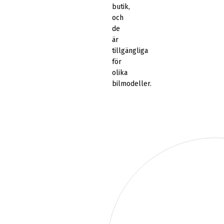
butik,
och
de
är
tillgängliga
för
olika
bilmodeller.