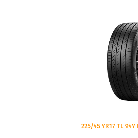
225/45 YR17 TL 94Y