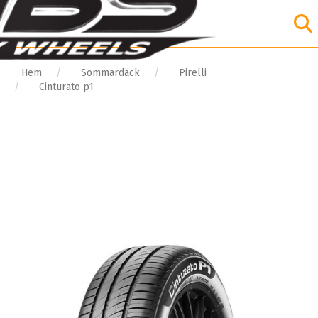
Hem
Sommardäck
Pirelli
Cinturato p1