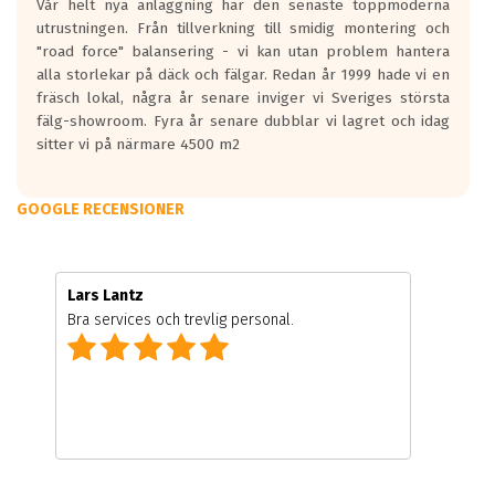
Vår helt nya anläggning har den senaste toppmoderna
utrustningen. Från tillverkning till smidig montering och
"road force" balansering - vi kan utan problem hantera
alla storlekar på däck och fälgar. Redan år 1999 hade vi en
fräsch lokal, några år senare inviger vi Sveriges största
fälg-showroom. Fyra år senare dubblar vi lagret och idag
sitter vi på närmare 4500 m2
GOOGLE RECENSIONER
Lars Lantz
Bra services och trevlig personal.