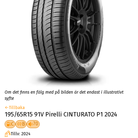
Om det finns en fälg med på bilden är det endast i illustrativt
syfte
Tillbaka
195/65R15 91V Pirelli CINTURATO P1 2024
70
C
B
Tillv: 2024