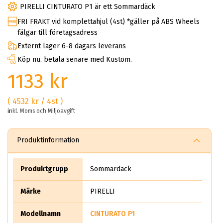
PIRELLI CINTURATO P1 är ett Sommardäck
FRI FRAKT vid komplettahjul (4st) *gäller på ABS Wheels
fälgar till företagsadress
Externt lager 6-8 dagars leverans
Köp nu. betala senare med Kustom.
1133 kr
( 4532 kr / 4st )
inkl. Moms och Miljöavgift
Produktinformation
Produktgrupp
Sommardäck
Märke
PIRELLI
Modellnamn
CINTURATO P1