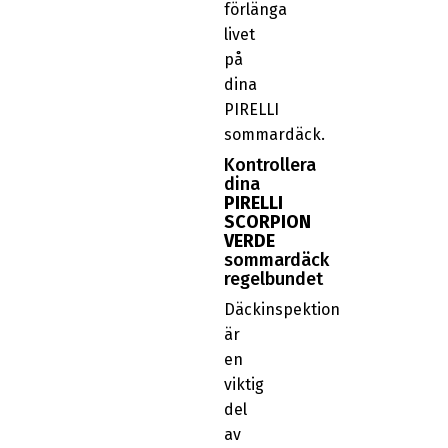
förlänga
livet
på
dina
PIRELLI
sommardäck.
Kontrollera
dina
PIRELLI
SCORPION
VERDE
sommardäck
regelbundet
Däckinspektion
är
en
viktig
del
av