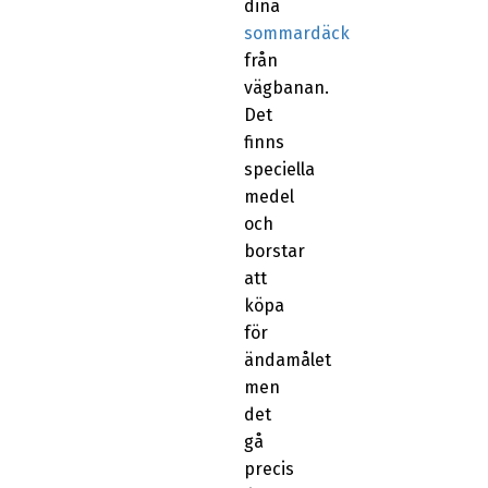
dina
sommardäck
från
vägbanan.
Det
finns
speciella
medel
och
borstar
att
köpa
för
ändamålet
men
det
gå
precis