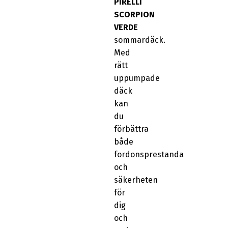
PIRELLI
SCORPION
VERDE
sommardäck.
Med
rätt
uppumpade
däck
kan
du
förbättra
både
fordonsprestanda
och
säkerheten
för
dig
och