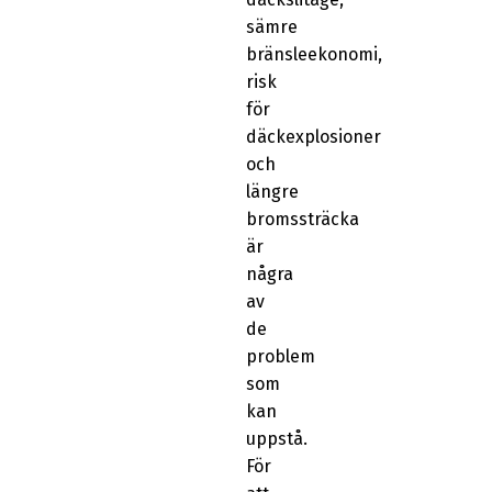
sämre
bränsleekonomi,
risk
för
däckexplosioner
och
längre
bromssträcka
är
några
av
de
problem
som
kan
uppstå.
För