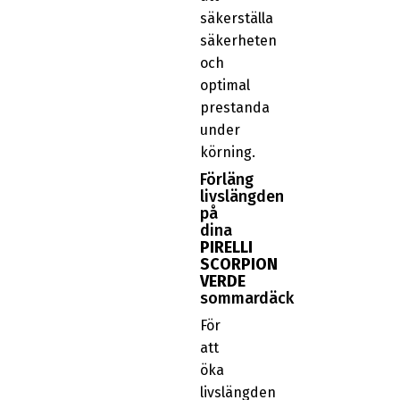
säkerställa
säkerheten
och
optimal
prestanda
under
körning.
Förläng
livslängden
på
dina
PIRELLI
SCORPION
VERDE
sommardäck
För
att
öka
livslängden