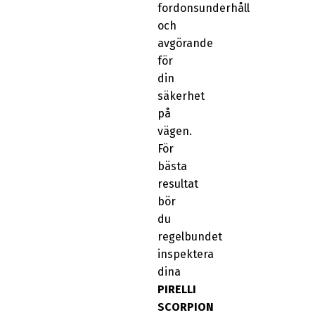
fordonsunderhåll
och
avgörande
för
din
säkerhet
på
vägen.
För
bästa
resultat
bör
du
regelbundet
inspektera
dina
PIRELLI
SCORPION