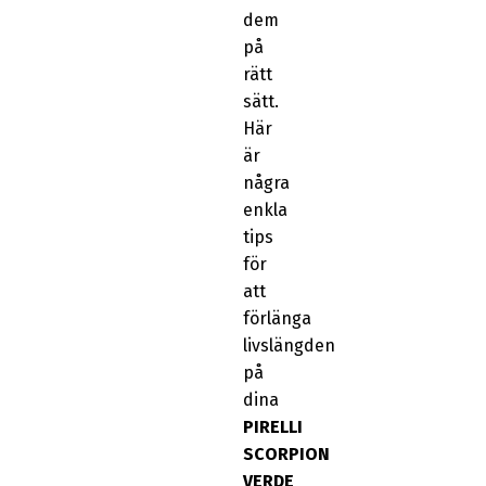
dem
på
rätt
sätt.
Här
är
några
enkla
tips
för
att
förlänga
livslängden
på
dina
PIRELLI
SCORPION
VERDE