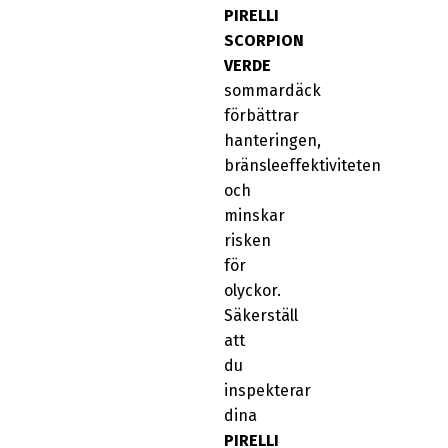
PIRELLI
SCORPION
VERDE
sommardäck
förbättrar
hanteringen,
bränsleeffektiviteten
och
minskar
risken
för
olyckor.
Säkerställ
att
du
inspekterar
dina
PIRELLI