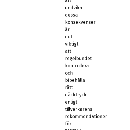
att
undvika
dessa
konsekvenser
är
det
viktigt
att
regelbundet
kontrollera
och
bibehålla
rätt
däcktryck
enligt
tillverkarens
rekommendationer
för