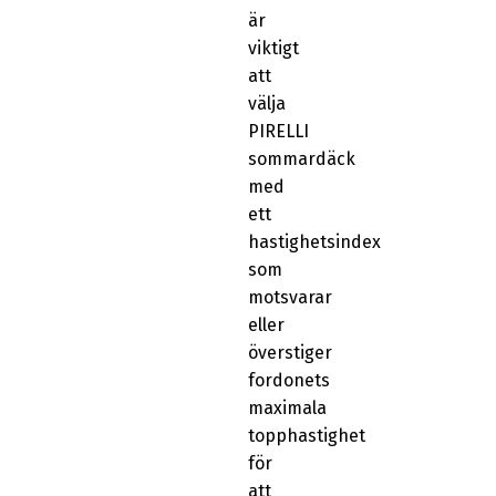
är
viktigt
att
välja
PIRELLI
sommardäck
med
ett
hastighetsindex
som
motsvarar
eller
överstiger
fordonets
maximala
topphastighet
för
att