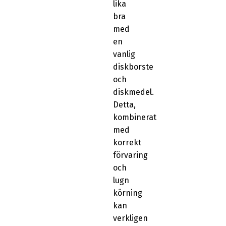
lika
bra
med
en
vanlig
diskborste
och
diskmedel.
Detta,
kombinerat
med
korrekt
förvaring
och
lugn
körning
kan
verkligen