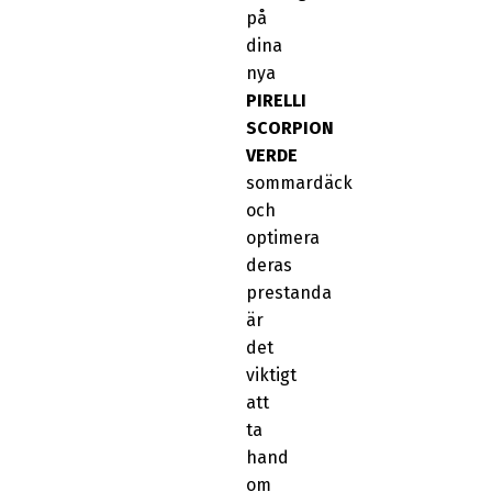
på
dina
nya
PIRELLI
SCORPION
VERDE
sommardäck
och
optimera
deras
prestanda
är
det
viktigt
att
ta
hand
om