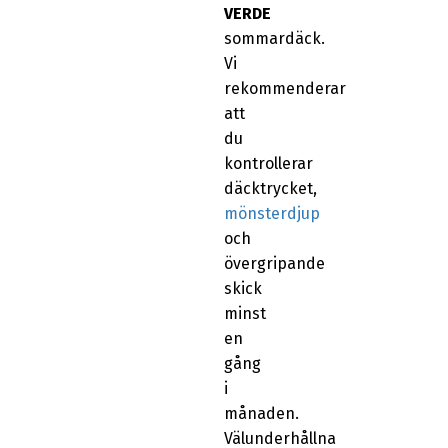
VERDE
sommardäck.
Vi
rekommenderar
att
du
kontrollerar
däcktrycket,
mönsterdjup
och
övergripande
skick
minst
en
gång
i
månaden.
Välunderhållna