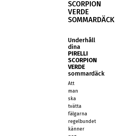
SCORPION
VERDE
SOMMARDÄCK
Underhåll
dina
PIRELLI
SCORPION
VERDE
sommardäck
Att
man
ska
tvätta
fälgarna
regelbundet
känner