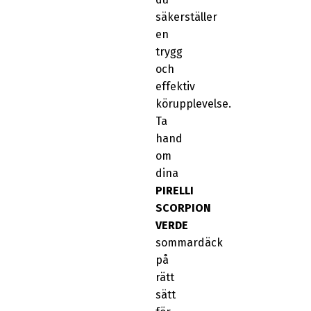
säkerställer
en
trygg
och
effektiv
körupplevelse.
Ta
hand
om
dina
PIRELLI
SCORPION
VERDE
sommardäck
på
rätt
sätt