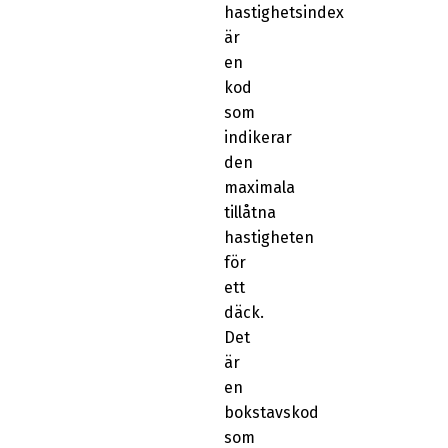
hastighetsindex
är
en
kod
som
indikerar
den
maximala
tillåtna
hastigheten
för
ett
däck.
Det
är
en
bokstavskod
som