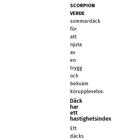
SCORPION
VERDE
sommardäck
för
att
njuta
av
en
trygg
och
bekväm
körupplevelse.
Däck
har
ett
hastighetsindex
Ett
däcks