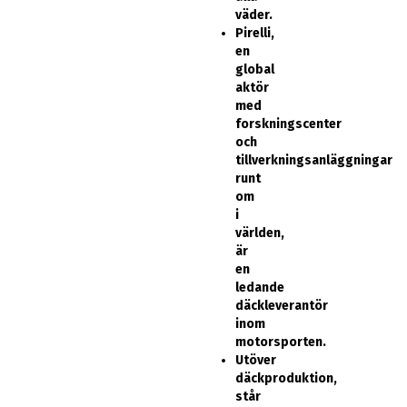
väder.
Pirelli,
en
global
aktör
med
forskningscenter
och
tillverkningsanläggningar
runt
om
i
världen,
är
en
ledande
däckleverantör
inom
motorsporten.
Utöver
däckproduktion,
står