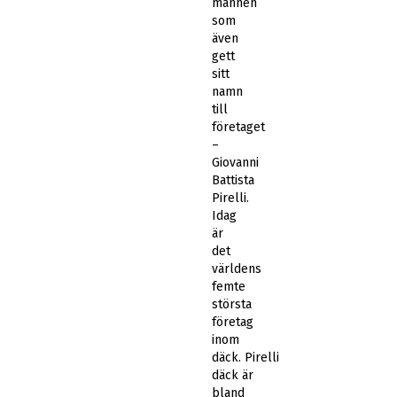
mannen
som
även
gett
sitt
namn
till
företaget
–
Giovanni
Battista
Pirelli.
Idag
är
det
världens
femte
största
företag
inom
däck. Pirelli
däck är
bland