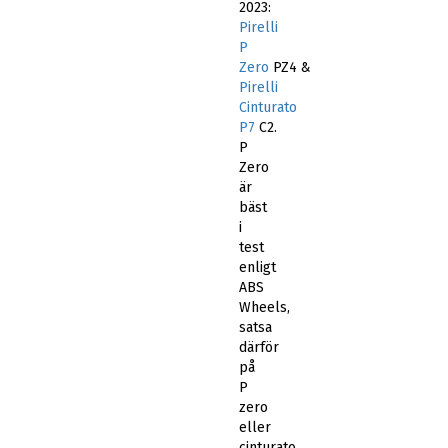
2023:
Pirelli
P
Zero
PZ4 &
Pirelli
Cinturato
P7
C2.
P
Zero
är
bäst
i
test
enligt
ABS
Wheels,
satsa
därför
på
P
zero
eller
cinturato