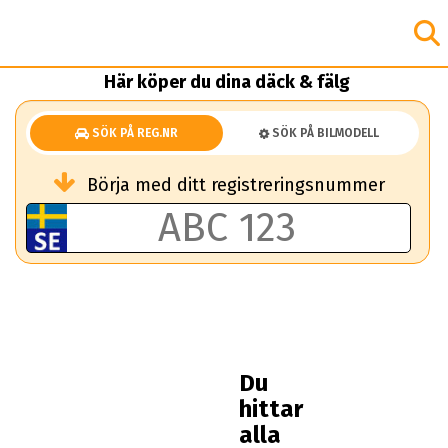
Här köper du dina däck & fälg
SÖK PÅ REG.NR
SÖK PÅ BILMODELL
Börja med ditt registreringsnummer
Du
hittar
alla