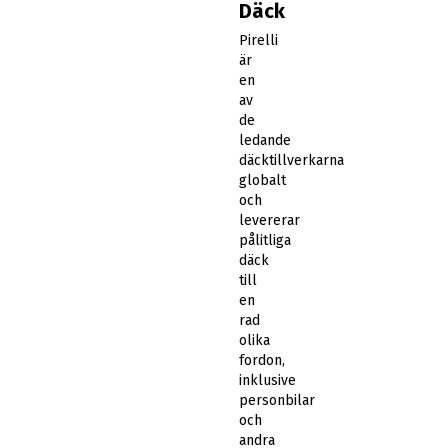
Däck
Pirelli
är
en
av
de
ledande
däcktillverkarna
globalt
och
levererar
pålitliga
däck
till
en
rad
olika
fordon,
inklusive
personbilar
och
andra