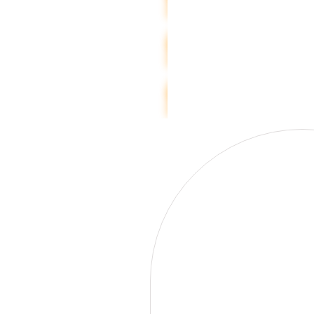
SOMMARDÄCK
PIRELLI
FRIKTIONSDÄCK
PIRELLI
DUBBDÄCK