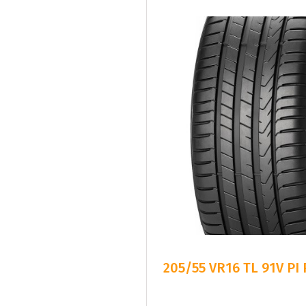
205/55 VR16 TL 91V PI