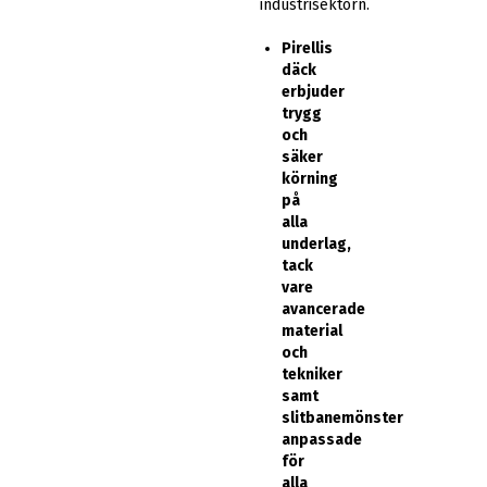
industrisektorn.
Pirellis
däck
erbjuder
trygg
och
säker
körning
på
alla
underlag,
tack
vare
avancerade
material
och
tekniker
samt
slitbanemönster
anpassade
för
alla