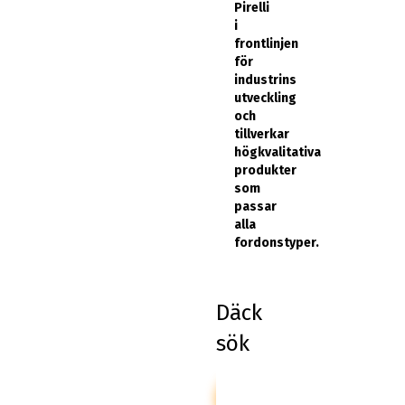
Pirelli
i
frontlinjen
för
industrins
utveckling
och
tillverkar
högkvalitativa
produkter
som
passar
alla
fordonstyper.​
Däck
sök
PIRELLI