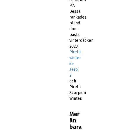
P7.
Dessa
rankades
bland
dom
bästa
vinterdäcken
2023:
Pirelli
winter
ice
zero
2
och
Pirelli
Scorpion
Winter.
Mer
än
bara