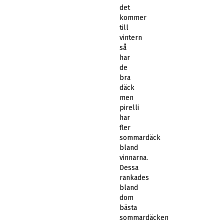
det
kommer
till
vintern
så
har
de
bra
däck
men
pirelli
har
fler
sommardäck
bland
vinnarna.
Dessa
rankades
bland
dom
bästa
sommardäcken