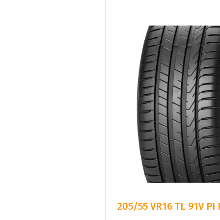
205/55 VR16 TL 91V PI