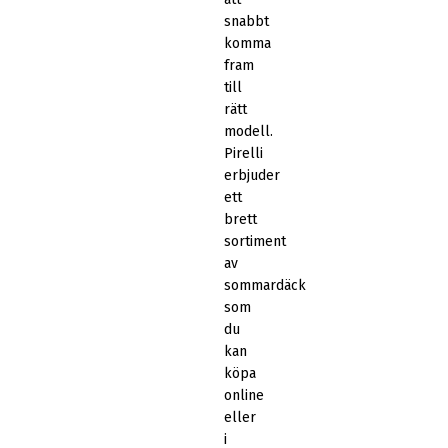
snabbt
komma
fram
till
rätt
modell.
Pirelli
erbjuder
ett
brett
sortiment
av
sommardäck
som
du
kan
köpa
online
eller
i