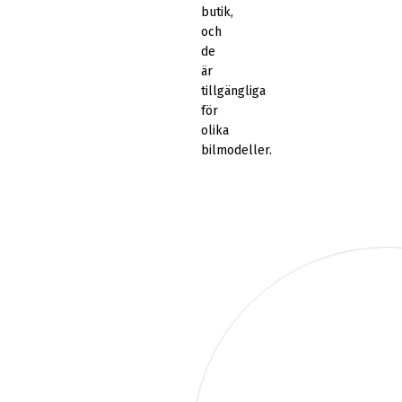
butik,
och
de
är
tillgängliga
för
olika
bilmodeller.