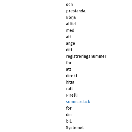
och
prestanda.
Börja
alltid
med
att
ange
ditt
registreringsnummer
för
att
direkt
hitta
rätt
Pirelli
sommardäck
för
din
bil.
Systemet