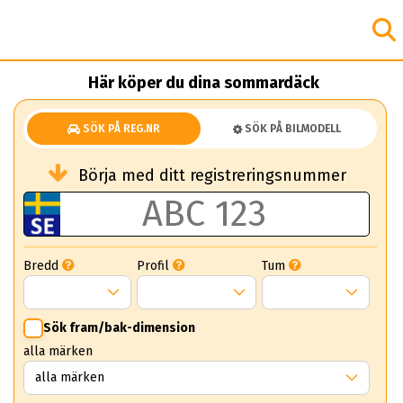
Här köper du dina sommardäck
SÖK PÅ REG.NR
SÖK PÅ BILMODELL
Börja med ditt registreringsnummer
Bredd
Profil
Tum
Sök fram/bak-dimension
alla märken