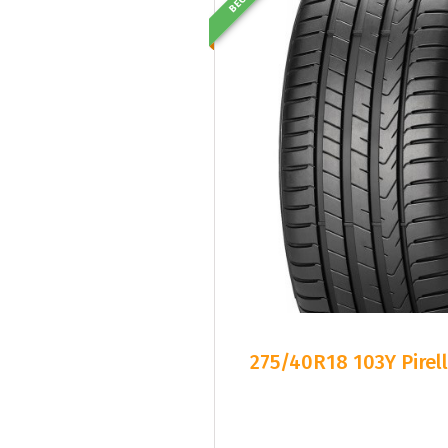
BEG
275/40R18 103Y Pirel