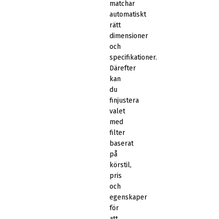
matchar
automatiskt
rätt
dimensioner
och
specifikationer.
Därefter
kan
du
finjustera
valet
med
filter
baserat
på
körstil,
pris
och
egenskaper
för
att