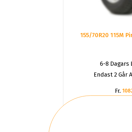
155/70R20 115M Pir
6-8 Dagars 
Endast 2 Går A
Fr.
108