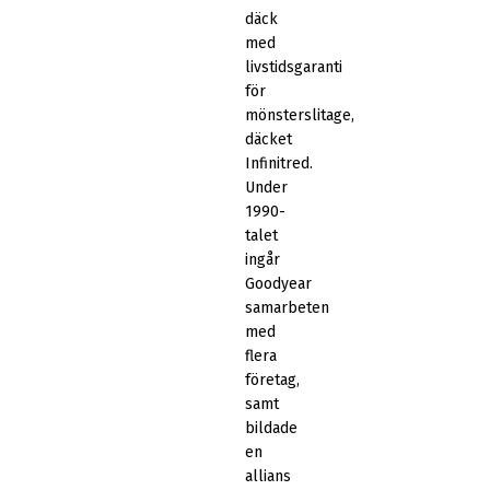
däck
med
livstidsgaranti
för
mönsterslitage,
däcket
Infinitred.
Under
1990-
talet
ingår
Goodyear
samarbeten
med
flera
företag,
samt
bildade
en
allians