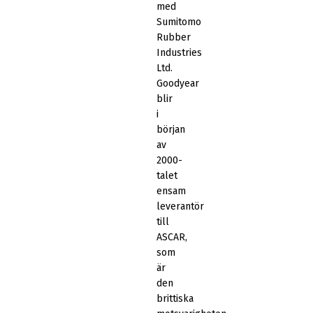
med
Sumitomo
Rubber
Industries
Ltd.
Goodyear
blir
i
början
av
2000-
talet
ensam
leverantör
till
ASCAR,
som
är
den
brittiska