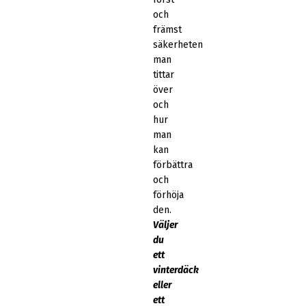
och
främst
säkerheten
man
tittar
över
och
hur
man
kan
förbättra
och
förhöja
den.
Väljer
du
ett
vinterdäck
eller
ett