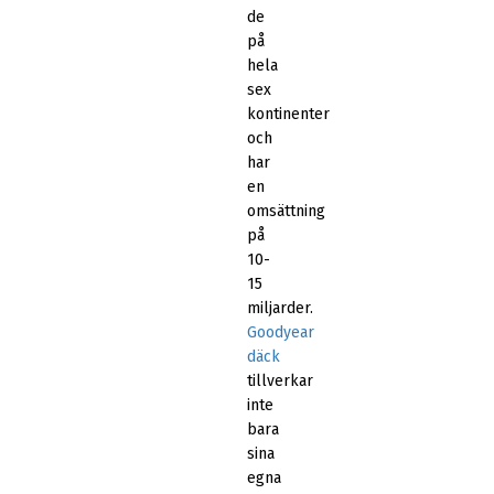
de
på
hela
sex
kontinenter
och
har
en
omsättning
på
10-
15
miljarder.
Goodyear
däck
tillverkar
inte
bara
sina
egna