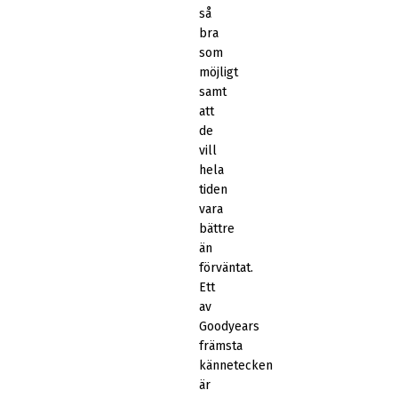
så
bra
som
möjligt
samt
att
de
vill
hela
tiden
vara
bättre
än
förväntat.
Ett
av
Goodyears
främsta
kännetecken
är