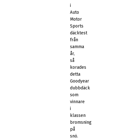
i
Auto
Motor
Sports
däcktest
från
samma
år,
så
korades
detta
Goodyear
dubbdäck
som
vinnare
i
klassen
bromsning
på
snö.