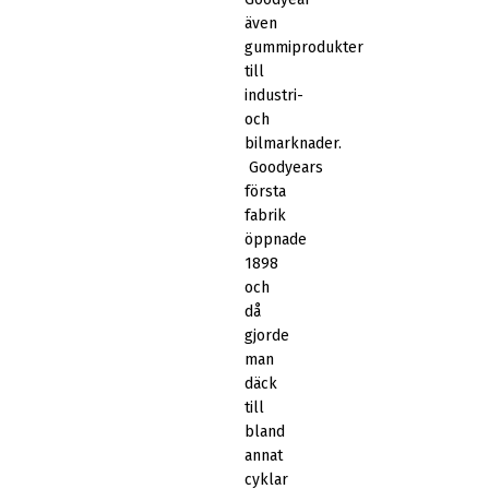
även
gummiprodukter
till
industri-
och
bilmarknader.
Goodyears
första
fabrik
öppnade
1898
och
då
gjorde
man
däck
till
bland
annat
cyklar