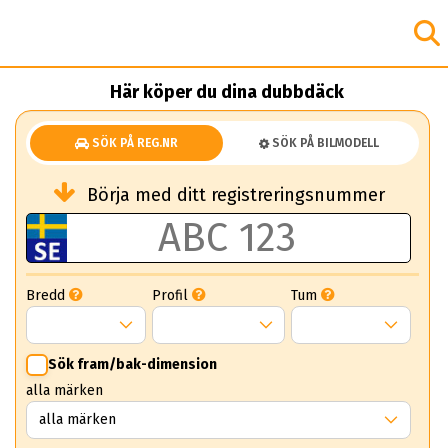
Här köper du dina dubbdäck
SÖK PÅ REG.NR
SÖK PÅ BILMODELL
Börja med ditt registreringsnummer
Bredd
Profil
Tum
Sök fram/bak-dimension
alla märken