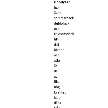
Goodyear
har
även
sommardäck,
dubbdäck
och
friktionsdäck
till
ditt
fordon
och
alla
är
de
av
lika
hög
kvalitet.
Med
däck