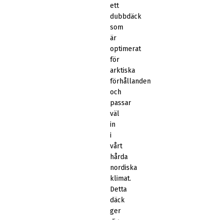
ett
dubbdäck
som
är
optimerat
för
arktiska
förhållanden
och
passar
väl
in
i
vårt
hårda
nordiska
klimat.
Detta
däck
ger