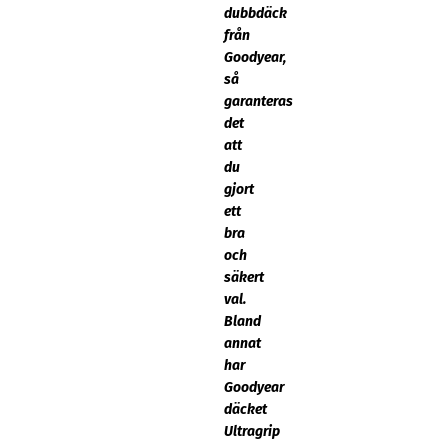
dubbdäck
från
Goodyear,
så
garanteras
det
att
du
gjort
ett
bra
och
säkert
val.
Bland
annat
har
Goodyear
däcket
Ultragrip