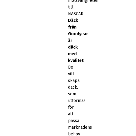
motsvarigheten
till
NASCAR.
Däck
från
Goodyear
är
däck
med
kvalitet
!
De
vill
skapa
däck,
som
utformas
för
att
passa
marknadens
behov