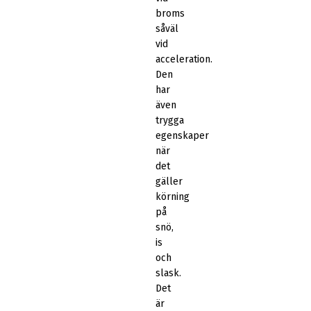
broms
såväl
vid
acceleration.
Den
har
även
trygga
egenskaper
när
det
gäller
körning
på
snö,
is
och
slask.
Det
är