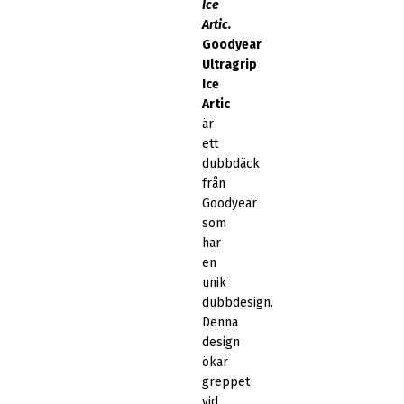
Ice
Artic.
Goodyear
Ultragrip
Ice
Artic
är
ett
dubbdäck
från
Goodyear
som
har
en
unik
dubbdesign.
Denna
design
ökar
greppet
vid