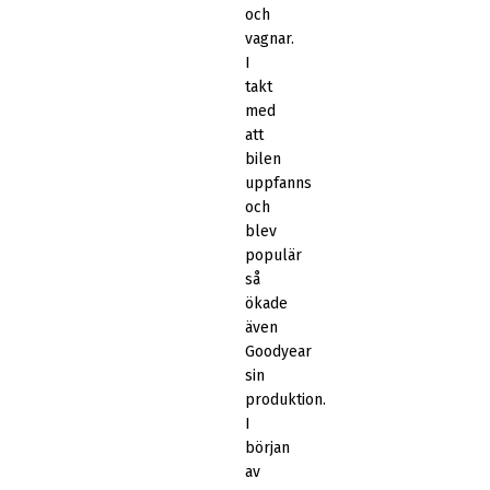
och
vagnar.
I
takt
med
att
bilen
uppfanns
och
blev
populär
så
ökade
även
Goodyear
sin
produktion.
I
början
av