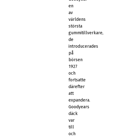
en
av
världens
största
gummitillverkare,
de
introducerades
på
börsen
1927
och
fortsatte
därefter
att
expandera.
Goodyears
däck
var
till
och