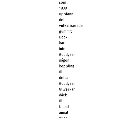
som
1839
uppfann
det
vulkaniserade
gummit.
Dock
har
inte
Goodyear
någon
koppling
till
detta.
Goodyear
tillverkar
däck
till
bland
annat