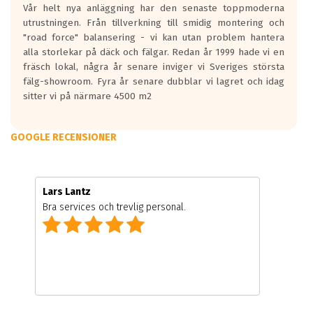
Vår helt nya anläggning har den senaste toppmoderna
utrustningen. Från tillverkning till smidig montering och
"road force" balansering - vi kan utan problem hantera
alla storlekar på däck och fälgar. Redan år 1999 hade vi en
fräsch lokal, några år senare inviger vi Sveriges största
fälg-showroom. Fyra år senare dubblar vi lagret och idag
sitter vi på närmare 4500 m2
GOOGLE RECENSIONER
Lars Lantz
Bra services och trevlig personal.