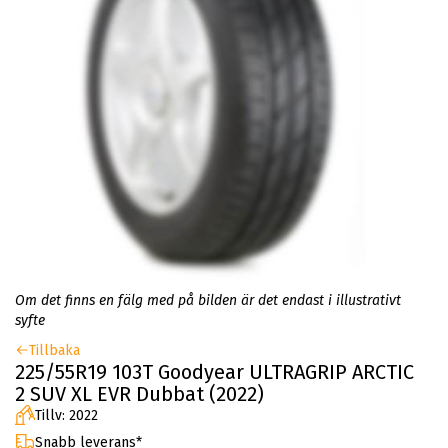
Om det finns en fälg med på bilden är det endast i illustrativt
syfte
Tillbaka
225/55R19 103T Goodyear ULTRAGRIP ARCTIC
2 SUV XL EVR Dubbat (2022)
Tillv: 2022
Snabb leverans*