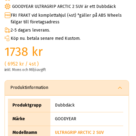
GOODYEAR ULTRAGRIP ARCTIC 2 SUV är ett Dubbdäck
FRI FRAKT vid komplettahjul (4st) *gäller på ABS Wheels
fälgar till företagsadress
2-5 dagars leverans.
Köp nu. betala senare med Kustom.
1738 kr
( 6952 kr / 4st )
inkl. Moms och Miljöavgift
Produktinformation
Produktgrupp
Dubbdäck
Märke
GOODYEAR
Modellnamn
ULTRAGRIP ARCTIC 2 SUV