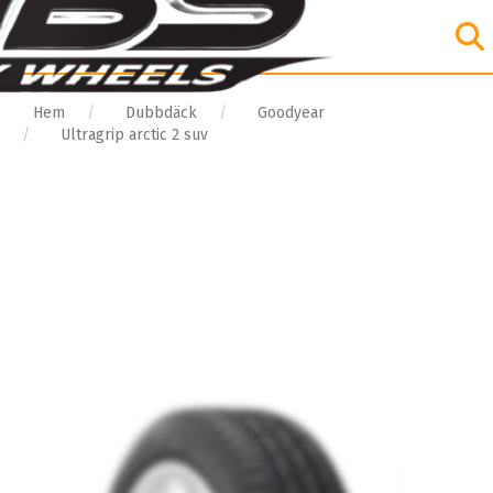
Hem
Dubbdäck
Goodyear
Ultragrip arctic 2 suv