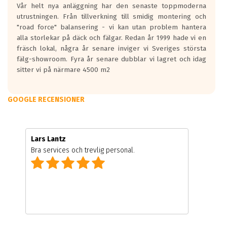
Vår helt nya anläggning har den senaste toppmoderna
utrustningen. Från tillverkning till smidig montering och
"road force" balansering - vi kan utan problem hantera
alla storlekar på däck och fälgar. Redan år 1999 hade vi en
fräsch lokal, några år senare inviger vi Sveriges största
fälg-showroom. Fyra år senare dubblar vi lagret och idag
sitter vi på närmare 4500 m2
GOOGLE RECENSIONER
Lars Lantz
Bra services och trevlig personal.