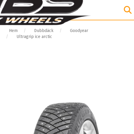
Hem
Dubbdäck
Goodyear
Ultragrip ice arctic