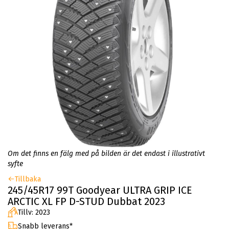
Om det finns en fälg med på bilden är det endast i illustrativt
syfte
Tillbaka
245/45R17 99T Goodyear ULTRA GRIP ICE
ARCTIC XL FP D-STUD Dubbat 2023
Tillv: 2023
Snabb leverans*