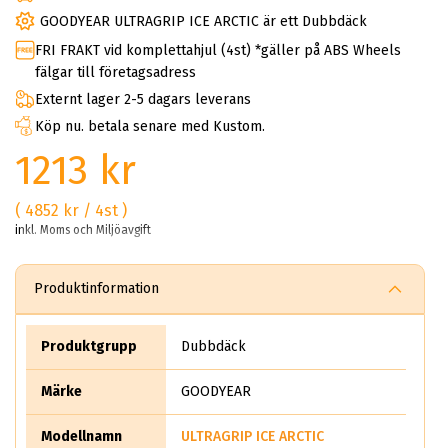
GOODYEAR ULTRAGRIP ICE ARCTIC är ett Dubbdäck
FRI FRAKT vid komplettahjul (4st) *gäller på ABS Wheels
fälgar till företagsadress
Externt lager 2-5 dagars leverans
Köp nu. betala senare med Kustom.
1213 kr
( 4852 kr / 4st )
inkl. Moms och Miljöavgift
Produktinformation
Produktgrupp
Dubbdäck
Märke
GOODYEAR
Modellnamn
ULTRAGRIP ICE ARCTIC