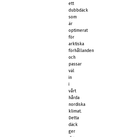
ett
dubbdäck
som
är
optimerat
för
arktiska
förhållanden
och
passar
väl
in
i
vårt
hårda
nordiska
klimat.
Detta
däck
ger