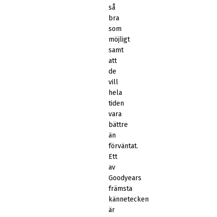
så
bra
som
möjligt
samt
att
de
vill
hela
tiden
vara
bättre
än
förväntat.
Ett
av
Goodyears
främsta
kännetecken
är