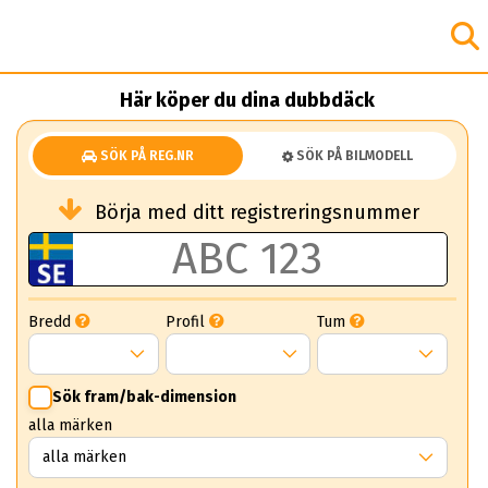
Här köper du dina dubbdäck
SÖK PÅ REG.NR
SÖK PÅ BILMODELL
Börja med ditt registreringsnummer
Bredd
Profil
Tum
Sök fram/bak-dimension
alla märken