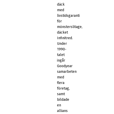
däck
med
livstidsgaranti
för
mönsterslitage,
däcket
Infinitred.
Under
1990-
talet
ingår
Goodyear
samarbeten
med
flera
företag,
samt
bildade
en
allians