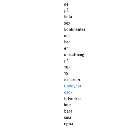
de
på
hela
sex
kontinenter
och
har
en
omsättning
på
10-
15
miljarder.
Goodyear
däck
tillverkar
inte
bara
sina
egna