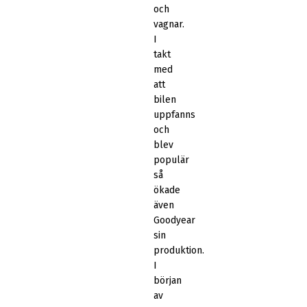
och
vagnar.
I
takt
med
att
bilen
uppfanns
och
blev
populär
så
ökade
även
Goodyear
sin
produktion.
I
början
av