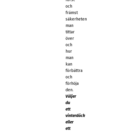
och
främst
säkerheten
man
tittar
över
och
hur
man
kan
förbättra
och
förhöja
den.
Väljer
du
ett
vinterdäck
eller
ett