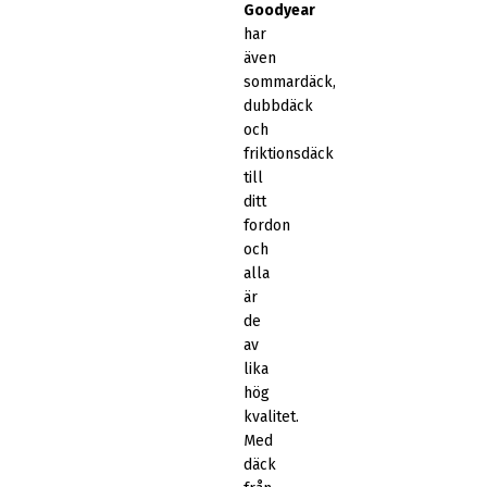
Goodyear
har
även
sommardäck,
dubbdäck
och
friktionsdäck
till
ditt
fordon
och
alla
är
de
av
lika
hög
kvalitet.
Med
däck