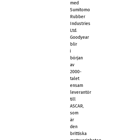
med
Sumitomo
Rubber
Industries
Ltd.
Goodyear
blir
i
början
av
2000-
talet
ensam
leverantör
till
ASCAR,
som
är
den
brittiska