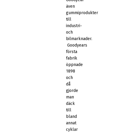
även
gummiprodukter
till
industri-
och
bilmarknader.
Goodyears
första
fabrik
öppnade
1898
och
då
gjorde
man
däck
till
bland
annat
cyklar