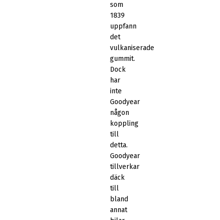
som
1839
uppfann
det
vulkaniserade
gummit.
Dock
har
inte
Goodyear
någon
koppling
till
detta.
Goodyear
tillverkar
däck
till
bland
annat