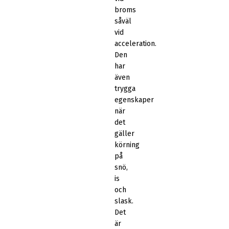
broms
såväl
vid
acceleration.
Den
har
även
trygga
egenskaper
när
det
gäller
körning
på
snö,
is
och
slask.
Det
är