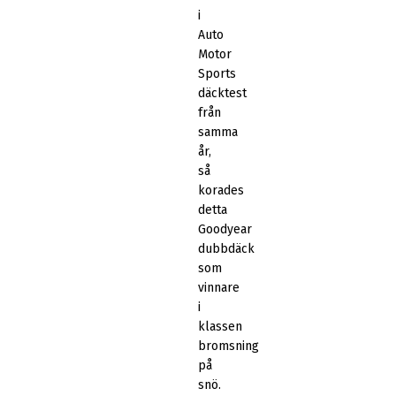
i
Auto
Motor
Sports
däcktest
från
samma
år,
så
korades
detta
Goodyear
dubbdäck
som
vinnare
i
klassen
bromsning
på
snö.