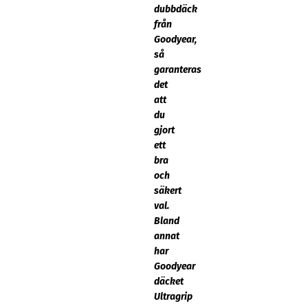
dubbdäck
från
Goodyear,
så
garanteras
det
att
du
gjort
ett
bra
och
säkert
val.
Bland
annat
har
Goodyear
däcket
Ultragrip