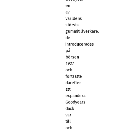
en
av
världens
största
gummitillverkare,
de
introducerades
på
börsen
1927
och
fortsatte
därefter
att
expandera.
Goodyears
däck
var
till
och