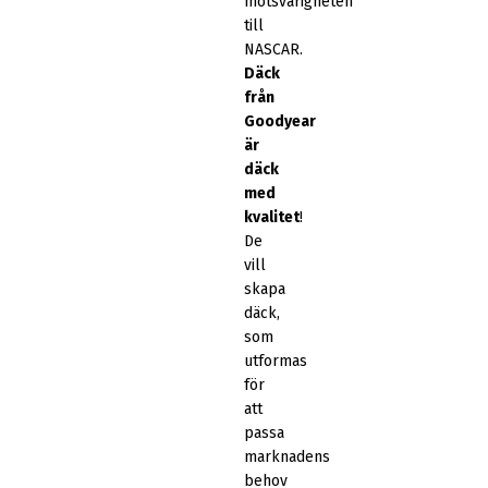
motsvarigheten
till
NASCAR.
Däck
från
Goodyear
är
däck
med
kvalitet
!
De
vill
skapa
däck,
som
utformas
för
att
passa
marknadens
behov