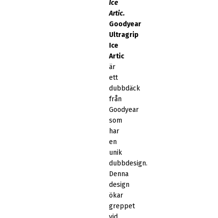
Ice
Artic.
Goodyear
Ultragrip
Ice
Artic
är
ett
dubbdäck
från
Goodyear
som
har
en
unik
dubbdesign.
Denna
design
ökar
greppet
vid