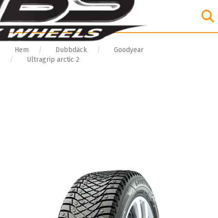
Hem
Dubbdäck
Goodyear
Ultragrip arctic 2