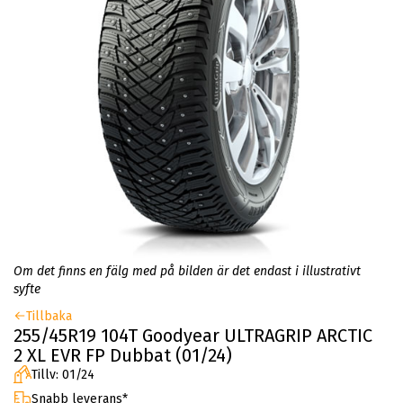
Om det finns en fälg med på bilden är det endast i illustrativt
syfte
Tillbaka
255/45R19 104T Goodyear ULTRAGRIP ARCTIC
2 XL EVR FP Dubbat (01/24)
Tillv: 01/24
Snabb leverans*