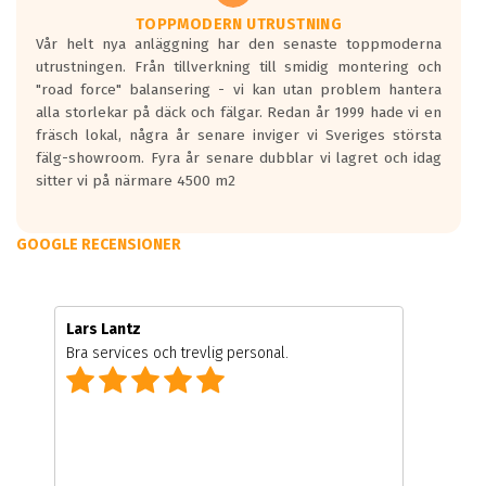
TOPPMODERN UTRUSTNING
Vår helt nya anläggning har den senaste toppmoderna
utrustningen. Från tillverkning till smidig montering och
"road force" balansering - vi kan utan problem hantera
alla storlekar på däck och fälgar. Redan år 1999 hade vi en
fräsch lokal, några år senare inviger vi Sveriges största
fälg-showroom. Fyra år senare dubblar vi lagret och idag
sitter vi på närmare 4500 m2
GOOGLE RECENSIONER
Lars Lantz
Bra services och trevlig personal.