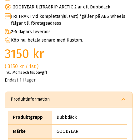
GOODYEAR ULTRAGRIP ARCTIC 2 är ett Dubbdäck
FRI FRAKT vid komplettahjul (4st) *gäller på ABS Wheels
fälgar till företagsadress
2-5 dagars leverans.
Köp nu. betala senare med Kustom.
3150 kr
( 3150 kr / 1st )
inkl. Moms och Miljöavgift
Endast 1 i lager
Produktinformation
Produktgrupp
Dubbdäck
Märke
GOODYEAR