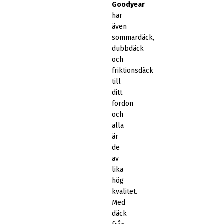
Goodyear
har
även
sommardäck,
dubbdäck
och
friktionsdäck
till
ditt
fordon
och
alla
är
de
av
lika
hög
kvalitet.
Med
däck