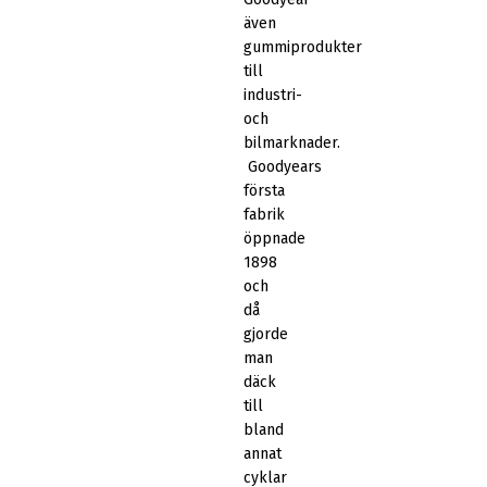
även
gummiprodukter
till
industri-
och
bilmarknader.
Goodyears
första
fabrik
öppnade
1898
och
då
gjorde
man
däck
till
bland
annat
cyklar