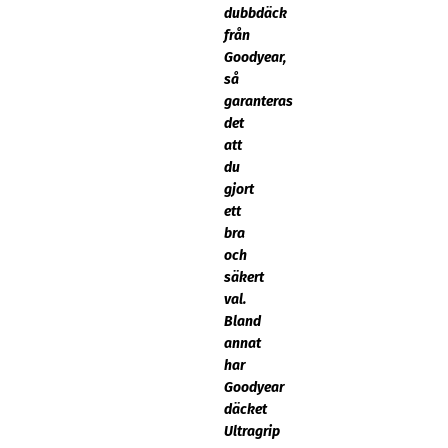
dubbdäck
från
Goodyear,
så
garanteras
det
att
du
gjort
ett
bra
och
säkert
val.
Bland
annat
har
Goodyear
däcket
Ultragrip