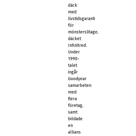
däck
med
livstidsgaranti
för
mönsterslitage,
däcket
Infinitred.
Under
1990-
talet
ingår
Goodyear
samarbeten
med
flera
företag,
samt
bildade
en
allians