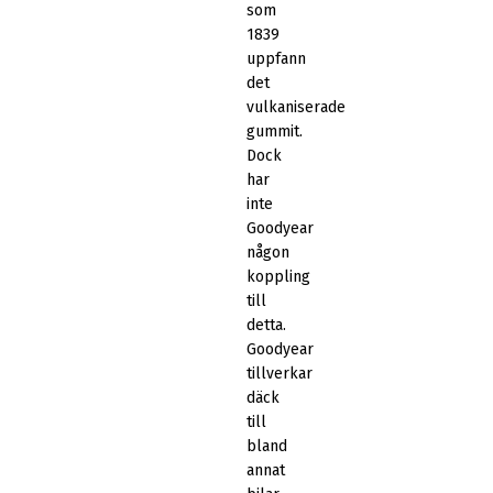
som
1839
uppfann
det
vulkaniserade
gummit.
Dock
har
inte
Goodyear
någon
koppling
till
detta.
Goodyear
tillverkar
däck
till
bland
annat