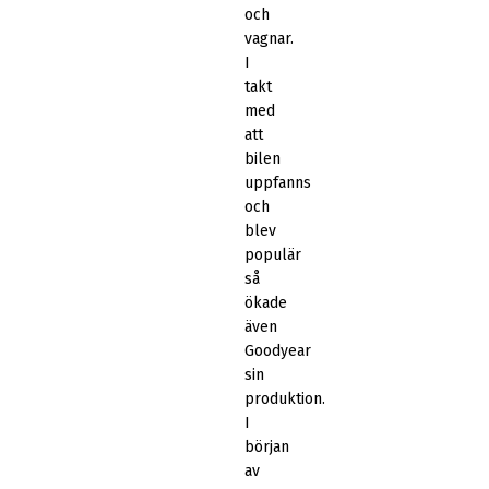
och
vagnar.
I
takt
med
att
bilen
uppfanns
och
blev
populär
så
ökade
även
Goodyear
sin
produktion.
I
början
av