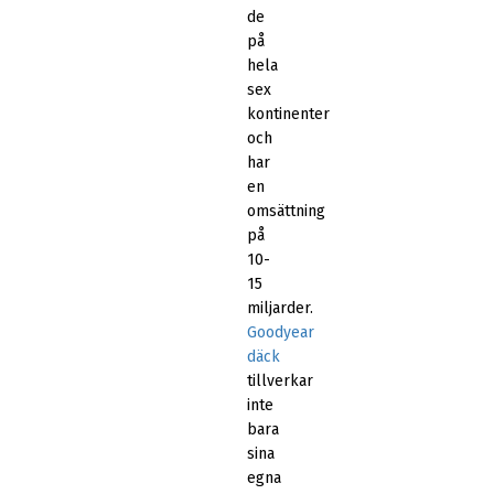
de
på
hela
sex
kontinenter
och
har
en
omsättning
på
10-
15
miljarder.
Goodyear
däck
tillverkar
inte
bara
sina
egna