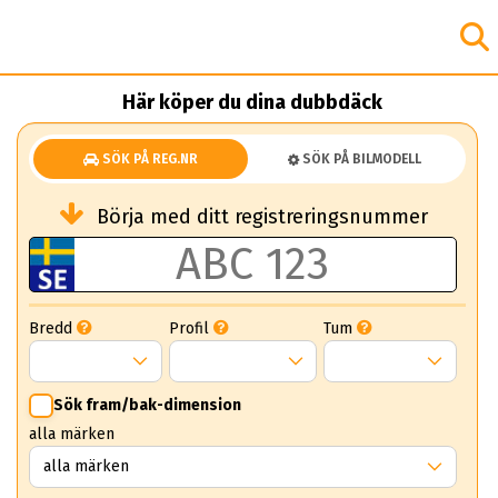
Här köper du dina dubbdäck
SÖK PÅ REG.NR
SÖK PÅ BILMODELL
Börja med ditt registreringsnummer
Bredd
Profil
Tum
Sök fram/bak-dimension
alla märken