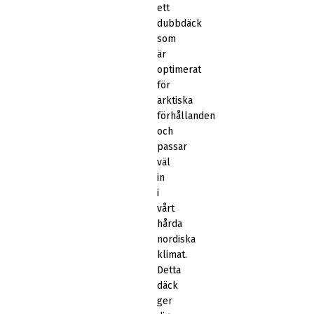
ett
dubbdäck
som
är
optimerat
för
arktiska
förhållanden
och
passar
väl
in
i
vårt
hårda
nordiska
klimat.
Detta
däck
ger