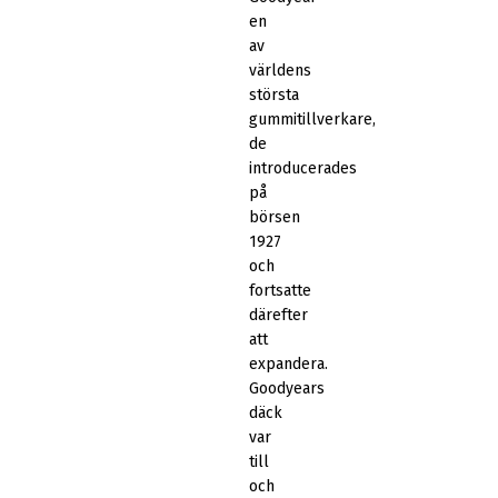
en
av
världens
största
gummitillverkare,
de
introducerades
på
börsen
1927
och
fortsatte
därefter
att
expandera.
Goodyears
däck
var
till
och