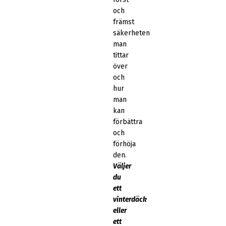
och
främst
säkerheten
man
tittar
över
och
hur
man
kan
förbättra
och
förhöja
den.
Väljer
du
ett
vinterdäck
eller
ett