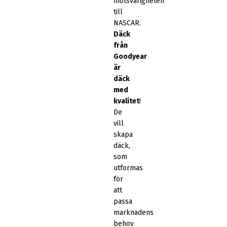
motsvarigheten
till
NASCAR.
Däck
från
Goodyear
är
däck
med
kvalitet
!
De
vill
skapa
däck,
som
utformas
för
att
passa
marknadens
behov