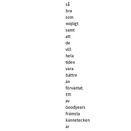
så
bra
som
möjligt
samt
att
de
vill
hela
tiden
vara
bättre
än
förväntat.
Ett
av
Goodyears
främsta
kännetecken
är