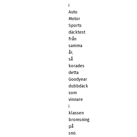
i
Auto
Motor
Sports
däcktest
från
samma
år,
så
korades
detta
Goodyear
dubbdäck
som
vinnare
i
klassen
bromsning
på
snö.