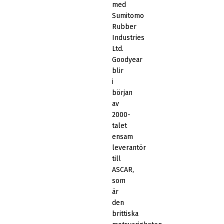
med
Sumitomo
Rubber
Industries
Ltd.
Goodyear
blir
i
början
av
2000-
talet
ensam
leverantör
till
ASCAR,
som
är
den
brittiska