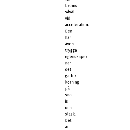
broms
såväl
vid
acceleration.
Den
har
även
trygga
egenskaper
när
det
gäller
körning
på
snö,
is
och
slask.
Det
är