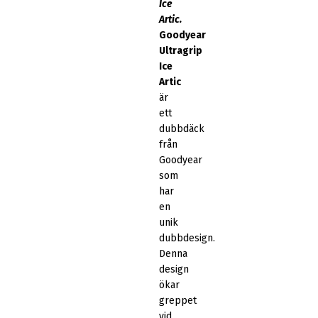
Ice
Artic.
Goodyear
Ultragrip
Ice
Artic
är
ett
dubbdäck
från
Goodyear
som
har
en
unik
dubbdesign.
Denna
design
ökar
greppet
vid