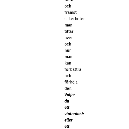
och
främst
säkerheten
man
tittar
över
och
hur
man
kan
förbättra
och
förhöja
den.
Väljer
du
ett
vinterdäck
eller
ett