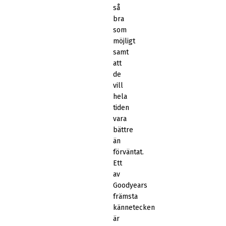
så
bra
som
möjligt
samt
att
de
vill
hela
tiden
vara
bättre
än
förväntat.
Ett
av
Goodyears
främsta
kännetecken
är