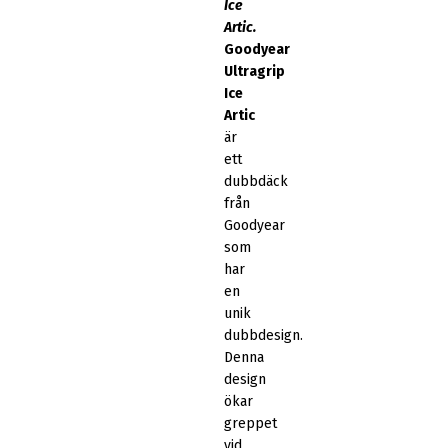
Ice
Artic.
Goodyear
Ultragrip
Ice
Artic
är
ett
dubbdäck
från
Goodyear
som
har
en
unik
dubbdesign.
Denna
design
ökar
greppet
vid