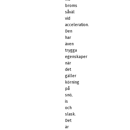
broms
såväl
vid
acceleration.
Den
har
även
trygga
egenskaper
när
det
gäller
körning
på
snö,
is
och
slask.
Det
är