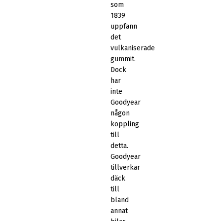
som
1839
uppfann
det
vulkaniserade
gummit.
Dock
har
inte
Goodyear
någon
koppling
till
detta.
Goodyear
tillverkar
däck
till
bland
annat