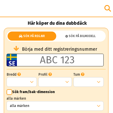
Här köper du dina dubbdäck
SÖK PÅ REG.NR
SÖK PÅ BILMODELL
Börja med ditt registreringsnummer
Bredd
Profil
Tum
Sök fram/bak-dimension
alla märken