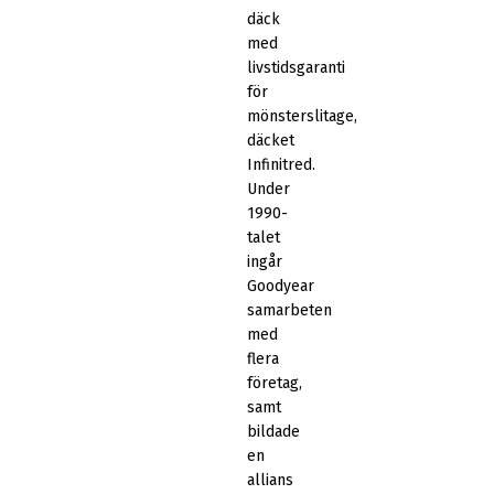
däck
med
livstidsgaranti
för
mönsterslitage,
däcket
Infinitred.
Under
1990-
talet
ingår
Goodyear
samarbeten
med
flera
företag,
samt
bildade
en
allians