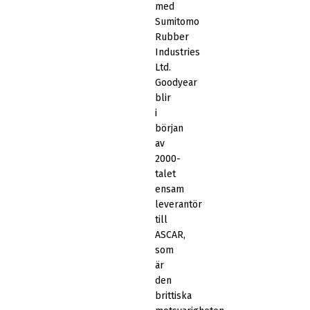
med
Sumitomo
Rubber
Industries
Ltd.
Goodyear
blir
i
början
av
2000-
talet
ensam
leverantör
till
ASCAR,
som
är
den
brittiska