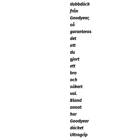
dubbdäck
från
Goodyear,
så
garanteras
det
att
du
gjort
ett
bra
och
säkert
val.
Bland
annat
har
Goodyear
däcket
Ultragrip