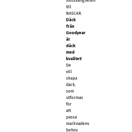
motsvarigheten
till
NASCAR.
Däck
från
Goodyear
är
däck
med
kvalitet
!
De
vill
skapa
däck,
som
utformas
för
att
passa
marknadens
behov