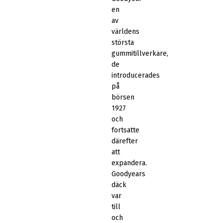
en
av
världens
största
gummitillverkare,
de
introducerades
på
börsen
1927
och
fortsatte
därefter
att
expandera.
Goodyears
däck
var
till
och