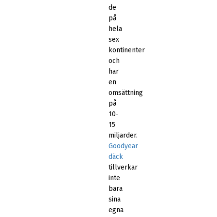
de
på
hela
sex
kontinenter
och
har
en
omsättning
på
10-
15
miljarder.
Goodyear
däck
tillverkar
inte
bara
sina
egna