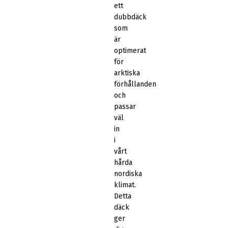
ett
dubbdäck
som
är
optimerat
för
arktiska
förhållanden
och
passar
väl
in
i
vårt
hårda
nordiska
klimat.
Detta
däck
ger