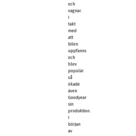
och
vagnar.
I
takt
med
att
bilen
uppfanns
och
blev
populär
så
ökade
även
Goodyear
sin
produktion.
I
början
av