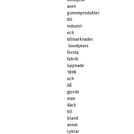
även
gummiprodukter
till
industri-
och
bilmarknader.
Goodyears
första
fabrik
öppnade
1898
och
då
gjorde
man
däck
till
bland
annat
cyklar