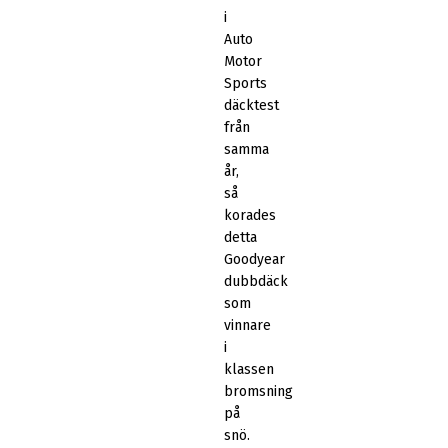
i
Auto
Motor
Sports
däcktest
från
samma
år,
så
korades
detta
Goodyear
dubbdäck
som
vinnare
i
klassen
bromsning
på
snö.