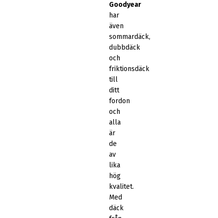
Goodyear
har
även
sommardäck,
dubbdäck
och
friktionsdäck
till
ditt
fordon
och
alla
är
de
av
lika
hög
kvalitet.
Med
däck