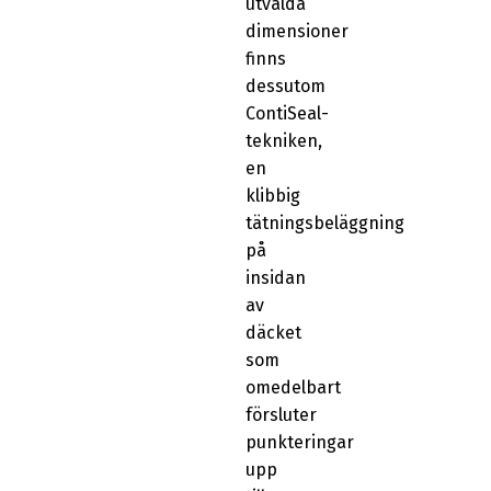
utvalda
dimensioner
finns
dessutom
ContiSeal-
tekniken,
en
klibbig
tätningsbeläggning
på
insidan
av
däcket
som
omedelbart
försluter
punkteringar
upp