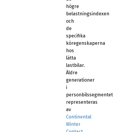
högre
belastningsindexen
och
de
specifika
köregenskaperna
hos
lätta
lastbilar.
Äldre
generationer
i
personbilssegmentet
representeras
av
Continental
Winter
Contact