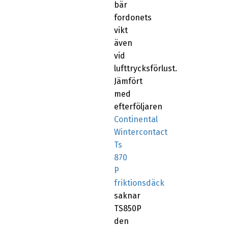
bär
fordonets
vikt
även
vid
lufttrycksförlust.
Jämfört
med
efterföljaren
Continental
Wintercontact
Ts
870
P
friktionsdäck
saknar
TS850P
den