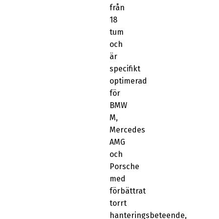
från
18
tum
och
är
specifikt
optimerad
för
BMW
M,
Mercedes
AMG
och
Porsche
med
förbättrat
torrt
hanteringsbeteende,