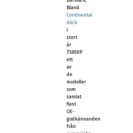
barmark.
Bland
Continental
däck
i
stort
är
TS850P
ett
av
de
modeller
som
samlat
flest
OE-
godkännanden
från