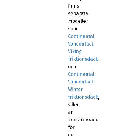
finns
separata
modeller
som
Continental
Vancontact
Viking
friktionsdäck
och
Continental
Vancontact
Winter
friktionsdäck
,
vilka
är
konstruerade
för
de