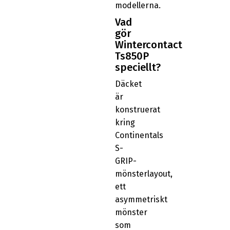
modellerna.
Vad
gör
Wintercontact
Ts850P
speciellt?
Däcket
är
konstruerat
kring
Continentals
S-
GRIP-
mönsterlayout,
ett
asymmetriskt
mönster
som