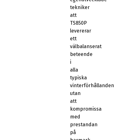
tekniker
att
TS850P
levererar
ett
välbalanserat
beteende
i
alla
typiska
vinterförhållanden
utan
att
kompromissa
med
prestandan
på