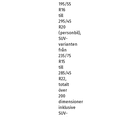
195/55
R16
till
295/45
R20
(personbil),
SUV-
varianten
från
235/75
R15
till
285/45
R22,
totalt
över
200
dimensioner
inklusive
SUV-