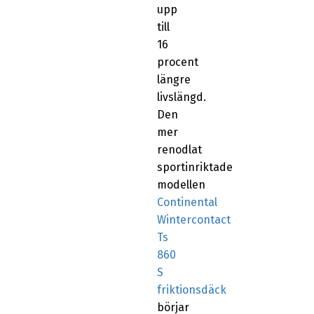
upp
till
16
procent
längre
livslängd.
Den
mer
renodlat
sportinriktade
modellen
Continental
Wintercontact
Ts
860
S
friktionsdäck
börjar