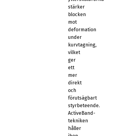
stärker
blocken
mot
deformation
under
kurvtagning,
vilket
ger
ett
mer
direkt
och
förutsägbart
styrbeteende.
ActiveBand-
tekniken
håller
ihop