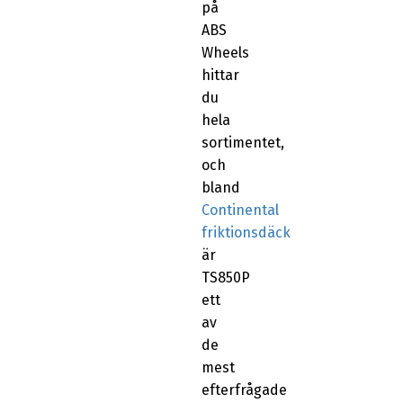
på
ABS
Wheels
hittar
du
hela
sortimentet,
och
bland
Continental
friktionsdäck
är
TS850P
ett
av
de
mest
efterfrågade