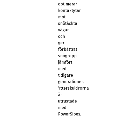
optimerar
kontaktytan
mot
snötäckta
vägar
och
ger
förbättrat
snögrepp
jämfört
med
tidigare
generationer.
Ytterskuldrorna
är
utrustade
med
PowerSipes,