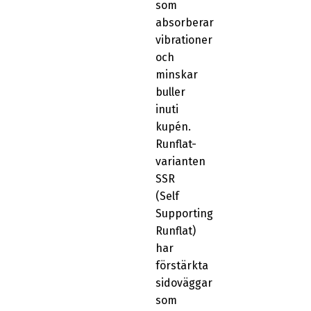
som
absorberar
vibrationer
och
minskar
buller
inuti
kupén.
Runflat-
varianten
SSR
(Self
Supporting
Runflat)
har
förstärkta
sidoväggar
som