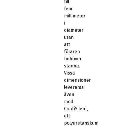
till
fem
millimeter
i
diameter
utan
att
föraren
behöver
stanna.
Vissa
dimensioner
levereras
även
med
ContiSilent,
ett
polyuretanskum