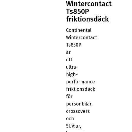
Wintercontact
Ts850P
friktionsdäck
Continental
Wintercontact
Ts850P
är
ett
ultra-
high-
performance
friktionsdäck
för
personbilar,
crossovers
och
SUV:ar,