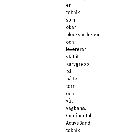
en
teknik
som
ökar
blockstyrheten
och
levererar
stabilt
kurvgrepp
på
både
torr
och
våt
vägbana.
Continentals
ActiveBand-
teknik