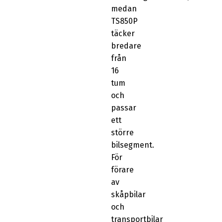
medan
TS850P
täcker
bredare
från
16
tum
och
passar
ett
större
bilsegment.
För
förare
av
skåpbilar
och
transportbilar