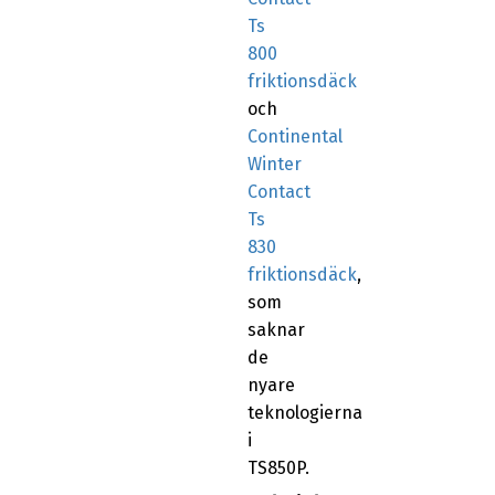
Ts
800
friktionsdäck
och
Continental
Winter
Contact
Ts
830
friktionsdäck
,
som
saknar
de
nyare
teknologierna
i
TS850P.