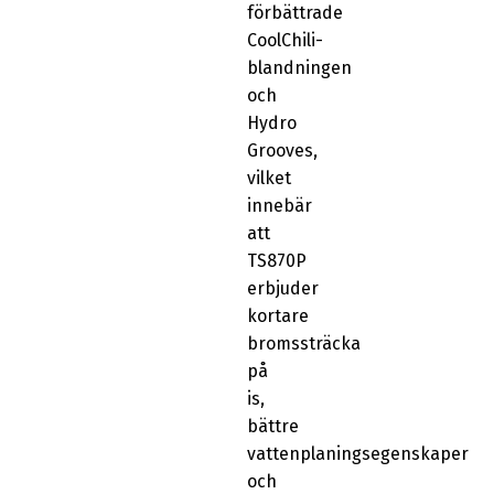
förbättrade
CoolChili-
blandningen
och
Hydro
Grooves,
vilket
innebär
att
TS870P
erbjuder
kortare
bromssträcka
på
is,
bättre
vattenplaningsegenskaper
och