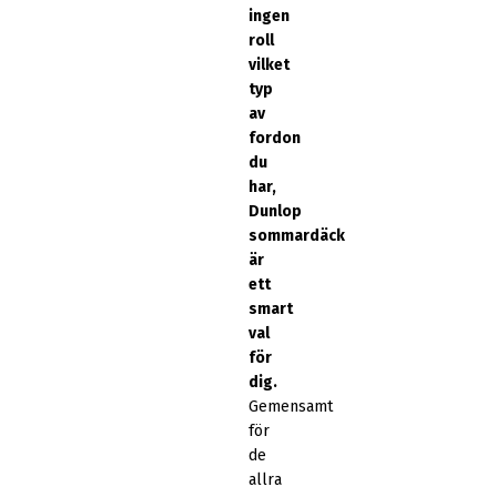
ingen
roll
vilket
typ
av
fordon
du
har,
Dunlop
sommardäck
är
ett
smart
val
för
dig.
Gemensamt
för
de
allra