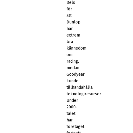
Dels
för
att
Dunlop
har
extrem
bra
kännedom
om
racing,
medan
Goodyear
kunde
tillhandahålla
teknologiresurser.
Under
2000-
talet
har
företaget