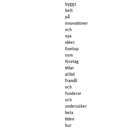
byggs
helt
på
innovationer
och
nya
idéer.
Dunlop
som
företag
tittar
alltid
framåt
och
funderar
och
undersöker
hela
tiden
hur