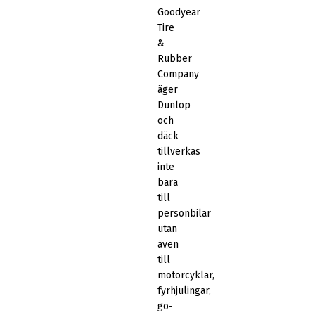
Goodyear
Tire
&
Rubber
Company
äger
Dunlop
och
däck
tillverkas
inte
bara
till
personbilar
utan
även
till
motorcyklar,
fyrhjulingar,
go-