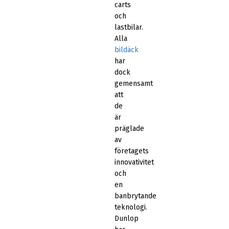
carts
och
lastbilar.
Alla
bildäck
har
dock
gemensamt
att
de
är
präglade
av
företagets
innovativitet
och
en
banbrytande
teknologi.
Dunlop