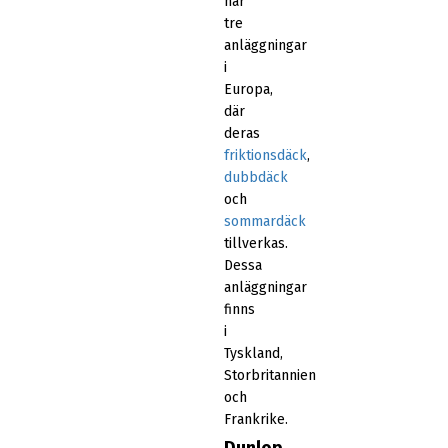
har
tre
anläggningar
i
Europa,
där
deras
friktionsdäck
,
dubbdäck
och
sommardäck
tillverkas.
Dessa
anläggningar
finns
i
Tyskland,
Storbritannien
och
Frankrike.