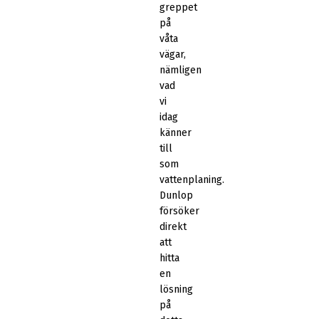
greppet
på
våta
vägar,
nämligen
vad
vi
idag
känner
till
som
vattenplaning.
Dunlop
försöker
direkt
att
hitta
en
lösning
på