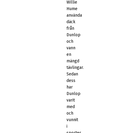
Willie
Hume
använda
däck
från
Dunlop
och
vann
en
mängd
tävlingar.
Sedan
dess
har
Dunlop
varit
med
och
vunnit
i
sporter