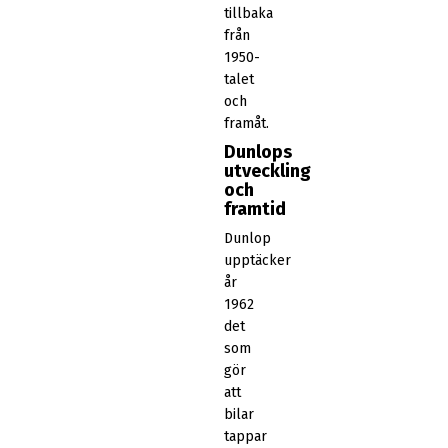
tillbaka
från
1950-
talet
och
framåt.
Dunlops
utveckling
och
framtid
Dunlop
upptäcker
år
1962
det
som
gör
att
bilar
tappar