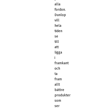
alla
fordon.
Dunlop
vill
hela
tiden
se
till
att
ligga
i
framkant
och
ta
fram
allt
bättre
produkter
som
ser