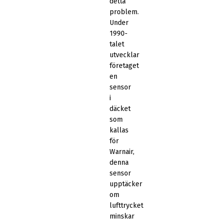
detta
problem.
Under
1990-
talet
utvecklar
företaget
en
sensor
i
däcket
som
kallas
för
Warnair,
denna
sensor
upptäcker
om
lufttrycket
minskar