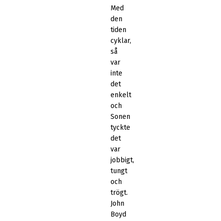
Med
den
tiden
cyklar,
så
var
inte
det
enkelt
och
Sonen
tyckte
det
var
jobbigt,
tungt
och
trögt.
John
Boyd