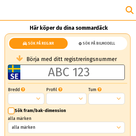
Här köper du dina sommardäck
SÖK PÅ REG.NR
SÖK PÅ BILMODELL
Börja med ditt registreringsnummer
Bredd
Profil
Tum
Sök fram/bak-dimension
alla märken