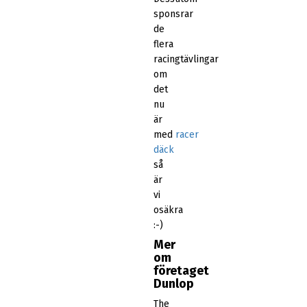
sponsrar
de
flera
racingtävlingar
om
det
nu
är
med
racer
däck
så
är
vi
osäkra
:-)
Mer
om
företaget
Dunlop
The