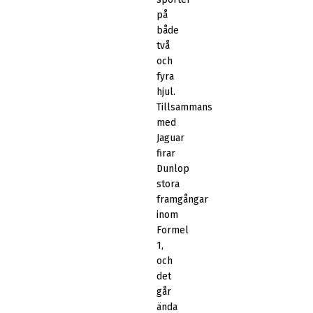
på
både
två
och
fyra
hjul.
Tillsammans
med
Jaguar
firar
Dunlop
stora
framgångar
inom
Formel
1,
och
det
går
ända