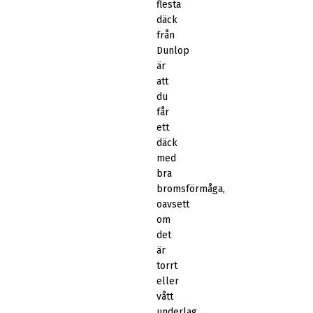
flesta
däck
från
Dunlop
är
att
du
får
ett
däck
med
bra
bromsförmåga,
oavsett
om
det
är
torrt
eller
vått
underlag.