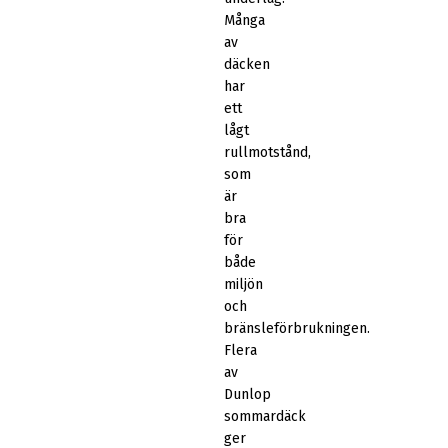
Många
av
däcken
har
ett
lågt
rullmotstånd,
som
är
bra
för
både
miljön
och
bränsleförbrukningen.
Flera
av
Dunlop
sommardäck
ger