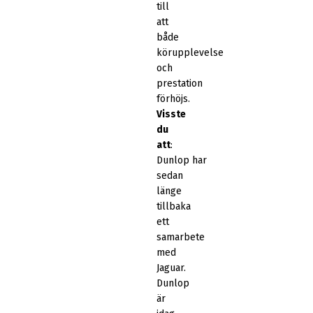
till
att
både
körupplevelse
och
prestation
förhöjs.
Visste
du
att
:
Dunlop har
sedan
länge
tillbaka
ett
samarbete
med
Jaguar.
Dunlop
är