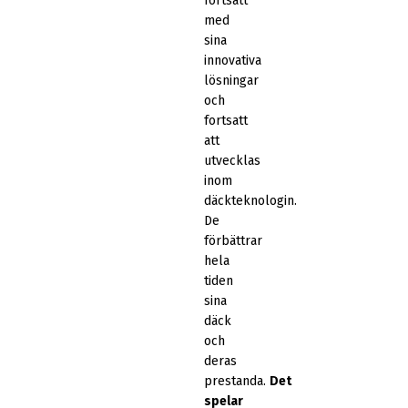
fortsatt
med
sina
innovativa
lösningar
och
fortsatt
att
utvecklas
inom
däckteknologin.
De
förbättrar
hela
tiden
sina
däck
och
deras
prestanda.
Det
spelar