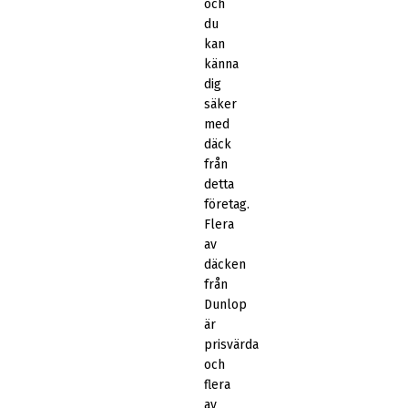
och
du
kan
känna
dig
säker
med
däck
från
detta
företag.
Flera
av
däcken
från
Dunlop
är
prisvärda
och
flera
av