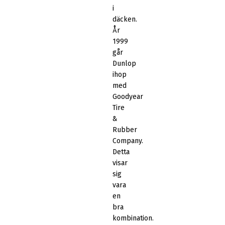
i
däcken.
År
1999
går
Dunlop
ihop
med
Goodyear
Tire
&
Rubber
Company.
Detta
visar
sig
vara
en
bra
kombination.