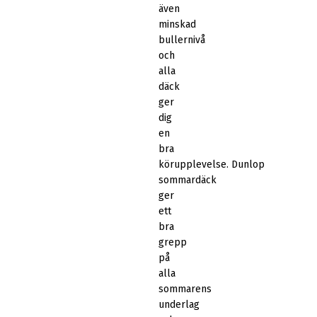
även
minskad
bullernivå
och
alla
däck
ger
dig
en
bra
körupplevelse. Dunlop
sommardäck
ger
ett
bra
grepp
på
alla
sommarens
underlag