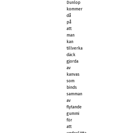
Dunlop
kommer
då
på
att
man
kan
tillverka
däck
gjorda
av
kanvas
som
binds
samman
av
flytande
gummi
för
att