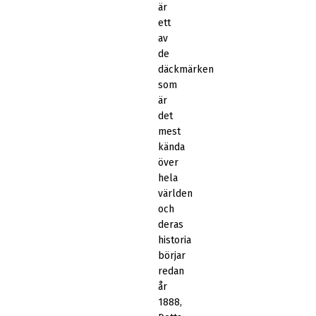
är
ett
av
de
däckmärken
som
är
det
mest
kända
över
hela
världen
och
deras
historia
börjar
redan
år
1888,