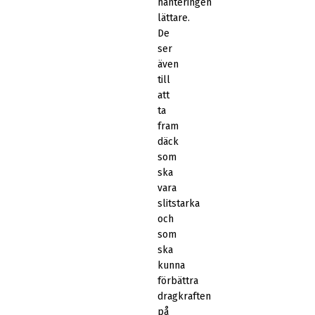
hanteringen
lättare.
De
ser
även
till
att
ta
fram
däck
som
ska
vara
slitstarka
och
som
ska
kunna
förbättra
dragkraften
på