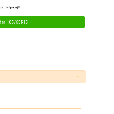
 och Miljöavgift
dra 185/65R15