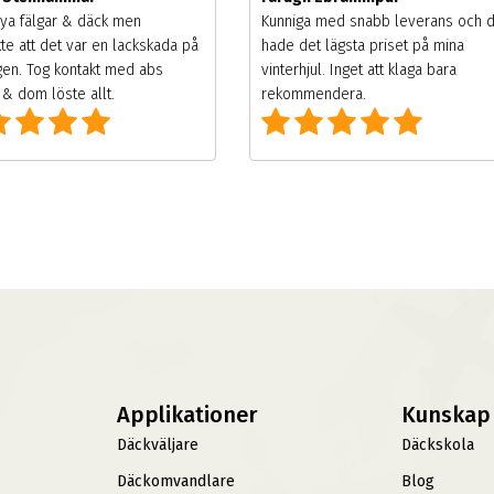
ya fälgar & däck men
Kunniga med snabb leverans och 
te att det var en lackskada på
hade det lägsta priset på mina
gen. Tog kontakt med abs
vinterhjul. Inget att klaga bara
& dom löste allt.
rekommendera.
Applikationer
Kunskap
Däckväljare
Däckskola
Däckomvandlare
Blog