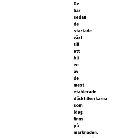
De
har
sedan
de
startade
växt
till
att
bli
en
av
de
mest
etablerade
däcktillverkarna
som
idag
finns
på
marknaden.