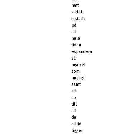
haft
siktet
inställt
på
att
hela
tiden
expandera
så
mycket
som
möjligt
samt
att
se
till
att
de
alltid
ligger