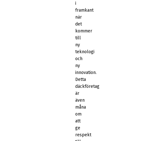
i
framkant
när
det
kommer
till
ny
teknologi
och
ny
innovation.
Detta
däckföretag
är
även
måna
om
att
ge
respekt