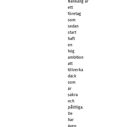
Nankang är
ett
företag
som
sedan
start
haft
en
hög
ambition
att
tillverka
däck
som
är
säkra
och
pålitliga.
De
har
även