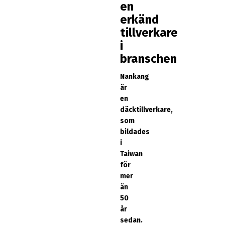
en
erkänd
tillverkare
i
branschen
Nankang
är
en
däcktillverkare,
som
bildades
i
Taiwan
för
mer
än
50
år
sedan.