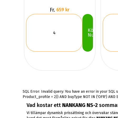
Fr.
659 kr
Köp
Nu
SQL Error: Invalid query: You have an error in your SQL 
Product_profile = 2)) AND buyType NOT IN ('OFR') AND buy
Vad kostar ett
NANKANG NS-2
sommard
Vi tillämpar dynamisk prissättning och övervakar stä