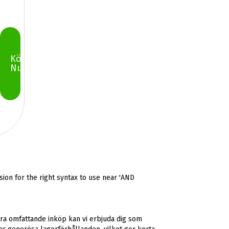
Köp
Nu
ion for the right syntax to use near 'AND
åra omfattande inköp kan vi erbjuda dig som