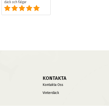
fälgar
KONTAKTA
Kontakta Oss
Vinterdäck
sbank Av Däck Och