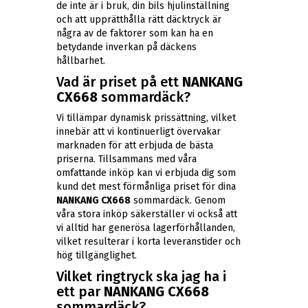
de inte är i bruk, din bils hjulinställning
och att upprätthålla rätt däcktryck är
några av de faktorer som kan ha en
betydande inverkan på däckens
hållbarhet.
Vad är priset på ett
NANKANG
CX668
sommardäck?
Vi tillämpar dynamisk prissättning, vilket
innebär att vi kontinuerligt övervakar
marknaden för att erbjuda de bästa
priserna. Tillsammans med våra
omfattande inköp kan vi erbjuda dig som
kund det mest förmånliga priset för dina
NANKANG CX668
sommardäck. Genom
våra stora inköp säkerställer vi också att
vi alltid har generösa lagerförhållanden,
vilket resulterar i korta leveranstider och
hög tillgänglighet.
Vilket ringtryck ska jag ha i
ett par
NANKANG CX668
sommardäck?