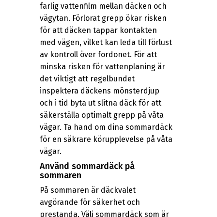
farlig vattenfilm mellan däcken och
vägytan. Förlorat grepp ökar risken
för att däcken tappar kontakten
med vägen, vilket kan leda till förlust
av kontroll över fordonet. För att
minska risken för vattenplaning är
det viktigt att regelbundet
inspektera däckens mönsterdjup
och i tid byta ut slitna däck för att
säkerställa optimalt grepp på våta
vägar. Ta hand om dina sommardäck
för en säkrare körupplevelse på våta
vägar.
Använd sommardäck på
sommaren
På sommaren är däckvalet
avgörande för säkerhet och
prestanda. Välj sommardäck som är