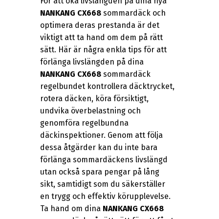
För att öka livslängden på dina nya
NANKANG CX668
sommardäck och
optimera deras prestanda är det
viktigt att ta hand om dem på rätt
sätt. Här är några enkla tips för att
förlänga livslängden på dina
NANKANG CX668
sommardäck
regelbundet kontrollera däcktrycket,
rotera däcken, köra försiktigt,
undvika överbelastning och
genomföra regelbundna
däckinspektioner. Genom att följa
dessa åtgärder kan du inte bara
förlänga sommardäckens livslängd
utan också spara pengar på lång
sikt, samtidigt som du säkerställer
en trygg och effektiv körupplevelse.
Ta hand om dina
NANKANG CX668