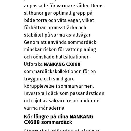
anpassade för varmare väder. Deras
slitbanor ger optimalt grepp på
både torra och våta vägar, vilket
förbättrar bromssträcka och
stabilitet på varma asfaltvägar.
Genom att använda sommardäck
minskar risken för vattenplaning
och oönskade halksituationer.
Utforska
NANKANG CX668
sommardäckskollektionen för en
tryggare och smidigare
körupplevelse i sommarvärmen.
Investera i däck som passar årstiden
och njut av säkrare resor under de
varma månaderna.
Kör längre på dina
NANKANG
CX668
sommardäck