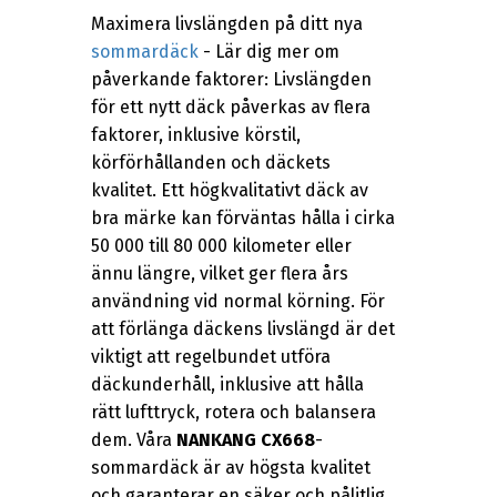
Maximera livslängden på ditt nya
sommardäck
- Lär dig mer om
påverkande faktorer: Livslängden
för ett nytt däck påverkas av flera
faktorer, inklusive körstil,
körförhållanden och däckets
kvalitet. Ett högkvalitativt däck av
bra märke kan förväntas hålla i cirka
50 000 till 80 000 kilometer eller
ännu längre, vilket ger flera års
användning vid normal körning. För
att förlänga däckens livslängd är det
viktigt att regelbundet utföra
däckunderhåll, inklusive att hålla
rätt lufttryck, rotera och balansera
dem. Våra
NANKANG CX668
-
sommardäck är av högsta kvalitet
och garanterar en säker och pålitlig