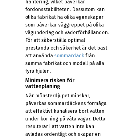
hantering, vilket påverkar
fordonsstabiliteten. Dessutom kan
olika fabrikat ha olika egenskaper
som påverkar väggreppet på olika
vägunderlag och väderförhållanden.
För att säkerställa optimal
prestanda och säkerhet är det bäst
att använda
sommardäck
från
samma fabrikat och modell på alla
fyra hjulen.
Minimera risken för
vattenplaning
När mönsterdjupet minskar,
påverkas sommardäckens förmåga
att effektivt kanalisera bort vatten
under körning på våta vägar. Detta
resulterar i att vatten inte kan
avledas ordentligt och skapar en