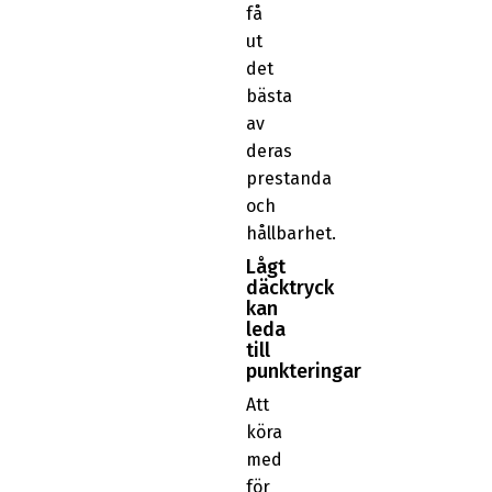
få
ut
det
bästa
av
deras
prestanda
och
hållbarhet.
Lågt
däcktryck
kan
leda
till
punkteringar
Att
köra
med
för