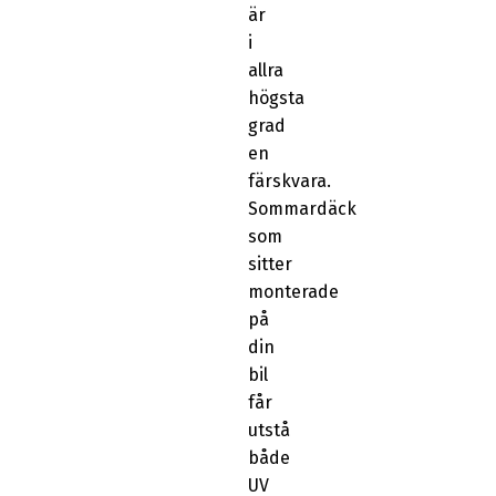
är
i
allra
högsta
grad
en
färskvara.
Sommardäck
som
sitter
monterade
på
din
bil
får
utstå
både
UV