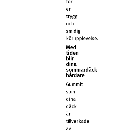
för
en
trygg
och
smidig
körupplevelse.
Med
tiden
blir
dina
sommardäck
hårdare
Gummit
som
dina
däck
är
tillverkade
av