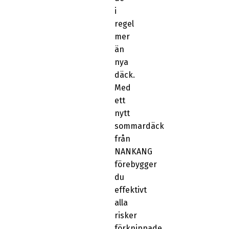
i
regel
mer
än
nya
däck.
Med
ett
nytt
sommardäck
från
NANKANG
förebygger
du
effektivt
alla
risker
förknippade