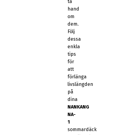
ta
hand
om
dem.
Följ
dessa
enkla
tips
för
att
förlänga
livslängden
på
dina
NANKANG
NA-
1
sommardäck