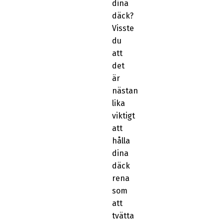
dina
däck?
Visste
du
att
det
är
nästan
lika
viktigt
att
hålla
dina
däck
rena
som
att
tvätta