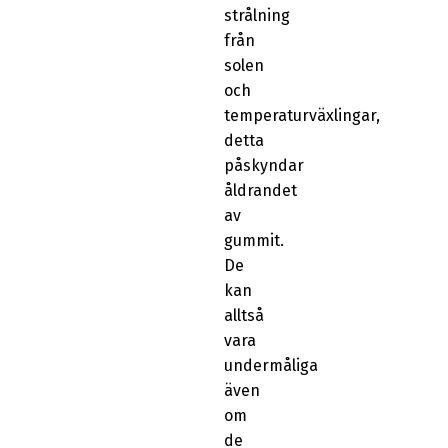
strålning
från
solen
och
temperaturväxlingar,
detta
påskyndar
åldrandet
av
gummit.
De
kan
alltså
vara
undermåliga
även
om
de