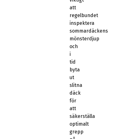
att
regelbundet
inspektera
sommardäckens
mönsterdjup
och
i
tid
byta
ut
slitna
däck
för
att
säkerställa
optimalt
grepp