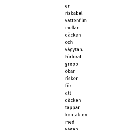
en
riskabel
vattenfilm
mellan
däcken
och
vägytan.
Förlorat
grepp
ökar
risken
för
att
däcken
tappar
kontakten
med
vägen,