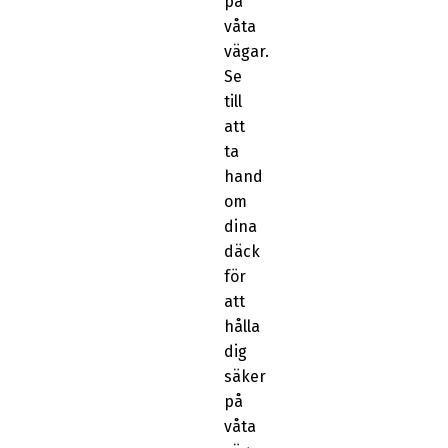
på
våta
vägar.
Se
till
att
ta
hand
om
dina
däck
för
att
hålla
dig
säker
på
våta