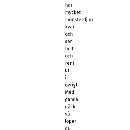
har
mycket
mönsterdjup
kvar
och
ser
helt
och
rent
ut
i
övrigt.
Med
gamla
däck
så
löper
du