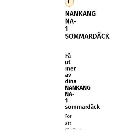
NANKANG
NA-
1
SOMMARDÄCK
Få
ut
mer
av
dina
NANKANG
NA-
1
sommardäck
För
att