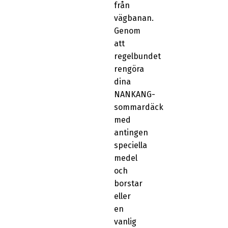
från
vägbanan.
Genom
att
regelbundet
rengöra
dina
NANKANG-
sommardäck
med
antingen
speciella
medel
och
borstar
eller
en
vanlig