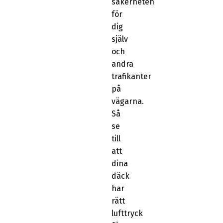
säkerheten
för
dig
själv
och
andra
trafikanter
på
vägarna.
Så
se
till
att
dina
däck
har
rätt
lufttryck