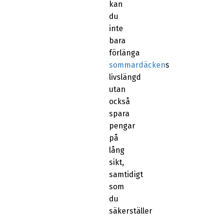
kan
du
inte
bara
förlänga
sommardäcken
s
livslängd
utan
också
spara
pengar
på
lång
sikt,
samtidigt
som
du
säkerställer