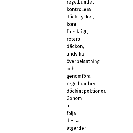
regelbundet
kontrollera
däcktrycket,
köra
försiktigt,
rotera
däcken,
undvika
överbelastning
och
genomföra
regelbundna
däckinspektioner.
Genom
att
följa
dessa
åtgärder