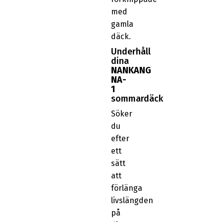
med
gamla
däck.
Underhåll
dina
NANKANG
NA-
1
sommardäck
Söker
du
efter
ett
sätt
att
förlänga
livslängden
på