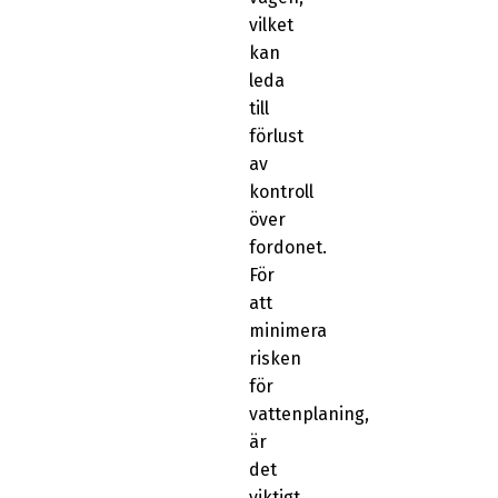
vilket
kan
leda
till
förlust
av
kontroll
över
fordonet.
För
att
minimera
risken
för
vattenplaning,
är
det
viktigt