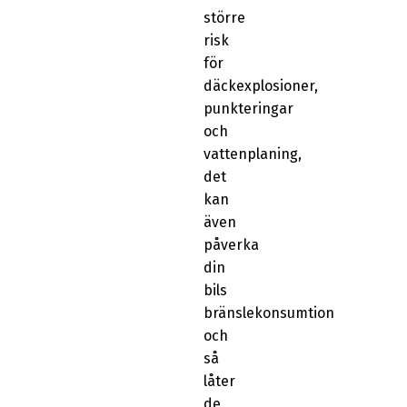
större
risk
för
däckexplosioner,
punkteringar
och
vattenplaning,
det
kan
även
påverka
din
bils
bränslekonsumtion
och
så
låter
de