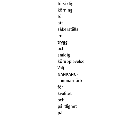
försiktig
körning
för
att
säkerställa
en
trygg
och
smidig
körupplevelse.
Välj
NANKANG-
sommardäck
för
kvalitet
och
pålitlighet
på