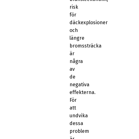
risk
för
däckexplosioner
och
längre
bromssträcka
är
några
av
de
negativa
effekterna.
För
att
undvika
dessa
problem
är