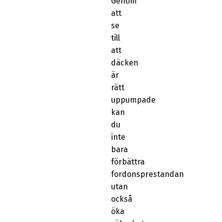
Genom
att
se
till
att
däcken
är
rätt
uppumpade
kan
du
inte
bara
förbättra
fordonsprestandan
utan
också
öka