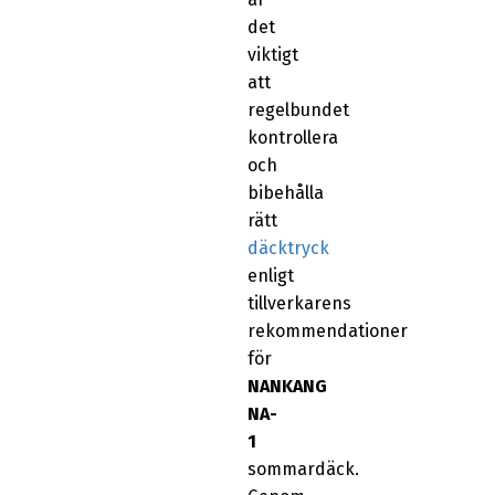
det
viktigt
att
regelbundet
kontrollera
och
bibehålla
rätt
däcktryck
enligt
tillverkarens
rekommendationer
för
NANKANG
NA-
1
sommardäck.