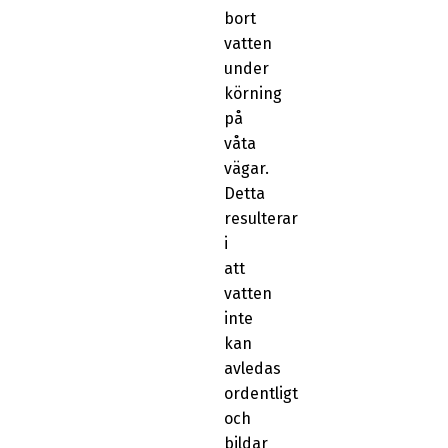
bort
vatten
under
körning
på
våta
vägar.
Detta
resulterar
i
att
vatten
inte
kan
avledas
ordentligt
och
bildar