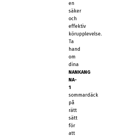
en
säker
och
effektiv
körupplevelse.
Ta
hand
om
dina
NANKANG
NA-
1
sommardäck
på
rätt
sätt
för
att