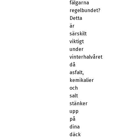
fälgarna
regelbundet?
Detta
är
särskilt
viktigt
under
vinterhalvåret
då
asfalt,
kemikalier
och
salt
stänker
upp
på
dina
däck