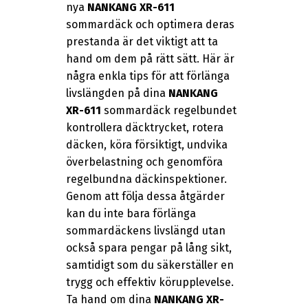
nya
NANKANG XR-611
sommardäck och optimera deras
prestanda är det viktigt att ta
hand om dem på rätt sätt. Här är
några enkla tips för att förlänga
livslängden på dina
NANKANG
XR-611
sommardäck regelbundet
kontrollera däcktrycket, rotera
däcken, köra försiktigt, undvika
överbelastning och genomföra
regelbundna däckinspektioner.
Genom att följa dessa åtgärder
kan du inte bara förlänga
sommardäckens livslängd utan
också spara pengar på lång sikt,
samtidigt som du säkerställer en
trygg och effektiv körupplevelse.
Ta hand om dina
NANKANG XR-