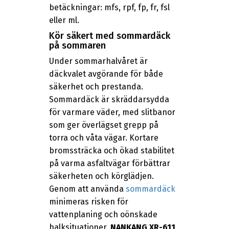
betäckningar: mfs, rpf, fp, fr, fsl
eller ml.
Kör säkert med sommardäck
på sommaren
Under sommarhalvåret är
däckvalet avgörande för både
säkerhet och prestanda.
Sommardäck är skräddarsydda
för varmare väder, med slitbanor
som ger överlägset grepp på
torra och våta vägar. Kortare
bromssträcka och ökad stabilitet
på varma asfaltvägar förbättrar
säkerheten och körglädjen.
Genom att använda
sommardäck
minimeras risken för
vattenplaning och oönskade
halksituationer.
NANKANG XR-611