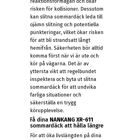
reaktionsförmågan och ökar
risken för kollisioner. Dessutom
kan slitna sommardäck leda till
ojämn slitning och potentiella
punkteringar, vilket ökar risken
för att bli strandsatt långt
hemifrån. Säkerheten bör alltid
komma först när vi är ute och
kör på vägarna. Det är av
yttersta vikt att regelbundet
inspektera och byta ut slitna
sommardäck för att undvika
farliga situationer och
säkerställa en trygg
körupplevelse.
Få dina
NANKANG XR-611
sommardäck att hålla längre
För att öka livslängden på dina