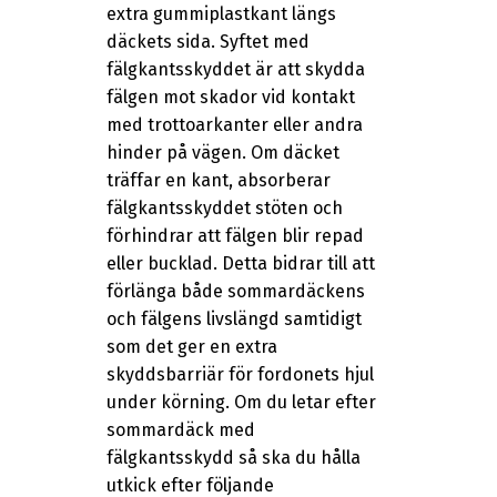
extra gummiplastkant längs
däckets sida. Syftet med
fälgkantsskyddet är att skydda
fälgen mot skador vid kontakt
med trottoarkanter eller andra
hinder på vägen. Om däcket
träffar en kant, absorberar
fälgkantsskyddet stöten och
förhindrar att fälgen blir repad
eller bucklad. Detta bidrar till att
förlänga både sommardäckens
och fälgens livslängd samtidigt
som det ger en extra
skyddsbarriär för fordonets hjul
under körning. Om du letar efter
sommardäck med
fälgkantsskydd så ska du hålla
utkick efter följande