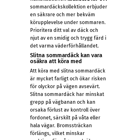
sommardäckskollektion erbjuder
en säkrare och mer bekväm
körupplevelse under sommaren.
Prioritera ditt val av däck och
njut av en smidig och trygg färd i
det varma väderförhållandet.
Slitna sommardäck kan vara
osäkra att köra med
Att köra med slitna sommardäck
är mycket farligt och ökar risken
för olyckor på vägen avsevärt.
Slitna sommardäck har minskat
grepp på vägbanan och kan
orsaka förlust av kontroll över
fordonet, särskilt på våta eller
hala vägar. Bromssträckan
förlängs, vilket minskar