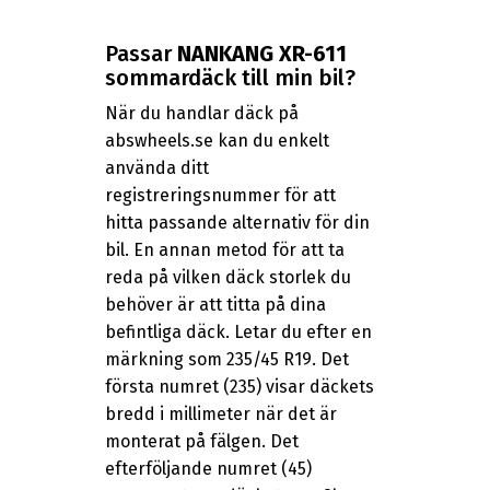
Passar
NANKANG XR-611
sommardäck till min bil?
När du handlar däck på
abswheels.se kan du enkelt
använda ditt
registreringsnummer för att
hitta passande alternativ för din
bil. En annan metod för att ta
reda på vilken däck storlek du
behöver är att titta på dina
befintliga däck. Letar du efter en
märkning som 235/45 R19. Det
första numret (235) visar däckets
bredd i millimeter när det är
monterat på fälgen. Det
efterföljande numret (45)